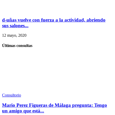
d-uñas vuelve con fuerza a la actividad, abriendo
sus salones...
12 mayo, 2020
Últimas consultas
Consultorio
Mario Perez Figueras de Málaga pregunta: Tengo
un amigo que está...