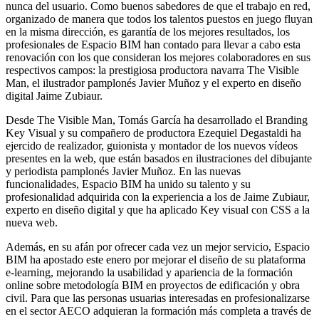
nunca del usuario. Como buenos sabedores de que el trabajo en red,
organizado de manera que todos los talentos puestos en juego fluyan
en la misma dirección, es garantía de los mejores resultados, los
profesionales de Espacio BIM han contado para llevar a cabo esta
renovación con los que consideran los mejores colaboradores en sus
respectivos campos: la prestigiosa productora navarra The Visible
Man, el ilustrador pamplonés Javier Muñoz y el experto en diseño
digital Jaime Zubiaur.
Desde The Visible Man, Tomás García ha desarrollado el Branding
Key Visual y su compañero de productora Ezequiel Degastaldi ha
ejercido de realizador, guionista y montador de los nuevos vídeos
presentes en la web, que están basados en ilustraciones del dibujante
y periodista pamplonés Javier Muñoz. En las nuevas
funcionalidades, Espacio BIM ha unido su talento y su
profesionalidad adquirida con la experiencia a los de Jaime Zubiaur,
experto en diseño digital y que ha aplicado Key visual con CSS a la
nueva web.
Además, en su afán por ofrecer cada vez un mejor servicio, Espacio
BIM ha apostado este enero por mejorar el diseño de su plataforma
e-learning, mejorando la usabilidad y apariencia de la formación
online sobre metodología BIM en proyectos de edificación y obra
civil. Para que las personas usuarias interesadas en profesionalizarse
en el sector AECO adquieran la formación más completa a través de