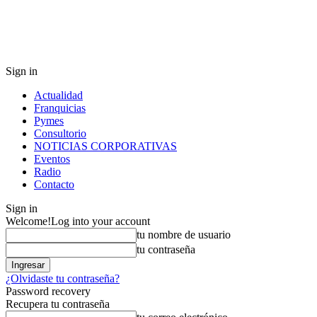
Sign in
Actualidad
Franquicias
Pymes
Consultorio
NOTICIAS CORPORATIVAS
Eventos
Radio
Contacto
Sign in
Welcome!
Log into your account
tu nombre de usuario
tu contraseña
¿Olvidaste tu contraseña?
Password recovery
Recupera tu contraseña