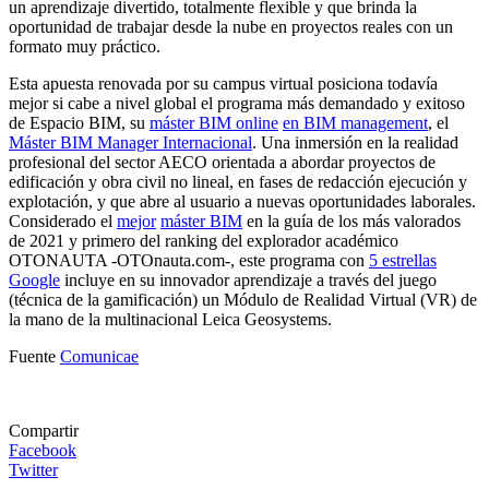
un aprendizaje divertido, totalmente flexible y que brinda la
oportunidad de trabajar desde la nube en proyectos reales con un
formato muy práctico.
Esta apuesta renovada por su campus virtual posiciona todavía
mejor si cabe a nivel global el programa más demandado y exitoso
de Espacio BIM, su
máster BIM online
en BIM management
, el
Máster BIM Manager Internacional
. Una inmersión en la realidad
profesional del sector AECO orientada a abordar proyectos de
edificación y obra civil no lineal, en fases de redacción ejecución y
explotación, y que abre al usuario a nuevas oportunidades laborales.
Considerado el
mejor
máster BIM
en la guía de los más valorados
de 2021 y primero del ranking del explorador académico
OTONAUTA -OTOnauta.com-, este programa con
5 estrellas
Google
incluye en su innovador aprendizaje a través del juego
(técnica de la gamificación) un Módulo de Realidad Virtual (VR) de
la mano de la multinacional Leica Geosystems.
Fuente
Comunicae
Compartir
Facebook
Twitter