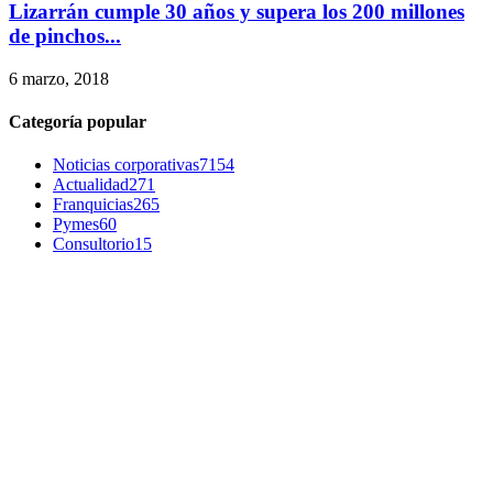
Lizarrán cumple 30 años y supera los 200 millones
de pinchos...
6 marzo, 2018
Categoría popular
Noticias corporativas
7154
Actualidad
271
Franquicias
265
Pymes
60
Consultorio
15