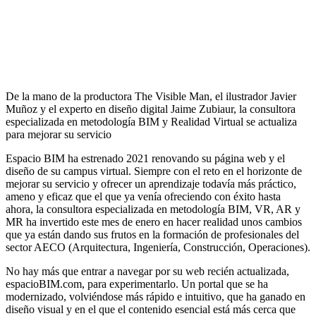
De la mano de la productora The Visible Man, el ilustrador Javier
Muñoz y el experto en diseño digital Jaime Zubiaur, la consultora
especializada en metodología BIM y Realidad Virtual se actualiza
para mejorar su servicio
Espacio BIM ha estrenado 2021 renovando su página web y el
diseño de su campus virtual. Siempre con el reto en el horizonte de
mejorar su servicio y ofrecer un aprendizaje todavía más práctico,
ameno y eficaz que el que ya venía ofreciendo con éxito hasta
ahora, la consultora especializada en metodología BIM, VR, AR y
MR ha invertido este mes de enero en hacer realidad unos cambios
que ya están dando sus frutos en la formación de profesionales del
sector AECO (Arquitectura, Ingeniería, Construcción, Operaciones).
No hay más que entrar a navegar por su web recién actualizada,
espacioBIM.com, para experimentarlo. Un portal que se ha
modernizado, volviéndose más rápido e intuitivo, que ha ganado en
diseño visual y en el que el contenido esencial está más cerca que