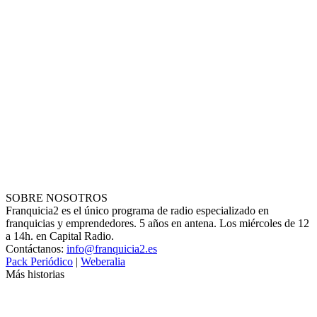
SOBRE NOSOTROS
Franquicia2 es el único programa de radio especializado en
franquicias y emprendedores. 5 años en antena. Los miércoles de 12
a 14h. en Capital Radio.
Contáctanos:
info@franquicia2.es
Pack Periódico
|
Weberalia
Más historias