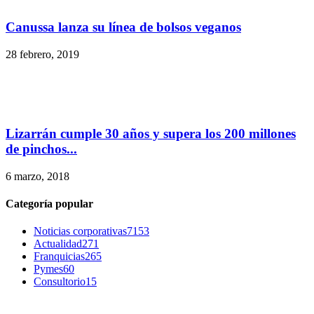
Canussa lanza su línea de bolsos veganos
28 febrero, 2019
Lizarrán cumple 30 años y supera los 200 millones
de pinchos...
6 marzo, 2018
Categoría popular
Noticias corporativas
7153
Actualidad
271
Franquicias
265
Pymes
60
Consultorio
15