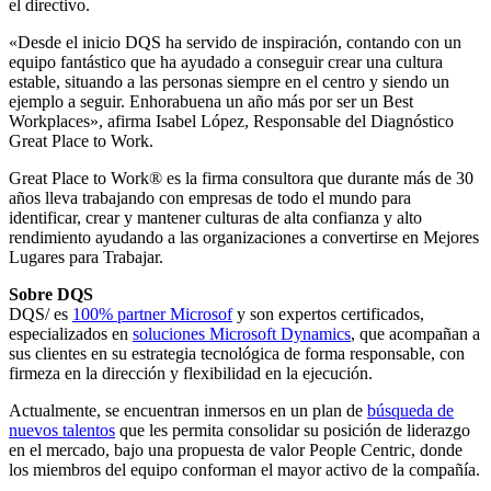
el directivo.
«Desde el inicio DQS ha servido de inspiración, contando con un
equipo fantástico que ha ayudado a conseguir crear una cultura
estable, situando a las personas siempre en el centro y siendo un
ejemplo a seguir. Enhorabuena un año más por ser un Best
Workplaces», afirma Isabel López, Responsable del Diagnóstico
Great Place to Work.
Great Place to Work® es la firma consultora que durante más de 30
años lleva trabajando con empresas de todo el mundo para
identificar, crear y mantener culturas de alta confianza y alto
rendimiento ayudando a las organizaciones a convertirse en Mejores
Lugares para Trabajar.
Sobre
DQS
DQS/ es
100% partner Microsof
y son expertos certificados,
especializados en
soluciones Microsoft Dynamics
, que acompañan a
sus clientes en su estrategia tecnológica de forma responsable, con
firmeza en la dirección y flexibilidad en la ejecución.
Actualmente, se encuentran inmersos en un plan de
búsqueda de
nuevos talentos
que les permita consolidar su posición de liderazgo
en el mercado, bajo una propuesta de valor People Centric, donde
los miembros del equipo conforman el mayor activo de la compañía.