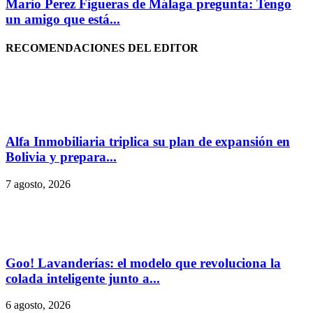
Mario Perez Figueras de Málaga pregunta: Tengo
un amigo que está...
RECOMENDACIONES DEL EDITOR
Alfa Inmobiliaria triplica su plan de expansión en
Bolivia y prepara...
7 agosto, 2026
Goo! Lavanderías: el modelo que revoluciona la
colada inteligente junto a...
6 agosto, 2026