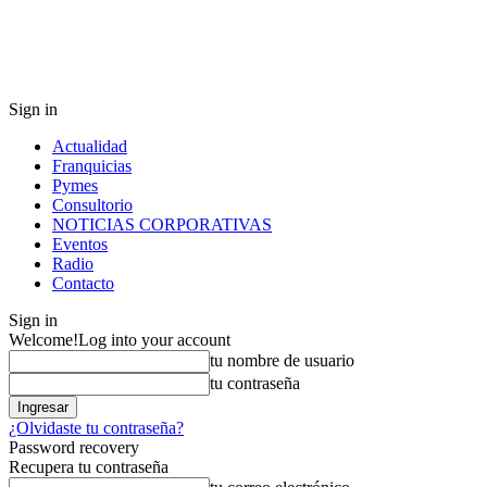
Sign in
Actualidad
Franquicias
Pymes
Consultorio
NOTICIAS CORPORATIVAS
Eventos
Radio
Contacto
Sign in
Welcome!
Log into your account
tu nombre de usuario
tu contraseña
¿Olvidaste tu contraseña?
Password recovery
Recupera tu contraseña