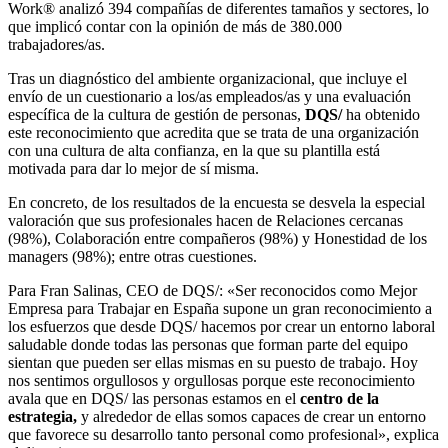
Work® analizó 394 compañías de diferentes tamaños y sectores, lo
que implicó contar con la opinión de más de 380.000
trabajadores/as.
Tras un diagnóstico del ambiente organizacional, que incluye el
envío de un cuestionario a los/as empleados/as y una evaluación
específica de la cultura de gestión de personas,
DQS/
ha obtenido
este reconocimiento que acredita que se trata de una organización
con una cultura de alta confianza, en la que su plantilla está
motivada para dar lo mejor de sí misma.
En concreto, de los resultados de la encuesta se desvela la especial
valoración que sus profesionales hacen de Relaciones cercanas
(98%), Colaboración entre compañeros (98%) y Honestidad de los
managers (98%); entre otras cuestiones.
Para Fran Salinas, CEO de DQS/: «Ser reconocidos como Mejor
Empresa para Trabajar en España supone un gran reconocimiento a
los esfuerzos que desde DQS/ hacemos por crear un entorno laboral
saludable donde todas las personas que forman parte del equipo
sientan que pueden ser ellas mismas en su puesto de trabajo. Hoy
nos sentimos orgullosos y orgullosas porque este reconocimiento
avala que en DQS/ las personas estamos en el
centro de la
estrategia,
y alrededor de ellas somos capaces de crear un entorno
que favorece su desarrollo tanto personal como profesional», explica