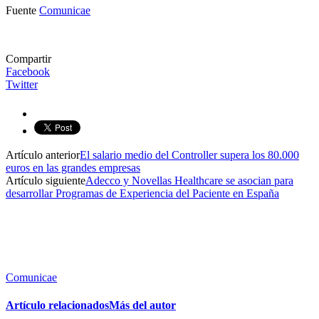
Fuente
Comunicae
Compartir
Facebook
Twitter
Artículo anterior
El salario medio del Controller supera los 80.000
euros en las grandes empresas
Artículo siguiente
Adecco y Novellas Healthcare se asocian para
desarrollar Programas de Experiencia del Paciente en España
Comunicae
Artículo relacionados
Más del autor