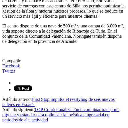
de la zona y nos hace más accesibles. Por otro lado, reforzar el
servicio de entregas con este centro de Silla nos permite optimizar la
gestión de la flota y mejorar nuestros procesos, lo que se traduce en
un servicio más ágil y eficiente para nuestros clientes».
El centro dispone de una nave de 500 m² y una campa de 3.000 m²,
y da soporte directo a la delegación de Riba-roja de Turia. En el
conjunto de la Comunidad Valenciana, Northgate también dispone
de delegación en la provincia de Alicante.
Compartir
Facebook
Twitter
Artículo anterior
First Stop impulsa el reestyling de seis nuevos
talleres en España
Artículo siguiente
TOP Courier analiza cómo combinar transporte
urgente y estándar para optimizar la logística empresarial en
periodos de alta actividad