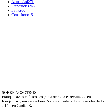
Actualidad
271
Franquicias
265
Pymes
60
Consultorio
15
SOBRE NOSOTROS
Franquicia2 es el único programa de radio especializado en
franquicias y emprendedores. 5 años en antena. Los miércoles de 12
a 14h. en Capital Radio.