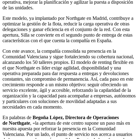
operativa, mejorar la planificación y agilizar la puesta a disposición
de las unidades.
Este modelo, ya implantado por Northgate en Madrid, contribuye a
optimizar la gestión de la flota, reducir la carga operativa de otras
delegaciones y ganar eficiencia en el conjunto de la red. Con esta
apertura, Silla se convierte en el segundo punto de entrega de estas
características con el que cuenta la compañía en España.
Con este avance, la compañía consolida su presencia en la
Comunidad Valenciana y sigue fortaleciendo su cobertura nacional,
alcanzando los 50 talleres propios. El modelo de renting flexible en
el que Northgate es líder exige agilidad, disponibilidad y una
operativa preparada para dar respuesta a entregas y devoluciones
constantes, sin compromiso de permanencia. Así, cada paso en este
crecimiento responde a un mismo objetivo: seguir ofreciendo un
servicio excelente, ágil y accesible, reforzando la capilaridad de la
organización y la capacidad para acompañar a empresas, autónomos
y particulares con soluciones de movilidad adaptadas a sus
necesidades en cada momento.
En palabras de
Begoña López, Directora de Operaciones
de Northgate
, «la apertura de este centro supone un paso más en
nuestra apuesta por reforzar la presencia en la Comunidad
Valenciana. Por un lado, el punto de servicio nos acerca a usuarios