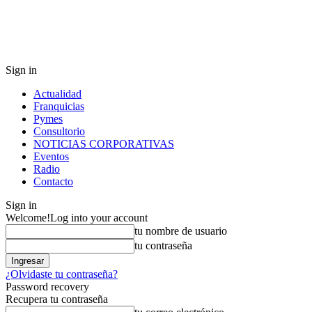
Sign in
Actualidad
Franquicias
Pymes
Consultorio
NOTICIAS CORPORATIVAS
Eventos
Radio
Contacto
Sign in
Welcome!
Log into your account
tu nombre de usuario
tu contraseña
¿Olvidaste tu contraseña?
Password recovery
Recupera tu contraseña