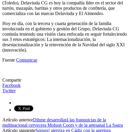
(Toledo), Delaviuda CG es hoy la compañía líder en el sector del
turrón, mazapán, barritas y otros productos de confitería, que
comercializa con las marcas Delaviuda y El Almendro.
Hoy en día, con la tercera y cuarta generación de la familia
involucrada en el gobierno y gestión del Grupo, Delaviuda CG
continúa teniendo una visión clara enfocada en seguir fortaleciendo
sus 3 retos estratégicos: La internacionalización, la
desestacionalización y la reinvención de la Navidad del siglo XXI
(innovación).
Fuente
Comunicae
Compartir
Facebook
Twitter
Artículo anterior
Dihme desarrollará las franquicias de la
multinacional cervecera Molson Coors y de la artesanal La Sagra
Artículo siguiente
Sqrups! aterriza en Cádiz con la apertura