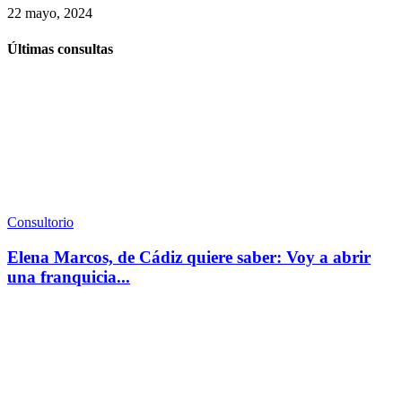
22 mayo, 2024
Últimas consultas
Consultorio
Elena Marcos, de Cádiz quiere saber: Voy a abrir
una franquicia...