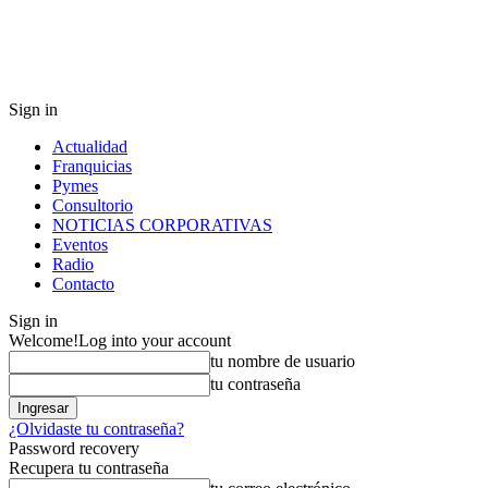
Sign in
Actualidad
Franquicias
Pymes
Consultorio
NOTICIAS CORPORATIVAS
Eventos
Radio
Contacto
Sign in
Welcome!
Log into your account
tu nombre de usuario
tu contraseña
¿Olvidaste tu contraseña?
Password recovery
Recupera tu contraseña