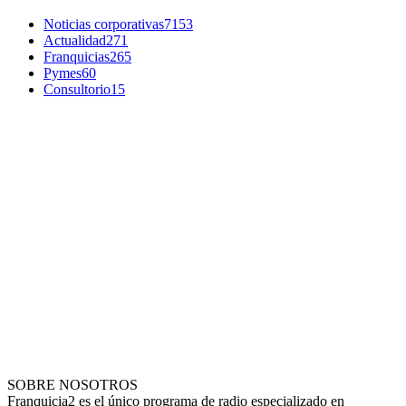
Noticias corporativas
7153
Actualidad
271
Franquicias
265
Pymes
60
Consultorio
15
SOBRE NOSOTROS
Franquicia2 es el único programa de radio especializado en