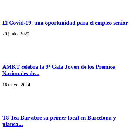
El Covid-19, una oportunidad para el empleo senior
29 junio, 2020
AMKT celebra la 9ª Gala Joven de los Premios
Nacionales de...
16 mayo, 2024
T8 Tea Bar abre su primer local en Barcelona y
planea...