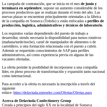
La campaña de contratación, que se inicia en el mes
de junio y
terminará en septiembre
, supone un aumento considerable de los
procesos productivos que se realizan durante el resto del año. Las
nuevas plazas se encuentran principalmente orientadas a la fábrica
de la compañía en Sonseca (Toledo) y están enfocadas a
perfiles de
producción, logística, administrativos y técnicos de laboratorio
.
Los requisitos varían dependiendo del puesto de trabajo a
desarrollar, siendo necesaria la disponibilidad para turnos rotativos
(mañana/tarde/noche), carné de manipulador de alimentos o de
carretillero, u otra formación relacionada con el puesto a cubrir.
Además se requerirán conocimientos de SAP para perfiles
administrativos, así como experiencia previa en alguna de las
vacantes ofertadas.
La oferta permite la posibilidad de incorporarse a una compañía
líder, en pleno proceso de transformación y expansión tanto nacional
como internacional.
Para acceder a la oferta es necesario la inscripción a través del
siguiente
enlace:
https://delaviuda.epreselec.com/Ofertas/Ofertas.aspx
Acerca de Delaviuda Confectionery Group
Creada a principios del siglo XX en la localidad de Sonseca