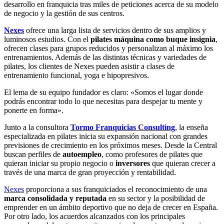
desarrollo en franquicia tras miles de peticiones acerca de su modelo
de negocio y la gestión de sus centros.
Nexes
ofrece una larga lista de servicios dentro de sus amplios y
luminosos estudios. Con el
pilates máquina como buque insignia
,
ofrecen clases para grupos reducidos y personalizan al máximo los
entrenamientos. Además de las distintas técnicas y variedades de
pilates, los clientes de Nexes pueden asistir a clases de
entrenamiento funcional, yoga e hipopresivos.
El lema de su equipo fundador es claro: «Somos el lugar donde
podrás encontrar todo lo que necesitas para despejar tu mente y
ponerte en forma».
Junto a la consultora
Tormo Franquicias Consulting
, la enseña
especializada en pilates inicia su expansión nacional con grandes
previsiones de crecimiento en los próximos meses. Desde la Central
buscan perfiles de
autoempleo
, como profesores de pilates que
quieran iniciar su propio negocio o
inversores
que quieran crecer a
través de una marca de gran proyección y rentabilidad.
Nexes
proporciona a sus franquiciados el reconocimiento de una
marca consolidada y reputada
en su sector y la posibilidad de
emprender en un ámbito deportivo que no deja de crecer en España.
Por otro lado, los acuerdos alcanzados con los principales