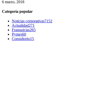
6 marzo, 2018
Categoría popular
Noticias corporativas
7152
Actualidad
271
Franquicias
265
Pymes
60
Consultorio
15