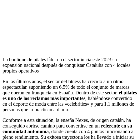
La boutique de pilates líder en el sector inicia este 2023 su
expansión nacional después de conquistar Cataluña con 4 locales
propios operativos
En los últimos años, el sector del fitness ha crecido a un ritmo
espectacular, suponiendo un 6,5% de todo el conjunto de marcas
que operan en franquicia en España. Dentro de este sector,
el pilates
es uno de los reclamos más importantes
, habiéndose convertido
en el deporte de moda entre las «celebrities» y para 1,1 millones de
personas que lo practican a diario.
Conforme a esta situación, la enseña Nexes, de origen catalán, ha
conseguido abrirse camino para convertirse en un
referente en su
comunidad autónoma
, donde cuenta con 4 puntos funcionando a
pleno rendimiento. Su exitosa trayectoria los ha llevado a iniciar su