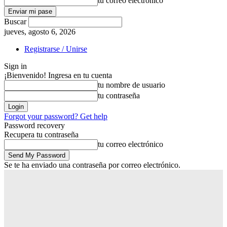
tu correo electrónico
Buscar
jueves, agosto 6, 2026
Registrarse / Unirse
Sign in
¡Bienvenido! Ingresa en tu cuenta
tu nombre de usuario
tu contraseña
Forgot your password? Get help
Password recovery
Recupera tu contraseña
tu correo electrónico
Se te ha enviado una contraseña por correo electrónico.