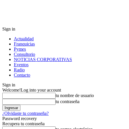
Sign in
Actualidad
Franquicias
Pymes
Consultorio
NOTICIAS CORPORATIVAS
Eventos
Radio
Contacto
Sign in
Welcome!
Log into your account
tu nombre de usuario
tu contraseña
¿Olvidaste tu contraseña?
Password recovery
Recupera tu contraseña