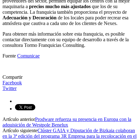
proveedores del sector, permiten equipar los centros con la mejor
maquinaria a
precios mucho más ajustados
que los de su
competencia. La franquicia también proporciona el proyecto de
Adecuación y Decoración
de los locales para poder recrear esa
atmósfera que cautiva a cada uno de los clientes de Nexes.
Para obtener más información sobre esta franquicia, es posible
contactar directamente con su equipo de desarrollo a través de la
consultora Tormo Franquicias Consulting.
Fuente
Comunicae
Compartir
Facebook
Twitter
Artículo anterior
Prodware refuerza su presencia en Europa con la
adquisición de Westpole Benelux
Artículo siguiente
Clúster GAIA y Diputación de Bizkaia colaboran
en la 3ª edición del programa 3R Empresa para la recolocación en el