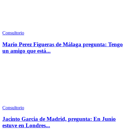
Consultorio
Mario Perez Figueras de Málaga pregunta: Tengo
un amigo que está...
Consultorio
Jacinto Garcia de Madrid, pregunta: En Junio
estuve en Londres...