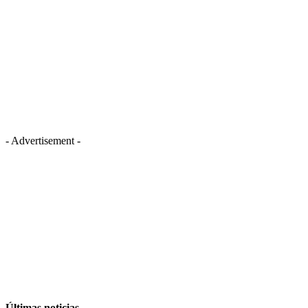
- Advertisement -
Últimas noticias