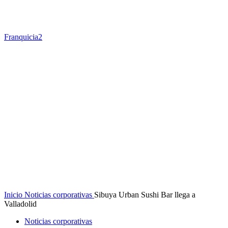
Franquicia2
Inicio
Noticias corporativas
Sibuya Urban Sushi Bar llega a
Valladolid
Noticias corporativas