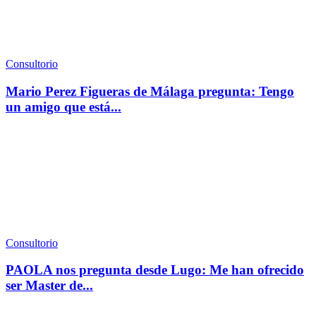
Consultorio
Mario Perez Figueras de Málaga pregunta: Tengo
un amigo que está...
Consultorio
PAOLA nos pregunta desde Lugo: Me han ofrecido
ser Master de...