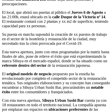
preocupaciones.
El local, que abrirá sus puertas al público el
Jueves 6 de Agosto
a
las 21:00h, estará ubicado en la
calle Duque de la Victoria nº 14
.
El restaurante contará con 2 plantas y xx m2 de superficie, teniendo
capacidad para xx personas.
Su puesta en marcha supondrá la creación de xx puestos de trabajo
en el sector de la hostelería y restauración de la ciudad, muy
necesitado tras la crisis provocada por el Covid-19.
Esta nueva apertura, junto con otras programadas por la matriz hasta
finales de año, pone de relieve el éxito que está experimentando la
marca Sibuya en el mercado español, donde se ha situado como un
referente dentro del sector
de la restauración japonesa.
El
original modelo de negocio
propuesto por la enseña ha
revolucionado por completo el competido sector de la restauración
temática. Sus originales elaboraciones y su concepto han conseguido
encumbrar a Sibuya Urban Sushi Bar, procurándoles un
notable
éxito
entre los consumidores y franquiciados.
Con esta nueva apertura,
Sibuya Urban Sushi Bar
cuenta ya con
18 restaurantes en todo el territorio nacional. La compañía apuesta
por emplazar sus espacios en
ubicaciones preferentes
de las