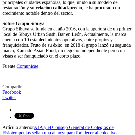
principales ciudades españolas, lo que, unido a su modelo de
restauración y su
relación calidad-precio
, le ha procurado un
crecimiento notable dentro del sector.
Sobre Grupo Sibuya
Grupo Sibuya se funda en el año 2016, con la apertura de un primer
local de Sibuya Urban Sushi Bar en León. Actualmente, la marca
cuenta con 19 establecimientos operativos, entre propios y
franquiciados. Fruto de su éxito, en 2018 el grupo lanzó su segunda
marca, Kamado Asian Food, un negocio independiente pero con
vistas a ser franquiciado en el corto plazo.
Fuente
Comunicae
Compartir
Facebook
Twitter
Artículo anterior
ATA y el Consejo General de Colegios de
Fisioterapeutas sellan una alianza para fortalecer al colectivo