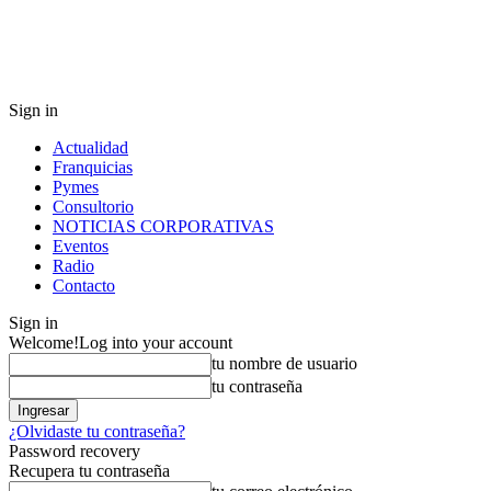
Sign in
Actualidad
Franquicias
Pymes
Consultorio
NOTICIAS CORPORATIVAS
Eventos
Radio
Contacto
Sign in
Welcome!
Log into your account
tu nombre de usuario
tu contraseña
¿Olvidaste tu contraseña?
Password recovery
Recupera tu contraseña