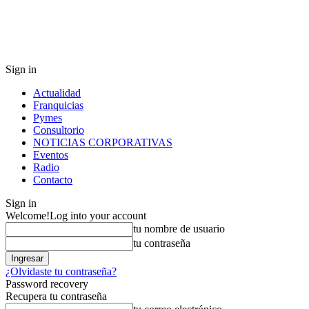
Sign in
Actualidad
Franquicias
Pymes
Consultorio
NOTICIAS CORPORATIVAS
Eventos
Radio
Contacto
Sign in
Welcome!
Log into your account
tu nombre de usuario
tu contraseña
¿Olvidaste tu contraseña?
Password recovery
Recupera tu contraseña