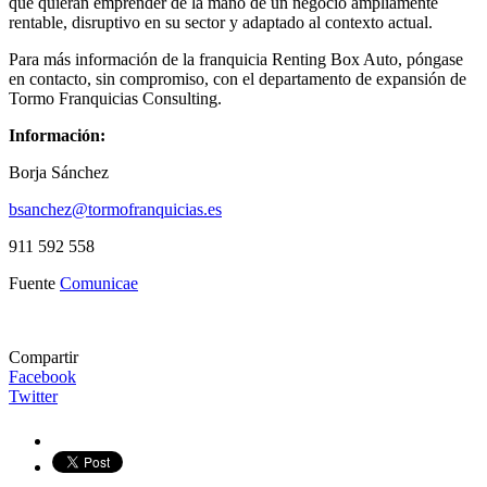
que quieran emprender de la mano de un negocio ampliamente
rentable, disruptivo en su sector y adaptado al contexto actual.
Para más información de la franquicia Renting Box Auto, póngase
en contacto, sin compromiso, con el departamento de expansión de
Tormo Franquicias Consulting.
Información:
Borja Sánchez
bsanchez@tormofranquicias.es
911 592 558
Fuente
Comunicae
Compartir
Facebook
Twitter