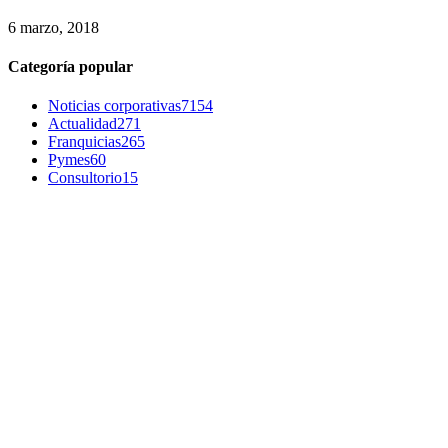
6 marzo, 2018
Categoría popular
Noticias corporativas
7154
Actualidad
271
Franquicias
265
Pymes
60
Consultorio
15