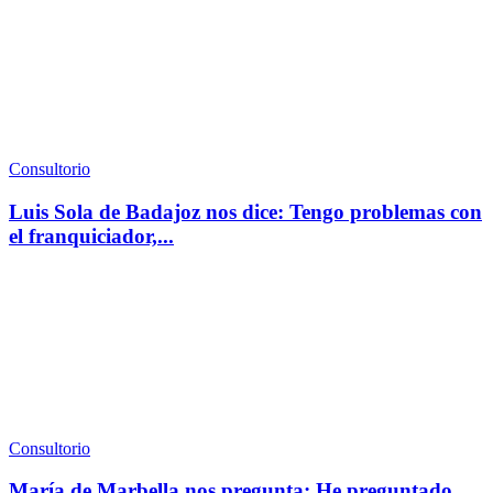
Consultorio
Luis Sola de Badajoz nos dice: Tengo problemas con
el franquiciador,...
Consultorio
María de Marbella nos pregunta: He preguntado