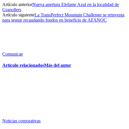
Artículo anterior
Nueva apertura Elefante Azul en la localidad de
Granollers
Artículo siguiente
La TransPerfect Mountain Challenge se reinventa
para seguir recaudando fondos en beneficio de AFANOC
Comunicae
Artículo relacionados
Más del autor
Noticias corporativas