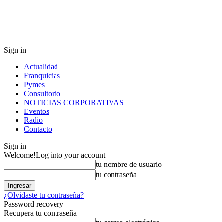
Sign in
Actualidad
Franquicias
Pymes
Consultorio
NOTICIAS CORPORATIVAS
Eventos
Radio
Contacto
Sign in
Welcome!
Log into your account
tu nombre de usuario
tu contraseña
¿Olvidaste tu contraseña?
Password recovery
Recupera tu contraseña