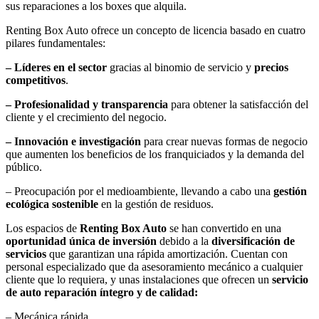
sus reparaciones a los boxes que alquila.
Renting Box Auto ofrece un concepto de licencia basado en cuatro
pilares fundamentales:
– Líderes en el sector
gracias al binomio de servicio y
precios
competitivos
.
– Profesionalidad y transparencia
para obtener la satisfacción del
cliente y el crecimiento del negocio.
– Innovación e investigación
para crear nuevas formas de negocio
que aumenten los beneficios de los franquiciados y la demanda del
público.
– Preocupación por el medioambiente, llevando a cabo una
gestión
ecológica sostenible
en la gestión de residuos.
Los espacios de
Renting Box Auto
se han convertido en una
oportunidad única de inversión
debido a la
diversificación de
servicios
que garantizan una rápida amortización. Cuentan con
personal especializado que da asesoramiento mecánico a cualquier
cliente que lo requiera, y unas instalaciones que ofrecen un
servicio
de auto reparación íntegro y de calidad:
– Mecánica rápida