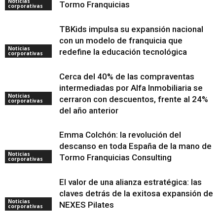
Noticias
Tormo Franquicias
corporativas
TBKids impulsa su expansión nacional
con un modelo de franquicia que
Noticias
redefine la educación tecnológica
corporativas
Cerca del 40% de las compraventas
intermediadas por Alfa Inmobiliaria se
Noticias
cerraron con descuentos, frente al 24%
corporativas
del año anterior
Emma Colchón: la revolución del
descanso en toda España de la mano de
Noticias
Tormo Franquicias Consulting
corporativas
El valor de una alianza estratégica: las
claves detrás de la exitosa expansión de
Noticias
NEXES Pilates
corporativas