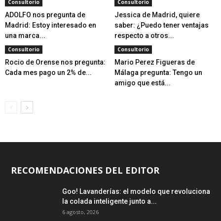
Consultorio
Consultorio
ADOLFO nos pregunta de
Jessica de Madrid, quiere
Madrid: Estoy interesado en
saber: ¿Puedo tener ventajas
una marca...
respecto a otros...
Consultorio
Consultorio
Rocio de Orense nos pregunta:
Mario Perez Figueras de
Cada mes pago un 2% de...
Málaga pregunta: Tengo un
amigo que está...
RECOMENDACIONES DEL EDITOR
Goo! Lavanderías: el modelo que revoluciona
la colada inteligente junto a...
6 agosto, 2026