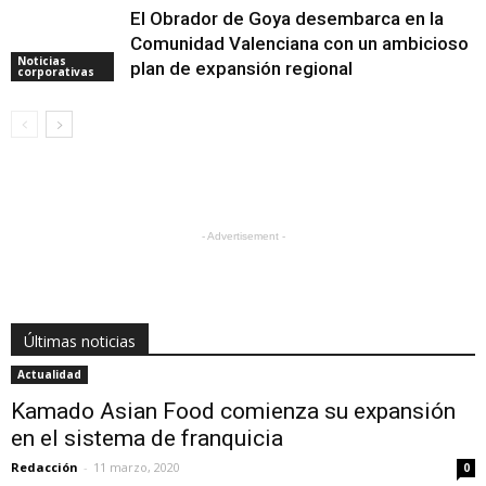
El Obrador de Goya desembarca en la
Comunidad Valenciana con un ambicioso
Noticias
plan de expansión regional
corporativas
- Advertisement -
Últimas noticias
Actualidad
Kamado Asian Food comienza su expansión
en el sistema de franquicia
Redacción
-
11 marzo, 2020
0