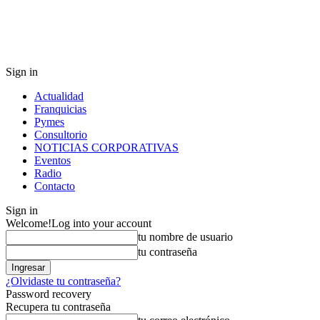
Sign in
Actualidad
Franquicias
Pymes
Consultorio
NOTICIAS CORPORATIVAS
Eventos
Radio
Contacto
Sign in
Welcome!
Log into your account
tu nombre de usuario
tu contraseña
¿Olvidaste tu contraseña?
Password recovery
Recupera tu contraseña