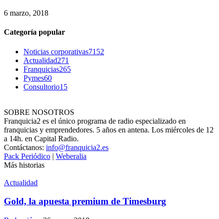
6 marzo, 2018
Categoría popular
Noticias corporativas
7152
Actualidad
271
Franquicias
265
Pymes
60
Consultorio
15
SOBRE NOSOTROS
Franquicia2 es el único programa de radio especializado en
franquicias y emprendedores. 5 años en antena. Los miércoles de 12
a 14h. en Capital Radio.
Contáctanos:
info@franquicia2.es
Pack Periódico
|
Weberalia
Más historias
Actualidad
Gold, la apuesta premium de Timesburg