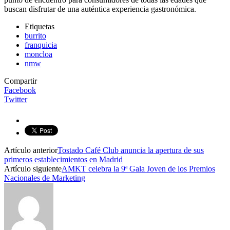
buscan disfrutar de una auténtica experiencia gastronómica.
Etiquetas
burrito
franquicia
moncloa
nmw
Compartir
Facebook
Twitter
Artículo anterior
Tostado Café Club anuncia la apertura de sus
primeros establecimientos en Madrid
Artículo siguiente
AMKT celebra la 9ª Gala Joven de los Premios
Nacionales de Marketing