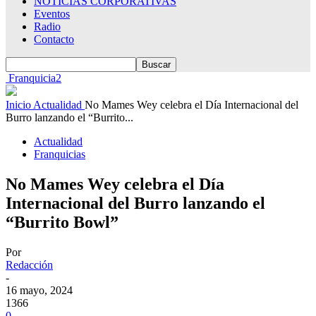
NOTICIAS CORPORATIVAS
Eventos
Radio
Contacto
Franquicia2
Inicio
Actualidad
No Mames Wey celebra el Día Internacional del
Burro lanzando el “Burrito...
Actualidad
Franquicias
No Mames Wey celebra el Día
Internacional del Burro lanzando el
“Burrito Bowl”
Por
Redacción
-
16 mayo, 2024
1366
0