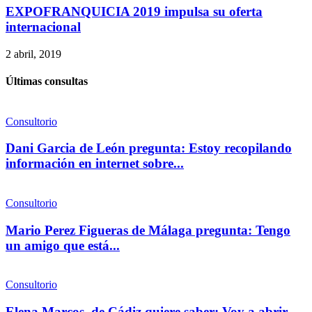
EXPOFRANQUICIA 2019 impulsa su oferta
internacional
2 abril, 2019
Últimas consultas
Consultorio
Dani Garcia de León pregunta: Estoy recopilando
información en internet sobre...
Consultorio
Mario Perez Figueras de Málaga pregunta: Tengo
un amigo que está...
Consultorio
Elena Marcos, de Cádiz quiere saber: Voy a abrir