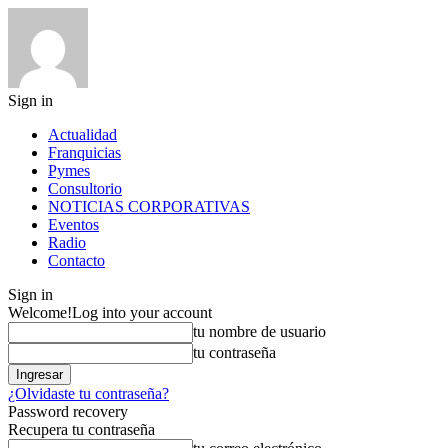
Sign in
Actualidad
Franquicias
Pymes
Consultorio
NOTICIAS CORPORATIVAS
Eventos
Radio
Contacto
Sign in
Welcome!
Log into your account
tu nombre de usuario
tu contraseña
¿Olvidaste tu contraseña?
Password recovery
Recupera tu contraseña