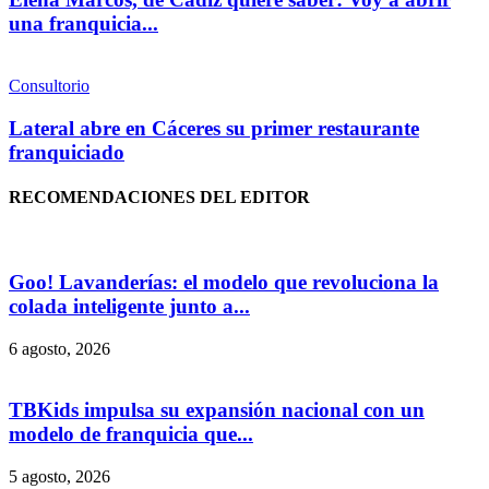
una franquicia...
Consultorio
Lateral abre en Cáceres su primer restaurante
franquiciado
RECOMENDACIONES DEL EDITOR
Goo! Lavanderías: el modelo que revoluciona la
colada inteligente junto a...
6 agosto, 2026
TBKids impulsa su expansión nacional con un
modelo de franquicia que...
5 agosto, 2026