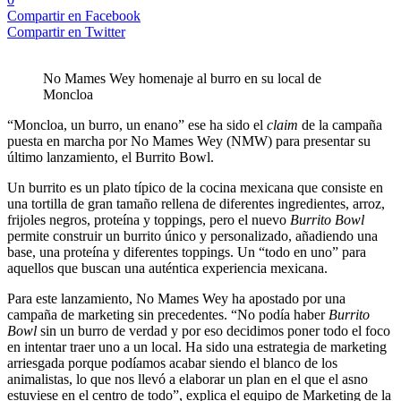
Compartir en Facebook
Compartir en Twitter
No Mames Wey homenaje al burro en su local de
Moncloa
“Moncloa, un burro, un enano” ese ha sido el
claim
de la campaña
puesta en marcha por No Mames Wey (NMW) para presentar su
último lanzamiento, el Burrito Bowl.
Un burrito es un plato típico de la cocina mexicana que consiste en
una tortilla de gran tamaño rellena de diferentes ingredientes, arroz,
frijoles negros, proteína y toppings, pero el nuevo
Burrito Bowl
permite construir un burrito único y personalizado, añadiendo una
base, una proteína y diferentes toppings. Un “todo en uno” para
aquellos que buscan una auténtica experiencia mexicana.
Para este lanzamiento, No Mames Wey ha apostado por una
campaña de marketing sin precedentes. “No podía haber
Burrito
Bowl
sin un burro de verdad y por eso decidimos poner todo el foco
en intentar traer uno a un local. Ha sido una estrategia de marketing
arriesgada porque podíamos acabar siendo el blanco de los
animalistas, lo que nos llevó a elaborar un plan en el que el asno
estuviese en el centro de todo”, explica el equipo de Marketing de la