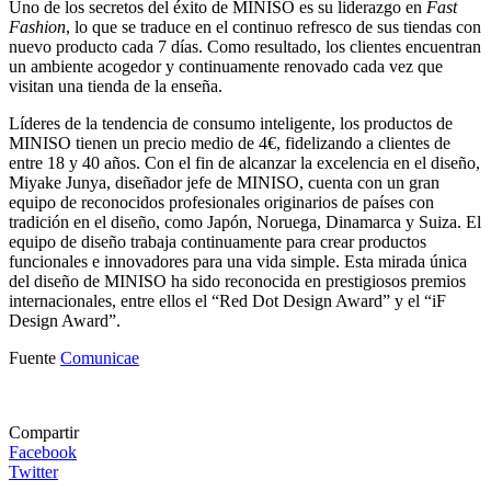
Uno de los secretos del éxito de MINISO es su liderazgo en
Fast
Fashion
, lo que se traduce en el continuo refresco de sus tiendas con
nuevo producto cada 7 días. Como resultado, los clientes encuentran
un ambiente acogedor y continuamente renovado cada vez que
visitan una tienda de la enseña.
Líderes de la tendencia de consumo inteligente, los productos de
MINISO tienen un precio medio de 4€, fidelizando a clientes de
entre 18 y 40 años. Con el fin de alcanzar la excelencia en el diseño,
Miyake Junya, diseñador jefe de MINISO, cuenta con un gran
equipo de reconocidos profesionales originarios de países con
tradición en el diseño, como Japón, Noruega, Dinamarca y Suiza. El
equipo de diseño trabaja continuamente para crear productos
funcionales e innovadores para una vida simple. Esta mirada única
del diseño de MINISO ha sido reconocida en prestigiosos premios
internacionales, entre ellos el “Red Dot Design Award” y el “iF
Design Award”.
Fuente
Comunicae
Compartir
Facebook
Twitter