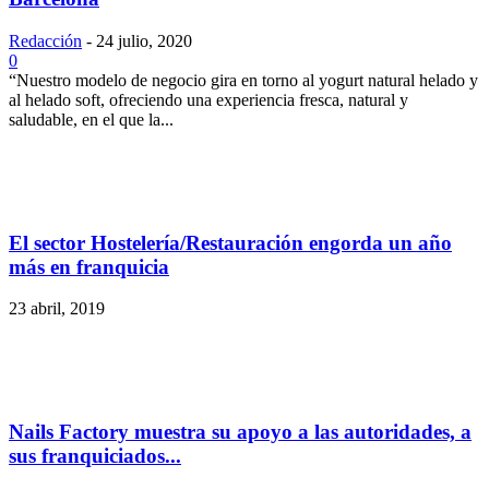
Redacción
-
24 julio, 2020
0
“Nuestro modelo de negocio gira en torno al yogurt natural helado y
al helado soft, ofreciendo una experiencia fresca, natural y
saludable, en el que la...
El sector Hostelería/Restauración engorda un año
más en franquicia
23 abril, 2019
Nails Factory muestra su apoyo a las autoridades, a
sus franquiciados...