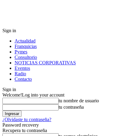
Sign in
Actualidad
Franquicias
Pymes
Consultorio
NOTICIAS CORPORATIVAS
Eventos
Radio
Contacto
Sign in
Welcome!
Log into your account
tu nombre de usuario
tu contraseña
¿Olvidaste tu contraseña?
Password recovery
Recupera tu contraseña