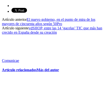
Artículo anterior
El nuevo gobierno, en el punto de mira de los
mayores de cincuenta años según 50Pro
Artículo siguiente
vdSHOP, entre las 14 ‘gacelas’ TIC que más han
crecido en España desde su creación
Comunicae
Artículo relacionados
Más del autor