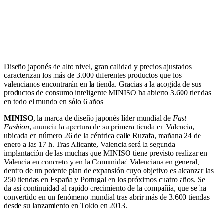
Diseño japonés de alto nivel, gran calidad y precios ajustados
caracterizan los más de 3.000 diferentes productos que los
valencianos encontrarán en la tienda. Gracias a la acogida de sus
productos de consumo inteligente MINISO ha abierto 3.600 tiendas
en todo el mundo en sólo 6 años
MINISO
, la marca de diseño japonés líder mundial de
Fast
Fashion
, anuncia la apertura de su primera tienda en Valencia,
ubicada en número 26 de la céntrica calle Ruzafa, mañana 24 de
enero a las 17 h. Tras Alicante, Valencia será la segunda
implantación de las muchas que MINISO tiene previsto realizar en
Valencia en concreto y en la Comunidad Valenciana en general,
dentro de un potente plan de expansión cuyo objetivo es alcanzar las
250 tiendas en España y Portugal en los próximos cuatro años. Se
da así continuidad al rápido crecimiento de la compañía, que se ha
convertido en un fenómeno mundial tras abrir más de 3.600 tiendas
desde su lanzamiento en Tokio en 2013.