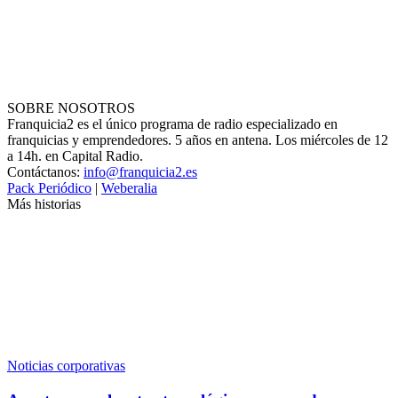
SOBRE NOSOTROS
Franquicia2 es el único programa de radio especializado en
franquicias y emprendedores. 5 años en antena. Los miércoles de 12
a 14h. en Capital Radio.
Contáctanos:
info@franquicia2.es
Pack Periódico
|
Weberalia
Más historias
Noticias corporativas