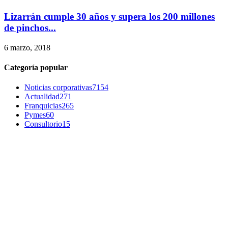
Lizarrán cumple 30 años y supera los 200 millones
de pinchos...
6 marzo, 2018
Categoría popular
Noticias corporativas
7154
Actualidad
271
Franquicias
265
Pymes
60
Consultorio
15