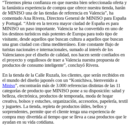
“Tenemos plena confianza en que nuestra bien seleccionada oferta y
la fantástica experiencia de compra que ofrece nuestra tienda, harán
de MINISO una de las tiendas de referencia en Valencia”, ha
comentado Ana Rivera, Directora General de MINISO para España
y Portugal. “Abrir en la tercera mayor ciudad de España es para
MINISO un paso importante. Valencia se ha convertido en uno de
los destinos turísticos más potentes de Europa para todo tipo de
visitante, desde aquellos que buscan cultura a aquellos que buscan
una gran ciudad con clima mediterráneo. Este constante flujo de
turistas nacionales e internacionales, sumado al interés de los
Valencianos por el diseño de calidad, nos hacen sentir confiados en
el proyecto y orgullosos de traer a Valencia nuestra propuesta de
productos de consumo inteligente”, concluyó Rivera.
En la tienda de la Calle Ruzafa, los clientes, que serán recibidos en
el mundo del diseño japonés con un “Konichiwa, bienvenido a
Miniso
”, encontrarán más de 3.000 referencias distintas de las 11
categorías de producto que MINISO pone a su disposición: salud y
belleza, electrónica, productos de temporada, moda de hogar
creativa, bolsos y estuches, organización, accesorios, papelería, textil
y juguetes. La tienda, repleta de productos útiles, bellos y
sorprendentes, permite que el cliente tenga una experiencia de
compra muy divertida al tiempo que se lleva a casa productos que le
ayudan en su vida cotidiana.