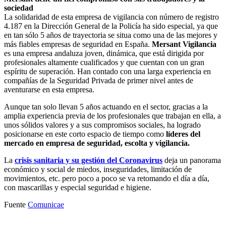
sociedad
La solidaridad de esta empresa de vigilancia con número de registro
4.187 en la Dirección General de la Policía ha sido especial, ya que
en tan sólo 5 años de trayectoria se situa como una de las mejores y
más fiables empresas de seguridad en España.
Mersant Vigilancia
es una empresa andaluza joven, dinámica, que está dirigida por
profesionales altamente cualificados y que cuentan con un gran
espíritu de superación. Han contado con una larga experiencia en
compañías de la Seguridad Privada de primer nivel antes de
aventurarse en esta empresa.
Aunque tan solo llevan 5 años actuando en el sector, gracias a la
amplia experiencia previa de los profesionales que trabajan en ella, a
unos sólidos valores y a sus compromisos sociales, ha logrado
posicionarse en este corto espacio de tiempo como
líderes del
mercado en empresa de seguridad, escolta y vigilancia.
La
crisis sanitaria y su gestión del Coronavirus
deja un panorama
económico y social de miedos, inseguridades, limitación de
movimientos, etc. pero poco a poco se va retomando el día a día,
con mascarillas y especial seguridad e higiene.
Fuente
Comunicae