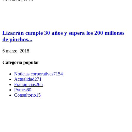
Lizarrán cumple 30 años y supera los 200 millones
de pinchos...
6 marzo, 2018
Categoría popular
Noticias corporativas
7154
Actualidad
271
Franquicias
265
Pymes
60
Consultorio
15