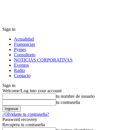
Sign in
Actualidad
Franquicias
Pymes
Consultorio
NOTICIAS CORPORATIVAS
Eventos
Radio
Contacto
Sign in
Welcome!
Log into your account
tu nombre de usuario
tu contraseña
¿Olvidaste tu contraseña?
Password recovery
Recupera tu contraseña