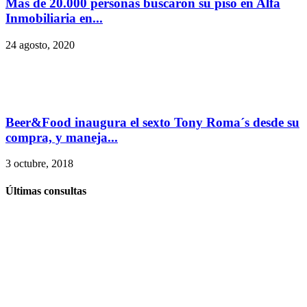
Más de 20.000 personas buscaron su piso en Alfa
Inmobiliaria en...
24 agosto, 2020
Beer&Food inaugura el sexto Tony Roma´s desde su
compra, y maneja...
3 octubre, 2018
Últimas consultas