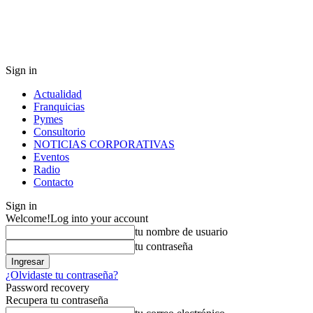
Sign in
Actualidad
Franquicias
Pymes
Consultorio
NOTICIAS CORPORATIVAS
Eventos
Radio
Contacto
Sign in
Welcome!
Log into your account
tu nombre de usuario
tu contraseña
¿Olvidaste tu contraseña?
Password recovery
Recupera tu contraseña