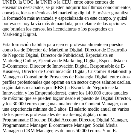
UNED, la UOC, la UNIR o la CEU, entre otros centros de
enseñanza destacados, se pueden adquirir los últimos conocimientos,
consejos, ideas y técnicas del marketing digital. El máster garantiza
la formación más avanzada y especializada en este campo, y quizá
por eso es hoy la vía más demandada, por delante de las opciones
que brindan los cursos, las licenciaturas o los posgrados en
Marketing Digital.
Esta formación habilita para ejercer profesionalmente en puestos
como los de Director de Marketing Digital, Director de Desarrollo
de Negocio Digital, Director de Publicidad, Especialista en
Marketing Online, Ejecutivo de Marketing Digital, Especialista en
E-Commerce, Director de Innovación Digital, Responsable de E-
Business, Director de Comunicación Digital, Customer Relationship
Manager o Consultor de Proyectos de Estrategia Digital, entre otros
perfiles profesionales que operan en un sector cuyos salarios oscilan,
según datos recabados por IEBS (la Escuela de Negocios e la
Innovación y los Emprendedores), entre los 140.000 euros anuales
de máximo que se pueden lograr desde el puesto de Digital Director,
y los 30.000 euros que gana anualmente un Content Manager, con
una experiencia mínima de 3 años. El salario medio anual en varios
de los puestos profesionales del marketing digital, como
Programmatic Director, Digital Account Director, Digital Manager,
Programmatic Manager, E-commerce Manager, Social Media
Manager o CRM Manager, es de unos 50.000 euros. Y un E-