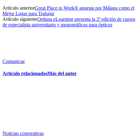
Artículo anterior
Great Place to Work® apuesta por Málaga como el
Mejor Lugar para Trabajar
Artículo siguiente
Orduna eLearning presenta la 2ª edición de cursos
de especialista universitario y monográficos para ópticos
Comunicae
Artículo relacionados
Más del autor
Noticias corporativas