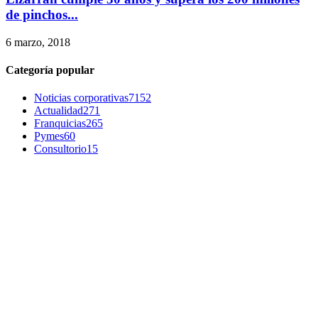
de pinchos...
6 marzo, 2018
Categoría popular
Noticias corporativas
7152
Actualidad
271
Franquicias
265
Pymes
60
Consultorio
15