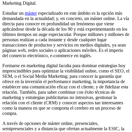
Marketing Digital.
Estudiar un
máster
especializado en este ámbito es la opción más
demandada en la actualidad; y, en concreto, un máster online. La vía
directa para conocer en profundidad un fenómeno que viene
aplicándose desde la década de los 90 y está experimentando en los
últimos tiempos un auge espectacular. Porque millones y millones de
personas realizan a cada instante y desde cualquier lugar
transacciones de productos y servicios en medios digitales, ya sean
páginas web, redes sociales o aplicaciones móviles. Es el imperio
del comercio electrónico, e-commerce en inglés.
Formarse en marketing digital faculta para dominar estrategias hoy
imprescindibles para optimizar la visibilidad online, como el SEO, el
SEM, o el Social Media Marketing; para conocer la garantía que
ofrece en la inversión el performance marketing, la importancia de
establecer una comunicación eficaz con el cliente, y de fidelizar esta
relación. También, para saber combinar con éxito técnicas de
marketing y estrategias publicitarias no intrusivas, gestionar la
relación con el cliente (CRM) y conocer aspectos tan interesantes
como la manera en que se comporta el cerebro en un proceso de
compra.
A través de opciones de máster online, presenciales,
semipresenciales y a distancia que ofertan actualmente la ESIC, la