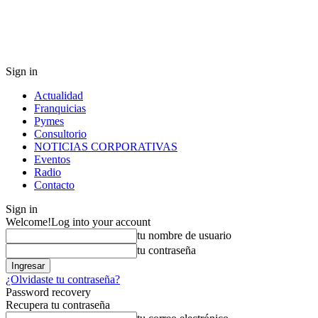
Sign in
Actualidad
Franquicias
Pymes
Consultorio
NOTICIAS CORPORATIVAS
Eventos
Radio
Contacto
Sign in
Welcome!
Log into your account
tu nombre de usuario
tu contraseña
¿Olvidaste tu contraseña?
Password recovery
Recupera tu contraseña