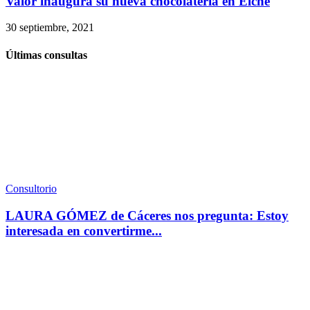
Valor inaugura su nueva chocolatería en Elche
30 septiembre, 2021
Últimas consultas
Consultorio
LAURA GÓMEZ de Cáceres nos pregunta: Estoy
interesada en convertirme...