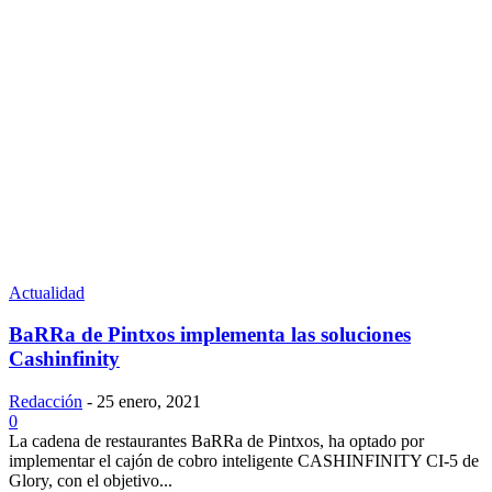
Actualidad
BaRRa de Pintxos implementa las soluciones
Cashinfinity
Redacción
-
25 enero, 2021
0
La cadena de restaurantes BaRRa de Pintxos, ha optado por
implementar el cajón de cobro inteligente CASHINFINITY CI-5 de
Glory, con el objetivo...