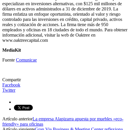
especializan en inversiones alternativas, con $125 mil millones de
dólares en activos administrados a 31 de diciembre de 2019. La
firma enfatiza un enfoque oportunista, orientado al valor y riesgo
controlado para las inversiones en crédito, capital privado, activos
reales y cotización de acciones. La firma tiene más de 950
empleados y oficinas en 18 ciudades de todo el mundo. Para obtener
información adicional, visitar la web de Oaktree en
www.oaktreecapital.com
MediaKit
Fuente
Comunicae
Compartir
Facebook
Twitter
Artículo anterior
La empresa Alapizarra apuesta por muebles «eco-
friendly» para oficinas
Artículo siguiente
Gran Via Business & Meeting Center reflexiona