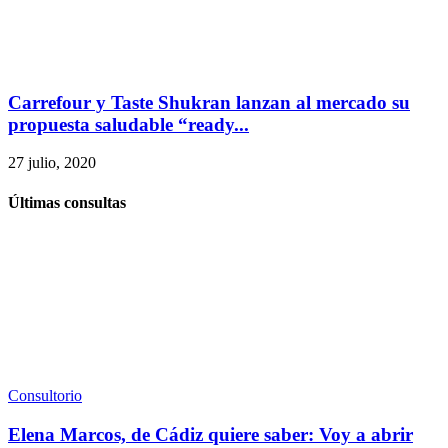
Carrefour y Taste Shukran lanzan al mercado su
propuesta saludable “ready...
27 julio, 2020
Últimas consultas
Consultorio
Elena Marcos, de Cádiz quiere saber: Voy a abrir