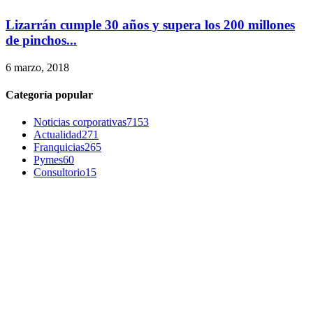
Lizarrán cumple 30 años y supera los 200 millones
de pinchos...
6 marzo, 2018
Categoría popular
Noticias corporativas
7153
Actualidad
271
Franquicias
265
Pymes
60
Consultorio
15