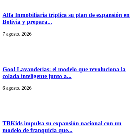
Alfa Inmobiliaria triplica su plan de expansión en
Bolivia y prepara...
7 agosto, 2026
Goo! Lavanderías: el modelo que revoluciona la
colada inteligente junto a...
6 agosto, 2026
TBKids impulsa su expansión nacional con un
modelo de franquicia que...