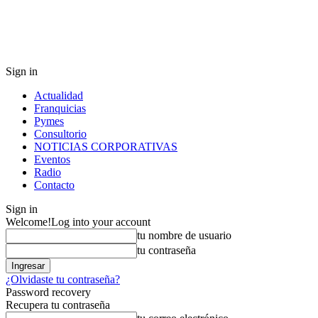
Sign in
Actualidad
Franquicias
Pymes
Consultorio
NOTICIAS CORPORATIVAS
Eventos
Radio
Contacto
Sign in
Welcome!
Log into your account
tu nombre de usuario
tu contraseña
¿Olvidaste tu contraseña?
Password recovery
Recupera tu contraseña