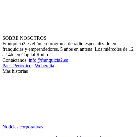
SOBRE NOSOTROS
Franquicia2 es el único programa de radio especializado en
franquicias y emprendedores. 5 años en antena. Los miércoles de 12
a 14h. en Capital Radio.
Contáctanos:
info@franquicia2.es
Pack Periódico
|
Weberalia
Más historias
Noticias corporativas