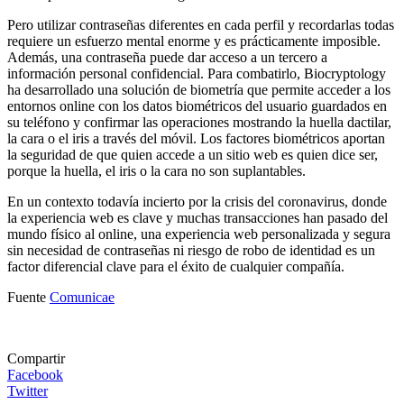
Pero utilizar contraseñas diferentes en cada perfil y recordarlas todas
requiere un esfuerzo mental enorme y es prácticamente imposible.
Además, una contraseña puede dar acceso a un tercero a
información personal confidencial. Para combatirlo, Biocryptology
ha desarrollado una solución de biometría que permite acceder a los
entornos online con los datos biométricos del usuario guardados en
su teléfono y confirmar las operaciones mostrando la huella dactilar,
la cara o el iris a través del móvil. Los factores biométricos aportan
la seguridad de que quien accede a un sitio web es quien dice ser,
porque la huella, el iris o la cara no son suplantables.
En un contexto todavía incierto por la crisis del coronavirus, donde
la experiencia web es clave y muchas transacciones han pasado del
mundo físico al online, una experiencia web personalizada y segura
sin necesidad de contraseñas ni riesgo de robo de identidad es un
factor diferencial clave para el éxito de cualquier compañía.
Fuente
Comunicae
Compartir
Facebook
Twitter