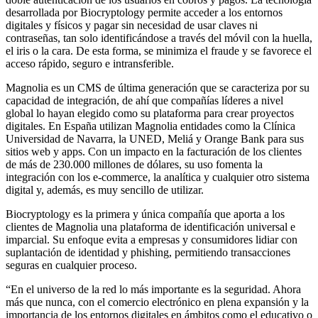
desarrollada por Biocryptology permite acceder a los entornos
digitales y físicos y pagar sin necesidad de usar claves ni
contraseñas, tan solo identificándose a través del móvil con la huella,
el iris o la cara. De esta forma, se minimiza el fraude y se favorece el
acceso rápido, seguro e intransferible.
Magnolia es un CMS de última generación que se caracteriza por su
capacidad de integración, de ahí que compañías líderes a nivel
global lo hayan elegido como su plataforma para crear proyectos
digitales. En España utilizan Magnolia entidades como la Clínica
Universidad de Navarra, la UNED, Meliá y Orange Bank para sus
sitios web y apps. Con un impacto en la facturación de los clientes
de más de 230.000 millones de dólares, su uso fomenta la
integración con los e-commerce, la analítica y cualquier otro sistema
digital y, además, es muy sencillo de utilizar.
Biocryptology es la primera y única compañía que aporta a los
clientes de Magnolia una plataforma de identificación universal e
imparcial. Su enfoque evita a empresas y consumidores lidiar con
suplantación de identidad y phishing, permitiendo transacciones
seguras en cualquier proceso.
“En el universo de la red lo más importante es la seguridad. Ahora
más que nunca, con el comercio electrónico en plena expansión y la
importancia de los entornos digitales en ámbitos como el educativo o