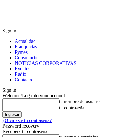
Sign in
Actualidad
Franquicias
Pymes
Consultorio
NOTICIAS CORPORATIVAS
Eventos
Radio
Contacto
Sign in
Welcome!
Log into your account
tu nombre de usuario
tu contraseña
¿Olvidaste tu contraseña?
Password recovery
Recupera tu contraseña