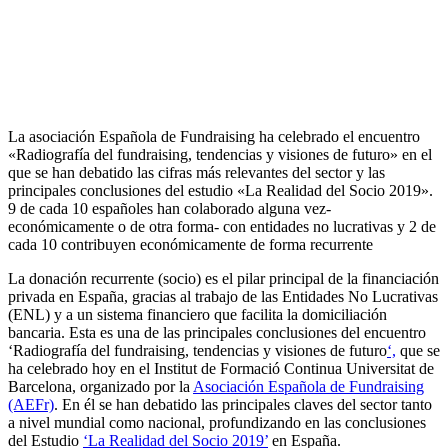
La asociación Española de Fundraising ha celebrado el encuentro
«Radiografía del fundraising, tendencias y visiones de futuro» en el
que se han debatido las cifras más relevantes del sector y las
principales conclusiones del estudio «La Realidad del Socio 2019».
9 de cada 10 españoles han colaborado alguna vez-
económicamente o de otra forma- con entidades no lucrativas y 2 de
cada 10 contribuyen económicamente de forma recurrente
La donación recurrente (socio) es el pilar principal de la financiación
privada en España, gracias al trabajo de las Entidades No Lucrativas
(ENL) y a un sistema financiero que facilita la domiciliación
bancaria. Esta es una de las principales conclusiones del encuentro
‘Radiografía del fundraising, tendencias y visiones de futuro
‘,
que se
ha celebrado hoy en el Institut de Formació Continua Universitat de
Barcelona, organizado por la
Asociación Española de Fundraising
(AEFr)
. En él se han debatido las principales claves del sector tanto
a nivel mundial como nacional, profundizando en las conclusiones
del Estudio
‘La Realidad del Socio 2019’
en España.