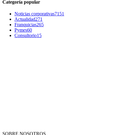
Categoría popular
Noticias corporativas
7151
Actualidad
271
Franquicias
265
Pymes
60
Consultorio
15
SOBRE NOSOTROS