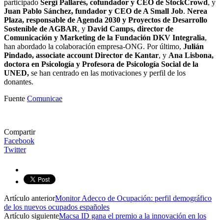
participado
Sergi Pallarès, cofundador y CEO de StockCrowd
, y
Juan Pablo Sánchez, fundador y CEO de A Small Job
.
Nerea
Plaza, responsable de Agenda 2030 y Proyectos de Desarrollo
Sostenible de AGBAR
, y
David Camps, director de
Comunicación y Marketing de la Fundación DKV Integralia
,
han abordado la colaboración empresa-ONG. Por último,
Julián
Pindado, associate account Director de Kantar
, y
Ana Lisbona,
doctora en Psicología y Profesora de Psicología Social de la
UNED,
se han centrado en las motivaciones y perfil de los
donantes.
Fuente
Comunicae
Compartir
Facebook
Twitter
Artículo anterior
Monitor Adecco de Ocupación: perfil demográfico
de los nuevos ocupados españoles
Artículo siguiente
Macsa ID gana el premio a la innovación en los