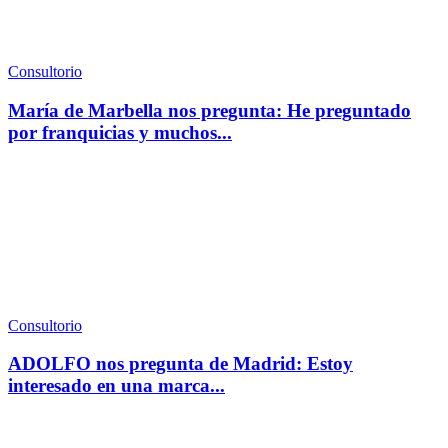
Consultorio
María de Marbella nos pregunta: He preguntado
por franquicias y muchos...
Consultorio
ADOLFO nos pregunta de Madrid: Estoy
interesado en una marca...