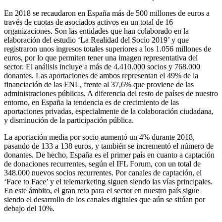
En 2018 se recaudaron en España más de 500 millones de euros a
través de cuotas de asociados activos en un total de 16
organizaciones. Son las entidades que han colaborado en la
elaboración del estudio ‘La Realidad del Socio 2019’ y que
registraron unos ingresos totales superiores a los 1.056 millones de
euros, por lo que permiten tener una imagen representativa del
sector. El análisis incluye a más de 4.410.000 socios y 768.000
donantes. Las aportaciones de ambos representan el 49% de la
financiación de las ENL, frente al 37,6% que proviene de las
administraciones públicas. A diferencia del resto de países de nuestro
entorno, en España la tendencia es de crecimiento de las
aportaciones privadas, especialmente de la colaboración ciudadana,
y disminución de la participación pública.
La aportación media por socio aumentó un 4% durante 2018,
pasando de 133 a 138 euros, y también se incrementó el número de
donantes. De hecho, España es el primer país en cuanto a captación
de donaciones recurrentes, según el IFL Forum, con un total de
348.000 nuevos socios recurrentes. Por canales de captación, el
‘Face to Face’ y el telemarketing siguen siendo las vías principales.
En este ámbito, el gran reto para el sector en nuestro país sigue
siendo el desarrollo de los canales digitales que aún se sitúan por
debajo del 10%.