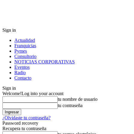
Sign in
Actualidad
Franquicias
Pymes
Consultorio
NOTICIAS CORPORATIVAS
Eventos
Radio
Contacto
Sign in
Welcome!
Log into your account
tu nombre de usuario
tu contraseña
¿Olvidaste tu contraseña?
Password recovery
Recupera tu contraseña