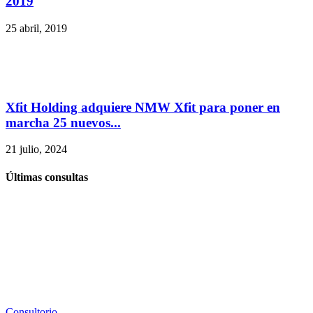
2019
25 abril, 2019
Xfit Holding adquiere NMW Xfit para poner en
marcha 25 nuevos...
21 julio, 2024
Últimas consultas
Consultorio