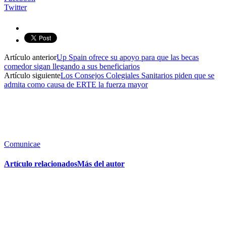
Twitter
Artículo anterior
Up Spain ofrece su apoyo para que las becas
comedor sigan llegando a sus beneficiarios
Artículo siguiente
Los Consejos Colegiales Sanitarios piden que se
admita como causa de ERTE la fuerza mayor
Comunicae
Artículo relacionados
Más del autor