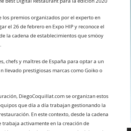
 Best Digital Restaurant para la edición 2020
e los premios organizados por el experto en
ar el 26 de febrero en Expo HIP y reconoce el
al de la cadena de establecimientos que smöoy
.
s, chefs y maîtres de España para optar a un
n llevado prestigiosas marcas como Goiko o
auración, DiegoCoquillat.com se organizan estos
equipos que día a día trabajan gestionando la
 restauración. En este contexto, desde la cadena
 trabaja activamente en la creación de