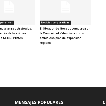
rporativas
Noticias corporativas
una alianza estratégica:
El Obrador de Goya desembarca en
etrás de la exitosa
la Comunidad Valenciana con un
e NEXES Pilates
ambicioso plan de expansión
regional
MENSAJES POPULARES
C