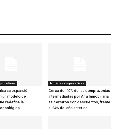
rporativas
Noticias corporativas
lsa su expansión
Cerca del 40% de las compraventas
n un modelo de
intermediadas por Alfa Inmobiliaria
ue redefine la
se cerraron con descuentos, frente
tecnológica
al 24% del año anterior