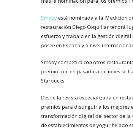
más la nominación para los premios The
Smöoy
está nominada a la IV edición d
restauración Diego Coquillar tendrá lug
esfuerzo y trabajo en la gestión digit
posee en España y a nivel internacional
Smöoy competirá con otros restaurante
premio que en pasadas ediciones se ha
Starbucks.
Desde la revista especializada en rest
premios para distinguir a los mejores 
transformación digital del sector de la
de establecimientos de yogur helado se