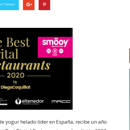
en Twitter
de yogur helado líder en España, recibe un año