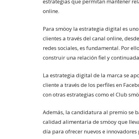
estrategias que permitan mantener relac
online.
Para smöoy la estrategia digital es uno 
clientes a través del canal online, desd
redes sociales, es fundamental. Por e
construir una relación fiel y continuada
La estrategia digital de la marca se ap
cliente a través de los perfiles en Fa
con otras estrategias como el Club smö
Además, la candidatura al premio se ba
calidad alimentaria de smöoy que lleva
día para ofrecer nuevos e innovadores 