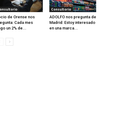
onsultorio
Consultorio
cio de Orense nos
ADOLFO nos pregunta de
egunta: Cada mes
Madrid: Estoy interesado
go un 2% de...
en una marca...