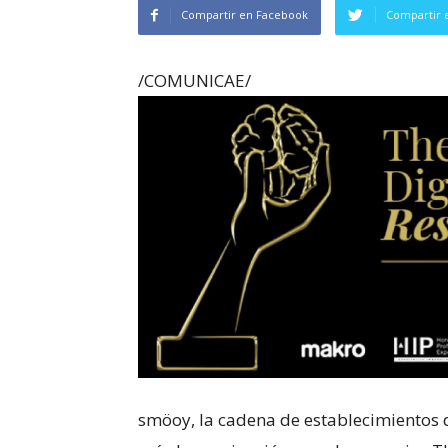
Compartir en Facebook
Compartir 
/COMUNICAE/
smöoy, la cadena de establecimientos 