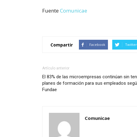
Fuente
Comunicae
Compartir
Facebook
Twitter
Artículo anterior
El 83% de las microempresas continúan sin ten
planes de formación para sus empleados seg
Fundae
Comunicae