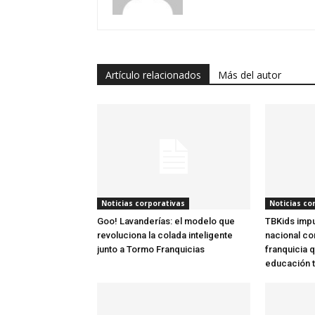
Artículo relacionados
Más del autor
Noticias corporativas
Noticias co
Goo! Lavanderías: el modelo que
TBKids impu
revoluciona la colada inteligente
nacional co
junto a Tormo Franquicias
franquicia q
educación 