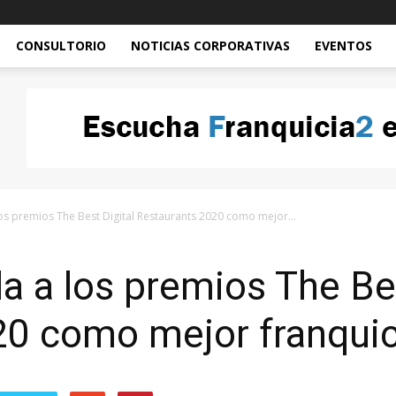
CONSULTORIO
NOTICIAS CORPORATIVAS
EVENTOS
 premios The Best Digital Restaurants 2020 como mejor...
 a los premios The Bes
0 como mejor franquici