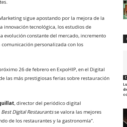
tes.
Marketing sigue apostando por la mejora de la
la innovación tecnológica, los estudios de
a evolución constante del mercado, incremento
la comunicación personalizada con los
próximo 26 de febrero en ExpoHIP, en el Digital
de las más prestigiosas ferias sobre restauración
C
Lu
di
co
uillat
, director del periódico digital
 Best Digital Restaurants
se valora las mejores
undo de los restaurantes y la gastronomía”.