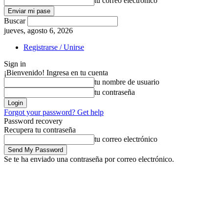
tu correo electrónico
Buscar
jueves, agosto 6, 2026
Registrarse / Unirse
Sign in
¡Bienvenido! Ingresa en tu cuenta
tu nombre de usuario
tu contraseña
Forgot your password? Get help
Password recovery
Recupera tu contraseña
tu correo electrónico
Se te ha enviado una contraseña por correo electrónico.