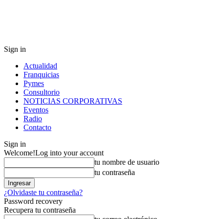
Sign in
Actualidad
Franquicias
Pymes
Consultorio
NOTICIAS CORPORATIVAS
Eventos
Radio
Contacto
Sign in
Welcome!
Log into your account
tu nombre de usuario
tu contraseña
¿Olvidaste tu contraseña?
Password recovery
Recupera tu contraseña