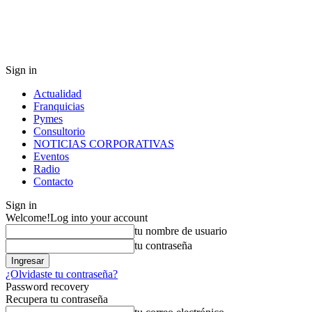
Sign in
Actualidad
Franquicias
Pymes
Consultorio
NOTICIAS CORPORATIVAS
Eventos
Radio
Contacto
Sign in
Welcome!
Log into your account
tu nombre de usuario
tu contraseña
¿Olvidaste tu contraseña?
Password recovery
Recupera tu contraseña