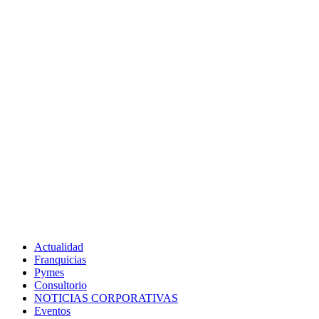
Actualidad
Franquicias
Pymes
Consultorio
NOTICIAS CORPORATIVAS
Eventos