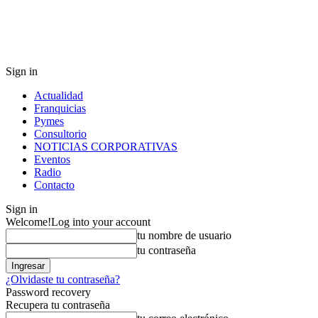
Sign in
Actualidad
Franquicias
Pymes
Consultorio
NOTICIAS CORPORATIVAS
Eventos
Radio
Contacto
Sign in
Welcome!
Log into your account
tu nombre de usuario
tu contraseña
¿Olvidaste tu contraseña?
Password recovery
Recupera tu contraseña