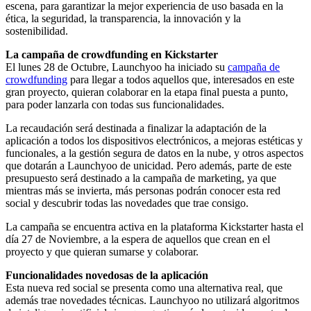
escena, para garantizar la mejor experiencia de uso basada en la
ética, la seguridad, la transparencia, la innovación y la
sostenibilidad.
La campaña de crowdfunding en Kickstarter
El lunes 28 de Octubre, Launchyoo ha iniciado su
campaña de
crowdfunding
para llegar a todos aquellos que, interesados en este
gran proyecto, quieran colaborar en la etapa final puesta a punto,
para poder lanzarla con todas sus funcionalidades.
La recaudación será destinada a finalizar la adaptación de la
aplicación a todos los dispositivos electrónicos, a mejoras estéticas y
funcionales, a la gestión segura de datos en la nube, y otros aspectos
que dotarán a Launchyoo de unicidad. Pero además, parte de este
presupuesto será destinado a la campaña de marketing, ya que
mientras más se invierta, más personas podrán conocer esta red
social y descubrir todas las novedades que trae consigo.
La campaña se encuentra activa en la plataforma Kickstarter hasta el
día 27 de Noviembre, a la espera de aquellos que crean en el
proyecto y que quieran sumarse y colaborar.
Funcionalidades novedosas de la aplicación
Esta nueva red social se presenta como una alternativa real, que
además trae novedades técnicas. Launchyoo no utilizará algoritmos