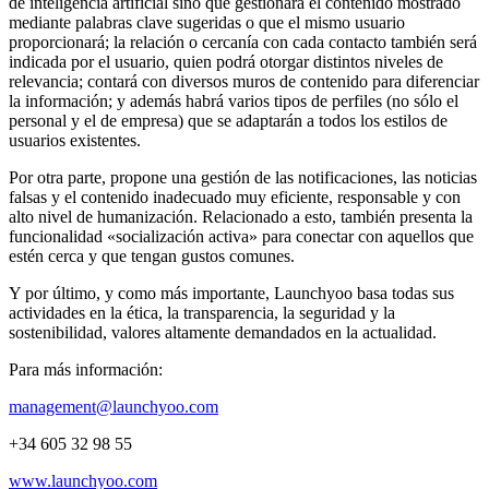
de inteligencia artificial sino que gestionará el contenido mostrado
mediante palabras clave sugeridas o que el mismo usuario
proporcionará; la relación o cercanía con cada contacto también será
indicada por el usuario, quien podrá otorgar distintos niveles de
relevancia; contará con diversos muros de contenido para diferenciar
la información; y además habrá varios tipos de perfiles (no sólo el
personal y el de empresa) que se adaptarán a todos los estilos de
usuarios existentes.
Por otra parte, propone una gestión de las notificaciones, las noticias
falsas y el contenido inadecuado muy eficiente, responsable y con
alto nivel de humanización. Relacionado a esto, también presenta la
funcionalidad «socialización activa» para conectar con aquellos que
estén cerca y que tengan gustos comunes.
Y por último, y como más importante, Launchyoo basa todas sus
actividades en la ética, la transparencia, la seguridad y la
sostenibilidad, valores altamente demandados en la actualidad.
Para más información:
management@launchyoo.com
+34 605 32 98 55
www.launchyoo.com