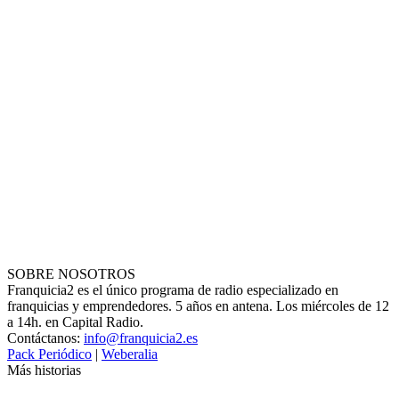
SOBRE NOSOTROS
Franquicia2 es el único programa de radio especializado en
franquicias y emprendedores. 5 años en antena. Los miércoles de 12
a 14h. en Capital Radio.
Contáctanos:
info@franquicia2.es
Pack Periódico
|
Weberalia
Más historias