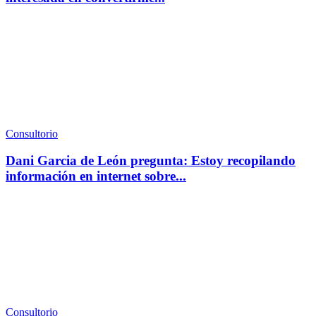
Consultorio
Dani Garcia de León pregunta: Estoy recopilando
información en internet sobre...
Consultorio