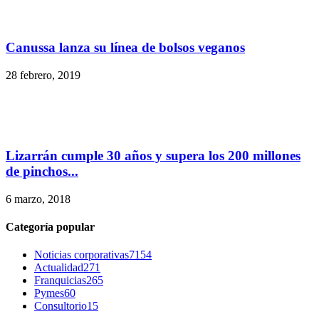
Canussa lanza su línea de bolsos veganos
28 febrero, 2019
Lizarrán cumple 30 años y supera los 200 millones
de pinchos...
6 marzo, 2018
Categoría popular
Noticias corporativas
7154
Actualidad
271
Franquicias
265
Pymes
60
Consultorio
15