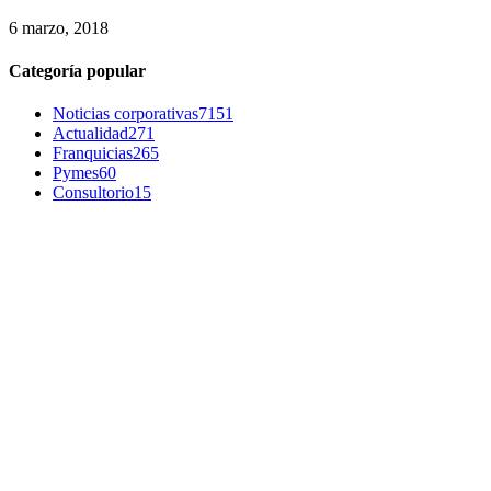
6 marzo, 2018
Categoría popular
Noticias corporativas
7151
Actualidad
271
Franquicias
265
Pymes
60
Consultorio
15