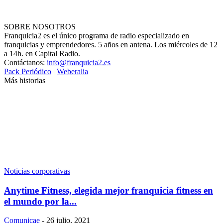
SOBRE NOSOTROS
Franquicia2 es el único programa de radio especializado en
franquicias y emprendedores. 5 años en antena. Los miércoles de 12
a 14h. en Capital Radio.
Contáctanos:
info@franquicia2.es
Pack Periódico
|
Weberalia
Más historias
Noticias corporativas
Anytime Fitness, elegida mejor franquicia fitness en
el mundo por la...
Comunicae
-
26 julio, 2021