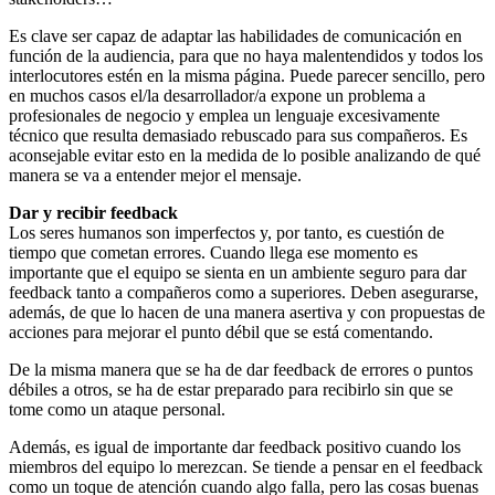
Es clave ser capaz de adaptar las habilidades de comunicación en
función de la audiencia, para que no haya malentendidos y todos los
interlocutores estén en la misma página. Puede parecer sencillo, pero
en muchos casos el/la desarrollador/a expone un problema a
profesionales de negocio y emplea un lenguaje excesivamente
técnico que resulta demasiado rebuscado para sus compañeros. Es
aconsejable evitar esto en la medida de lo posible analizando de qué
manera se va a entender mejor el mensaje.
Dar y recibir feedback
Los seres humanos son imperfectos y, por tanto, es cuestión de
tiempo que cometan errores. Cuando llega ese momento es
importante que el equipo se sienta en un ambiente seguro para dar
feedback tanto a compañeros como a superiores. Deben asegurarse,
además, de que lo hacen de una manera asertiva y con propuestas de
acciones para mejorar el punto débil que se está comentando.
De la misma manera que se ha de dar feedback de errores o puntos
débiles a otros, se ha de estar preparado para recibirlo sin que se
tome como un ataque personal.
Además, es igual de importante dar feedback positivo cuando los
miembros del equipo lo merezcan. Se tiende a pensar en el feedback
como un toque de atención cuando algo falla, pero las cosas buenas