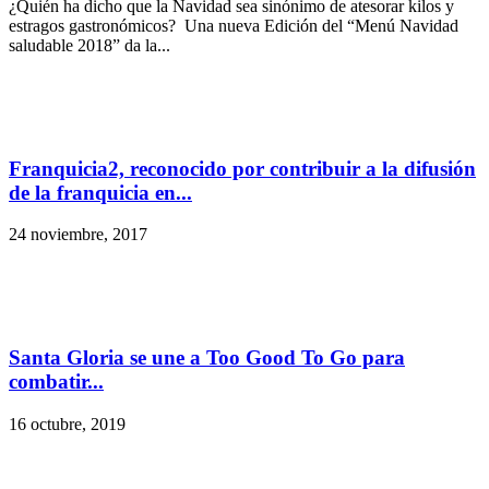
¿Quién ha dicho que la Navidad sea sinónimo de atesorar kilos y
estragos gastronómicos? Una nueva Edición del “Menú Navidad
saludable 2018” da la...
Franquicia2, reconocido por contribuir a la difusión
de la franquicia en...
24 noviembre, 2017
Santa Gloria se une a Too Good To Go para
combatir...
16 octubre, 2019