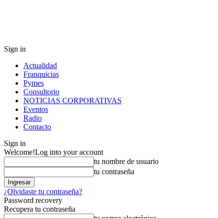
Sign in
Actualidad
Franquicias
Pymes
Consultorio
NOTICIAS CORPORATIVAS
Eventos
Radio
Contacto
Sign in
Welcome!
Log into your account
tu nombre de usuario
tu contraseña
¿Olvidaste tu contraseña?
Password recovery
Recupera tu contraseña