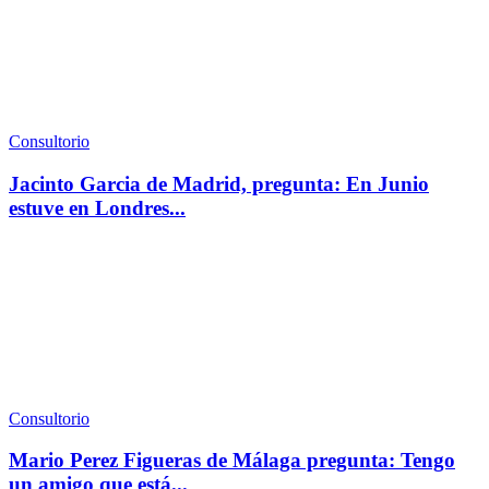
Consultorio
Jacinto Garcia de Madrid, pregunta: En Junio
estuve en Londres...
Consultorio
Mario Perez Figueras de Málaga pregunta: Tengo
un amigo que está...