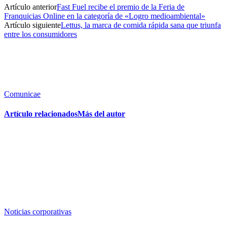
Artículo anterior
Fast Fuel recibe el premio de la Feria de
Franquicias Online en la categoría de «Logro medioambiental»
Artículo siguiente
Lettus, la marca de comida rápida sana que triunfa
entre los consumidores
Comunicae
Artículo relacionados
Más del autor
Noticias corporativas