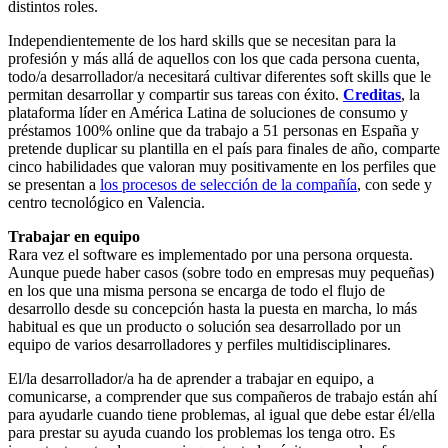
distintos roles.
Independientemente de los hard skills que se necesitan para la
profesión y más allá de aquellos con los que cada persona cuenta,
todo/a desarrollador/a necesitará cultivar diferentes soft skills que le
permitan desarrollar y compartir sus tareas con éxito.
Creditas
, la
plataforma líder en América Latina de soluciones de consumo y
préstamos 100% online que da trabajo a 51 personas en España y
pretende duplicar su plantilla en el país para finales de año, comparte
cinco habilidades que valoran muy positivamente en los perfiles que
se presentan a
los procesos de selección de la compañía
, con sede y
centro tecnológico en Valencia.
Trabajar en equipo
Rara vez el software es implementado por una persona orquesta.
Aunque puede haber casos (sobre todo en empresas muy pequeñas)
en los que una misma persona se encarga de todo el flujo de
desarrollo desde su concepción hasta la puesta en marcha, lo más
habitual es que un producto o solución sea desarrollado por un
equipo de varios desarrolladores y perfiles multidisciplinares.
El/la desarrollador/a ha de aprender a trabajar en equipo, a
comunicarse, a comprender que sus compañeros de trabajo están ahí
para ayudarle cuando tiene problemas, al igual que debe estar él/ella
para prestar su ayuda cuando los problemas los tenga otro. Es