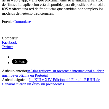
de su web y app, y a la que próximamente se le añadirá el servicio
de fitness. La aplicación está disponible para dispositivos Android e
iOS y ofrece una red de franquicias que cambian por completo los
modelos de negocio tradicionales.
Fuente
Comunicae
Compartir
Facebook
Twitter
Artículo anterior
inAtlas refuerza su presencia internacional al abrir
una nueva oficina en Portugal
Artículo siguiente
La XIII y XIV Edición del Foro de RRHH de
Canarias fueron un éxito sin precedentes