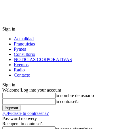
Sign in
Actualidad
Franquicias
Pymes
Consultorio
NOTICIAS CORPORATIVAS
Eventos
Radio
Contacto
Sign in
Welcome!
Log into your account
tu nombre de usuario
tu contraseña
¿Olvidaste tu contraseña?
Password recovery
Recupera tu contraseña