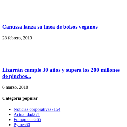
Canussa lanza su línea de bolsos veganos
28 febrero, 2019
Lizarrán cumple 30 años y supera los 200 millones
de pinchos...
6 marzo, 2018
Categoría popular
Noticias corporativas
7154
Actualidad
271
Franquicias
265
Pymes
60