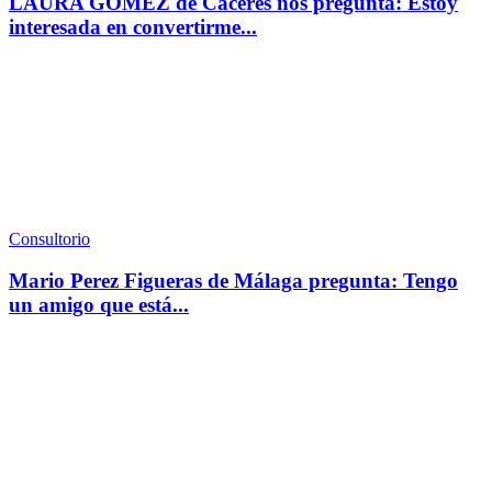
LAURA GÓMEZ de Cáceres nos pregunta: Estoy
interesada en convertirme...
Consultorio
Mario Perez Figueras de Málaga pregunta: Tengo
un amigo que está...