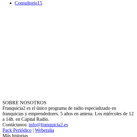
Consultorio
15
SOBRE NOSOTROS
Franquicia2 es el único programa de radio especializado en
franquicias y emprendedores. 5 años en antena. Los miércoles de 12
a 14h. en Capital Radio.
Contáctanos:
info@franquicia2.es
Pack Periódico
|
Weberalia
Más historias