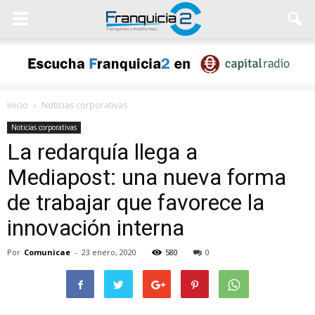
Inicio
Noticias corporativas
Noticias corporativas
La redarquía llega a
Mediapost: una nueva forma
de trabajar que favorece la
innovación interna
Por
Comunicae
-
23 enero, 2020
580
0