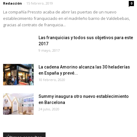
Redacción
-
15 febrero, 2019
0
La compañía Pressto acaba de abrir las puertas de un nuevo
establecimiento franquiciado en el madrileño barrio de Valdebebas,
gracias al contrato de franquicia...
Las franquicias y todos sus objetivos para este
2017
9 mayo, 2017
La cadena Amorino alcanza las 30 heladerías
en España y prevé...
10 febrero, 2020
Summy inaugura otro nuevo establecimiento
en Barcelona
24 julio, 2020