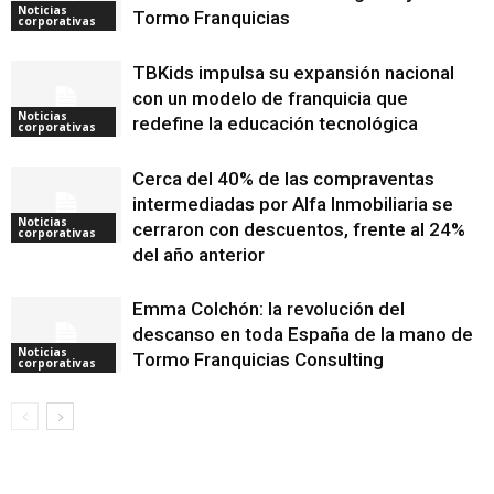
Noticias
Tormo Franquicias
corporativas
TBKids impulsa su expansión nacional
con un modelo de franquicia que
Noticias
redefine la educación tecnológica
corporativas
Cerca del 40% de las compraventas
intermediadas por Alfa Inmobiliaria se
Noticias
cerraron con descuentos, frente al 24%
corporativas
del año anterior
Emma Colchón: la revolución del
descanso en toda España de la mano de
Noticias
Tormo Franquicias Consulting
corporativas