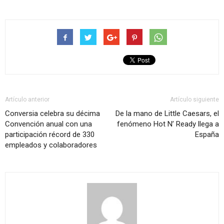
Artículo anterior
Artículo siguiente
Conversia celebra su décima
De la mano de Little Caesars, el
Convención anual con una
fenómeno Hot N’ Ready llega a
participación récord de 330
España
empleados y colaboradores