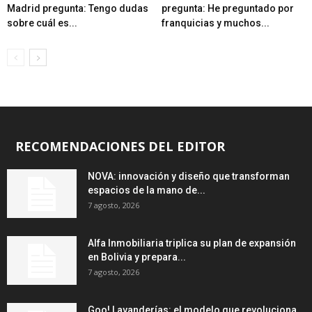
Madrid pregunta: Tengo dudas
pregunta: He preguntado por
sobre cuál es...
franquicias y muchos...
RECOMENDACIONES DEL EDITOR
NOVA: innovación y diseño que transforman
espacios de la mano de...
7 agosto, 2026
Alfa Inmobiliaria triplica su plan de expansión
en Bolivia y prepara...
7 agosto, 2026
Goo! Lavanderías: el modelo que revoluciona