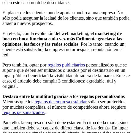
es en este caso no debe descuidarse.
El placer de los clientes puede aportar mucho a una empresa. No
sólo podía asegurar la lealtad de los clientes, sino que también podía
atraer a nuevos prospectos.
En efecto, con la evolución del webmarketing,
el marketing de
boca en boca funciona cada vez más fácilmente gracias a las
opiniones, los foros y las redes sociales
. Por lo tanto, cuando un
cliente está satisfecho, la empresa no arriesga su reputación en la
red.
Pero también, optar por
regalos publicitarios
personalizados que se
supone que deben ser utilizados o usados por el destinatario en un
lugar público beneficiará la visibilidad duradera de la marca. En este
caso, el artículo debe cumplir 3 condiciones: agradable, útil y
original.
Destaca entre la multitud gracias a los regalos personalizados
Mientras que los
regalos de empresa estándar
solían ser preferidos
por muchas compañías, el número de competidores ahora requiere
regalos personalizados
.
Para ello, la empresa no sólo debe estar en la cima de la moda, sino
que también debe ser capaz de diferenciarse de los demás. En lugar