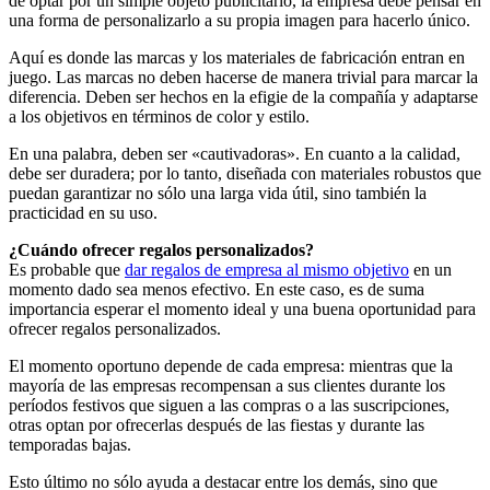
de optar por un simple objeto publicitario, la empresa debe pensar en
una forma de personalizarlo a su propia imagen para hacerlo único.
Aquí es donde las marcas y los materiales de fabricación entran en
juego. Las marcas no deben hacerse de manera trivial para marcar la
diferencia. Deben ser hechos en la efigie de la compañía y adaptarse
a los objetivos en términos de color y estilo.
En una palabra, deben ser «cautivadoras». En cuanto a la calidad,
debe ser duradera; por lo tanto, diseñada con materiales robustos que
puedan garantizar no sólo una larga vida útil, sino también la
practicidad en su uso.
¿Cuándo ofrecer regalos personalizados?
Es probable que
dar regalos de empresa al mismo objetivo
en un
momento dado sea menos efectivo. En este caso, es de suma
importancia esperar el momento ideal y una buena oportunidad para
ofrecer regalos personalizados.
El momento oportuno depende de cada empresa: mientras que la
mayoría de las empresas recompensan a sus clientes durante los
períodos festivos que siguen a las compras o a las suscripciones,
otras optan por ofrecerlas después de las fiestas y durante las
temporadas bajas.
Esto último no sólo ayuda a destacar entre los demás, sino que