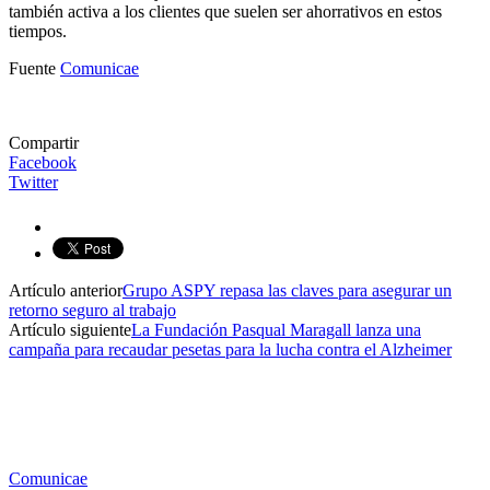
también activa a los clientes que suelen ser ahorrativos en estos
tiempos.
Fuente
Comunicae
Compartir
Facebook
Twitter
Artículo anterior
Grupo ASPY repasa las claves para asegurar un
retorno seguro al trabajo
Artículo siguiente
La Fundación Pasqual Maragall lanza una
campaña para recaudar pesetas para la lucha contra el Alzheimer
Comunicae