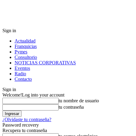
Sign in
Actualidad
Franquicias
Pymes
Consultorio
NOTICIAS CORPORATIVAS
Eventos
Radio
Contacto
Sign in
Welcome!
Log into your account
tu nombre de usuario
tu contraseña
¿Olvidaste tu contraseña?
Password recovery
Recupera tu contraseña