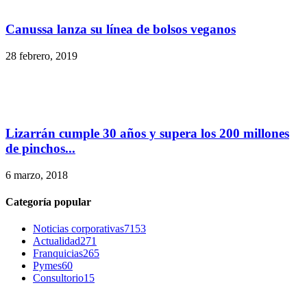
Canussa lanza su línea de bolsos veganos
28 febrero, 2019
Lizarrán cumple 30 años y supera los 200 millones
de pinchos...
6 marzo, 2018
Categoría popular
Noticias corporativas
7153
Actualidad
271
Franquicias
265
Pymes
60
Consultorio
15