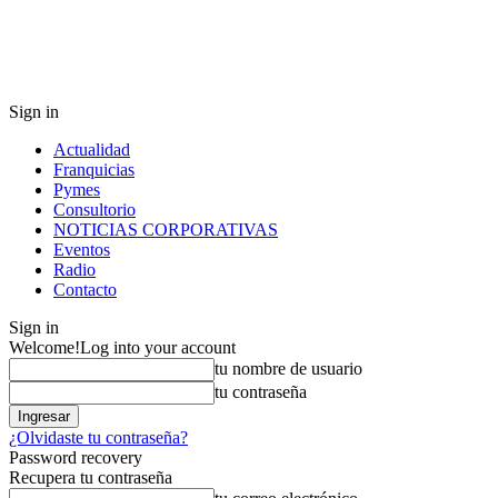
Sign in
Actualidad
Franquicias
Pymes
Consultorio
NOTICIAS CORPORATIVAS
Eventos
Radio
Contacto
Sign in
Welcome!
Log into your account
tu nombre de usuario
tu contraseña
¿Olvidaste tu contraseña?
Password recovery
Recupera tu contraseña