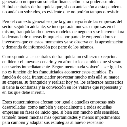
generada o no querrán solicitar financiación para poder asumirla.
Habrá centrales de franquicia que, si con antelación a esta pandemia
no andaban sobrados, es evidente que no podrán tampoco resistir.
Pero el contexto general es que la gran mayoría de las empresas del
sector seguirán adelante, se incorporarán nuevas empresas en el
mismo, franquiciando nuevos modelos de negocio y se incrementará
la demanda de nuevas franquicias por parte de emprendedores e
inversores que en estos momentos ya se observa en la aproximación
y demanda de información por parte de los mismos.
Corresponde a las centrales de franquicia un esfuerzo excepcional
en liderar el nuevo escenario y en afrontar los cambios que si serán
necesarios inmediatamente. Seguramente nada volverá a ser igual y
no es función de los franquiciados acometer estos cambios. Es
función de cada franquiciador proyectar mucho más allá su marca,
su empresa, su franquicia y realizar hoy ya, los esfuerzos necesarios
si tiene la confianza y la convicción en los valores que representa y
en los que debe invertir.
Estos requerimientos afectan por igual a aquellas empresas más
desarrolladas, como también y especialmente a todas aquellas
empresas en fases de inicio que, si bien son mucho más sensibles,
también tienen muchas más oportunidades y menos impedimentos
para cambiar y adaptar sus estrategias al nuevo escenario.