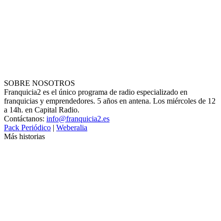
SOBRE NOSOTROS
Franquicia2 es el único programa de radio especializado en
franquicias y emprendedores. 5 años en antena. Los miércoles de 12
a 14h. en Capital Radio.
Contáctanos:
info@franquicia2.es
Pack Periódico
|
Weberalia
Más historias