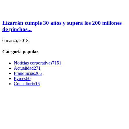
Lizarrán cumple 30 años y supera los 200 millones
de pinchos...
6 marzo, 2018
Categoría popular
Noticias corporativas
7151
Actualidad
271
Franquicias
265
Pymes
60
Consultorio
15