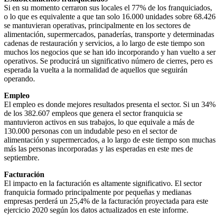
Si en su momento cerraron sus locales el 77% de los franquiciados,
o lo que es equivalente a que tan solo 16.000 unidades sobre 68.426
se mantuvieran operativas, principalmente en los sectores de
alimentación, supermercados, panaderías, transporte y determinadas
cadenas de restauración y servicios, a lo largo de este tiempo son
muchos los negocios que se han ido incorporando y han vuelto a ser
operativos. Se producirá un significativo número de cierres, pero es
esperada la vuelta a la normalidad de aquellos que seguirán
operando.
Empleo
El empleo es donde mejores resultados presenta el sector. Si un 34%
de los 382.607 empleos que genera el sector franquicia se
mantuvieron activos en sus trabajos, lo que equivale a más de
130.000 personas con un indudable peso en el sector de
alimentación y supermercados, a lo largo de este tiempo son muchas
más las personas incorporadas y las esperadas en este mes de
septiembre.
Facturación
El impacto en la facturación es altamente significativo. El sector
franquicia formado principalmente por pequeñas y medianas
empresas perderá un 25,4% de la facturación proyectada para este
ejercicio 2020 según los datos actualizados en este informe.