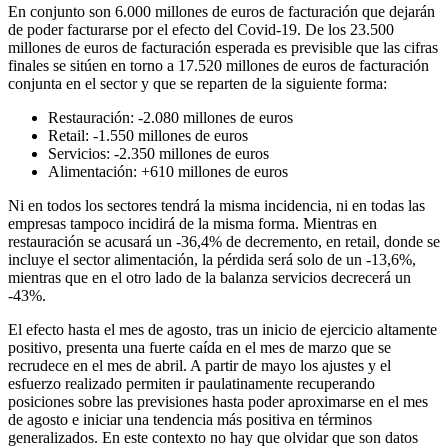
En conjunto son 6.000 millones de euros de facturación que dejarán
de poder facturarse por el efecto del Covid-19. De los 23.500
millones de euros de facturación esperada es previsible que las cifras
finales se sitúen en torno a 17.520 millones de euros de facturación
conjunta en el sector y que se reparten de la siguiente forma:
Restauración: -2.080 millones de euros
Retail: -1.550 millones de euros
Servicios: -2.350 millones de euros
Alimentación: +610 millones de euros
Ni en todos los sectores tendrá la misma incidencia, ni en todas las
empresas tampoco incidirá de la misma forma. Mientras en
restauración se acusará un -36,4% de decremento, en retail, donde se
incluye el sector alimentación, la pérdida será solo de un -13,6%,
mientras que en el otro lado de la balanza servicios decrecerá un
-43%.
El efecto hasta el mes de agosto, tras un inicio de ejercicio altamente
positivo, presenta una fuerte caída en el mes de marzo que se
recrudece en el mes de abril. A partir de mayo los ajustes y el
esfuerzo realizado permiten ir paulatinamente recuperando
posiciones sobre las previsiones hasta poder aproximarse en el mes
de agosto e iniciar una tendencia más positiva en términos
generalizados. En este contexto no hay que olvidar que son datos