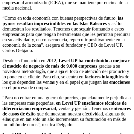
empresarial armonizado (ICEA), que se mantiene por encima de la
media nacional.
“Como en toda economía con buenas perspectivas de futuro,
las
pymes resultan imprescindibles en las Islas Baleares
y así lo
demuestran los resultados. Tenemos que seguir formando a estos
empresarios para que tengan herramientas que les permitan perdurar
en su actividad y, en consecuencia, repercutir positivamente en la
economía de la zona”, asegura el fundador y CEO de Level UP,
Carlos Delgado.
Desde su fundación en 2012,
Level UP ha contribuido a mejorar
el modelo de negocio de más de 9.000 empresas
gracias a su
novedosa metodología, que aleja el foco de atención del producto y
lo pone en el cliente. Para ello, se centra en
factores intangibles
de
los que dependen las ventas y en el papel que juegan las
emociones
en el proceso de compra.
“Para no entrar en una guerra de precios, que claramente perjudica a
las empresas más pequeñas,
en Level UP enseñamos técnicas de
diferenciación empresarial
, ventas y gestión. Tenemos
centenares
de casos de éxito
que demuestran nuestra efectividad, algunas de
ellas que en tan solo un año incrementan su facturación en más de
un millón de euros”, recalca Delgado.