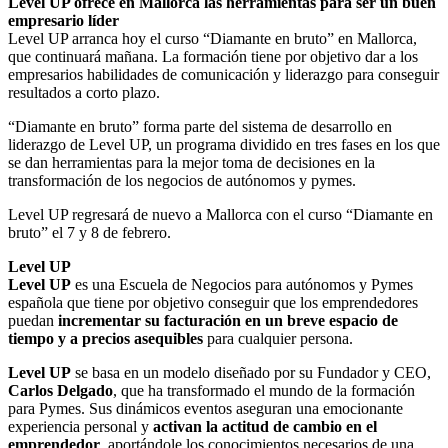
Level UP ofrece en Mallorca las herramientas para ser un buen
empresario líder
Level UP arranca hoy el curso “Diamante en bruto” en Mallorca,
que continuará mañana. La formación tiene por objetivo dar a los
empresarios habilidades de comunicación y liderazgo para conseguir
resultados a corto plazo.
“Diamante en bruto” forma parte del sistema de desarrollo en
liderazgo de Level UP, un programa dividido en tres fases en los que
se dan herramientas para la mejor toma de decisiones en la
transformación de los negocios de autónomos y pymes.
Level UP regresará de nuevo a Mallorca con el curso “Diamante en
bruto” el 7 y 8 de febrero.
Level UP
Level UP
es una Escuela de Negocios para autónomos y Pymes
española que tiene por objetivo conseguir que los emprendedores
puedan
incrementar su facturación en un breve espacio de
tiempo y a precios asequibles
para cualquier persona.
Level UP
se basa en un modelo diseñado por su Fundador y CEO,
Carlos Delgado
, que ha transformado el mundo de la formación
para Pymes. Sus dinámicos eventos aseguran una emocionante
experiencia personal y
activan la actitud de cambio en el
emprendedor
, aportándole los conocimientos necesarios de una