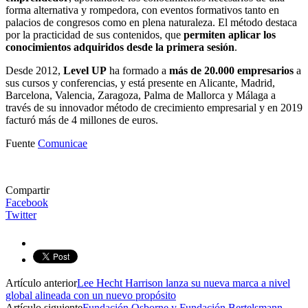
forma alternativa y rompedora, con eventos formativos tanto en
palacios de congresos como en plena naturaleza. El método destaca
por la practicidad de sus contenidos, que
permiten aplicar los
conocimientos adquiridos desde la primera sesión
.
Desde 2012,
Level UP
ha formado a
más de 20.000 empresarios
a
sus cursos y conferencias, y está presente en Alicante, Madrid,
Barcelona, Valencia, Zaragoza, Palma de Mallorca y Málaga a
través de su innovador método de crecimiento empresarial y en 2019
facturó más de 4 millones de euros.
Fuente
Comunicae
Compartir
Facebook
Twitter
Artículo anterior
Lee Hecht Harrison lanza su nueva marca a nivel
global alineada con un nuevo propósito
Artículo siguiente
Fundación Osborne y Fundación Bertelsmann