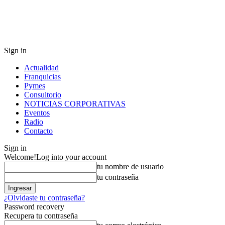
Sign in
Actualidad
Franquicias
Pymes
Consultorio
NOTICIAS CORPORATIVAS
Eventos
Radio
Contacto
Sign in
Welcome!
Log into your account
tu nombre de usuario
tu contraseña
¿Olvidaste tu contraseña?
Password recovery
Recupera tu contraseña