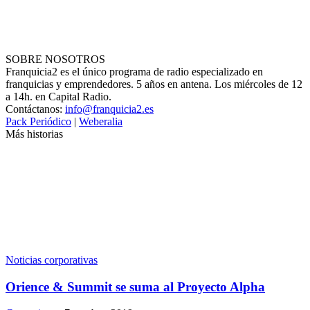
SOBRE NOSOTROS
Franquicia2 es el único programa de radio especializado en
franquicias y emprendedores. 5 años en antena. Los miércoles de 12
a 14h. en Capital Radio.
Contáctanos:
info@franquicia2.es
Pack Periódico
|
Weberalia
Más historias
Noticias corporativas
Orience & Summit se suma al Proyecto Alpha