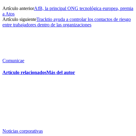
Artículo anterior
AfB, la principal ONG tecnológica europea, premia
a Atos
Artículo siguiente
Tracktio ayuda a controlar los contactos de riesgo
entre trabajadores dentro de las organizaciones
Comunicae
Artículo relacionados
Más del autor
Noticias corporativas