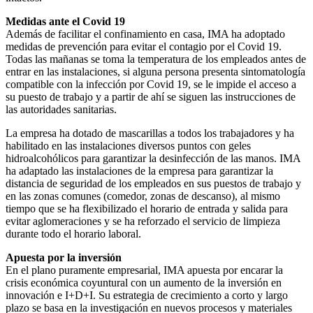
Medidas ante el Covid 19
Además de facilitar el confinamiento en casa, IMA ha adoptado
medidas de prevención para evitar el contagio por el Covid 19.
Todas las mañanas se toma la temperatura de los empleados antes de
entrar en las instalaciones, si alguna persona presenta sintomatología
compatible con la infección por Covid 19, se le impide el acceso a
su puesto de trabajo y a partir de ahí se siguen las instrucciones de
las autoridades sanitarias.
La empresa ha dotado de mascarillas a todos los trabajadores y ha
habilitado en las instalaciones diversos puntos con geles
hidroalcohólicos para garantizar la desinfección de las manos. IMA
ha adaptado las instalaciones de la empresa para garantizar la
distancia de seguridad de los empleados en sus puestos de trabajo y
en las zonas comunes (comedor, zonas de descanso), al mismo
tiempo que se ha flexibilizado el horario de entrada y salida para
evitar aglomeraciones y se ha reforzado el servicio de limpieza
durante todo el horario laboral.
Apuesta por la inversión
En el plano puramente empresarial, IMA apuesta por encarar la
crisis económica coyuntural con un aumento de la inversión en
innovación e I+D+I. Su estrategia de crecimiento a corto y largo
plazo se basa en la investigación en nuevos procesos y materiales