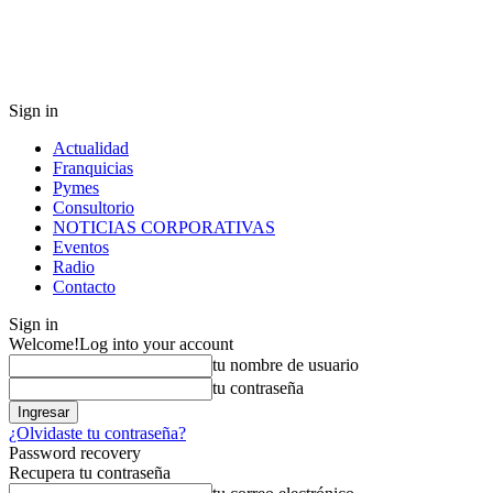
Sign in
Actualidad
Franquicias
Pymes
Consultorio
NOTICIAS CORPORATIVAS
Eventos
Radio
Contacto
Sign in
Welcome!
Log into your account
tu nombre de usuario
tu contraseña
¿Olvidaste tu contraseña?
Password recovery
Recupera tu contraseña