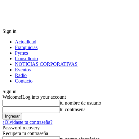
Sign in
Actualidad
Franquicias
Pymes
Consultorio
NOTICIAS CORPORATIVAS
Eventos
Radio
Contacto
Sign in
Welcome!
Log into your account
tu nombre de usuario
tu contraseña
¿Olvidaste tu contraseña?
Password recovery
Recupera tu contraseña