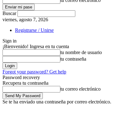
tu correo electrónico
Buscar
viernes, agosto 7, 2026
Registrarse / Unirse
Sign in
¡Bienvenido! Ingresa en tu cuenta
tu nombre de usuario
tu contraseña
Forgot your password? Get help
Password recovery
Recupera tu contraseña
tu correo electrónico
Se te ha enviado una contraseña por correo electrónico.