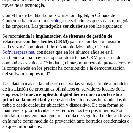
través de la tecnología.
Con el fin de facilitar la transformación digital, la Cámara de
Comercio ha creado un
decálogo
de soluciones que sirva como guía
a las empresas. Las
principales conclusiones
son las siguientes:
Se recomienda la
implantación de sistemas de gestión de
relaciones con los clientes (CRM)
para responder a un usuario
cada vez más omnicanal. José Antonio Montaño, CEO de
Softwarepara.net
, considera que en los últimos años se está
asistiendo a una mayor adopción de sistemas CRM por parte de las
compañías españolas. “Sin duda, el mayor número de proveedores y
la competencia en los precios ha contribuido a la democratización
del software empresarial”.
Las plataformas en la nube ofrecen varias ventajas frente al modelo
de instalación de programas ofimáticos en servidores locales de la
empresa.
El nuevo empleado digital tiene como característica
principal la movilidad
y debe acceder a todas sus herramientas de
trabajo desde cualquier ubicación y dispositivo. De esta forma se
mantiene la productividad y se reducen los tiempos muertos. Por
otro lado, conviene mantener una copia de seguridad de los archivos
en la nube como medida de prevención ante borrados accidentales o
ataques informáticos.