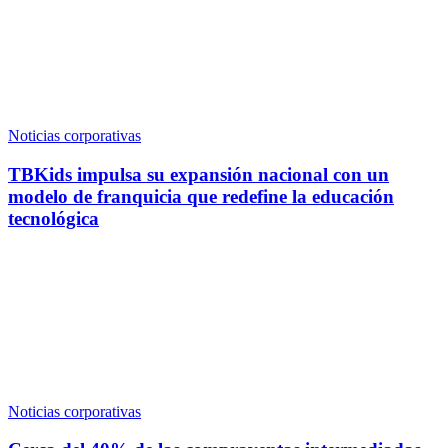
Noticias corporativas
TBKids impulsa su expansión nacional con un
modelo de franquicia que redefine la educación
tecnológica
Noticias corporativas