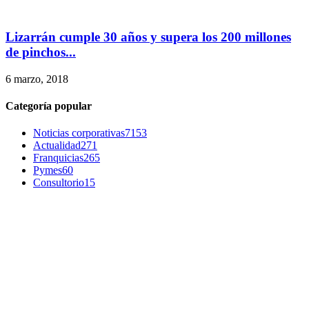
Lizarrán cumple 30 años y supera los 200 millones
de pinchos...
6 marzo, 2018
Categoría popular
Noticias corporativas
7153
Actualidad
271
Franquicias
265
Pymes
60
Consultorio
15