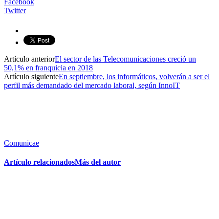
Facebook
Twitter
Artículo anterior
El sector de las Telecomunicaciones creció un
50,1% en franquicia en 2018
Artículo siguiente
En septiembre, los informáticos, volverán a ser el
perfil más demandado del mercado laboral, según InnoIT
Comunicae
Artículo relacionados
Más del autor