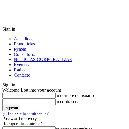
Sign in
Actualidad
Franquicias
Pymes
Consultorio
NOTICIAS CORPORATIVAS
Eventos
Radio
Contacto
Sign in
Welcome!
Log into your account
tu nombre de usuario
tu contraseña
¿Olvidaste tu contraseña?
Password recovery
Recupera tu contraseña