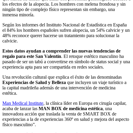
los efectos de la alopecia. Los hombres con melena frondosa y sin
ningún tipo de complejo físico representan sin embargo, una
inmensa minoría.
Según los informes del Instituto Nacional de Estadística en España
el 84% los hombres españoles sufren alopecia, un 54% calvicie y un
48% reconoce querer hacerse un tratamiento para solucionar la
calvicie.
Estos datos ayudan a comprender las nuevas tendencias de
regalo para este San Valentín
. El retoque estético masculino ha
pasado de ser un tabú a convertirse en símbolo de status social y una
experiencia apta para ser compartida en redes sociales.
Una revolución cultural que explica el éxito de las denominadas
Experiencias de Salud y Belleza
que incluyen un viaje turístico a
la capital madrileña además de una intervención de medicina
estética.
Man Medical Institute
, la clínica líder en Europa en cirugía capilar,
acaba de lanzar las
MAN BOX de medicina estética
, una
innovadora acción que traslada la venta de SMART BOX de
experiencias a la de experiencias 360º en salud y mejora del aspecto
físico masculino”.