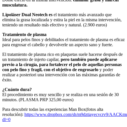
musculatura.
Lipoláser Dual Neotech es
el tratamiento más avanzado que
elimina la grasa localizada y estira la piel en la misma intervención,
teniendo un resultado más efectivo y natural. (2.900 euros)
Tratamiento de plasma
Ideal para pelos finos y debilitados el tratamiento de plasma es eficaz
para engrosar el cabello y devolverle un aspecto sano y fuerte.
El tratamiento de plasma rico en plaquetas suele hacerse después de
un tratamiento de injerto capilar,
pero también puede aplicarse
previo a la cirugía, para fortalecer el pelo de aquellas personas
con pelo fino y fragil, con el objetivo de engrosarlo
y poder
realizar a posteriori una intervención con las máximas garantías de
éxito.
¿Cuánto dura?
El procedimiento es muy sencillo y se realiza en una sesión de 30
minutos. (PLASMA PRP 325,00 euros)
Para descubrir todas las experiencias Man Box(fotos alta
resolución):
https://www.dropbox.com/sh/m9dztiayecvcrv9/AACK
dl=0