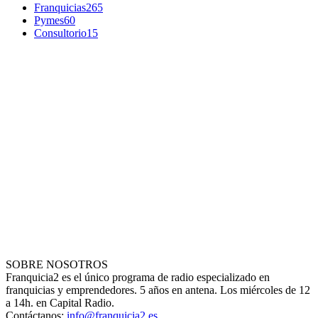
Franquicias
265
Pymes
60
Consultorio
15
SOBRE NOSOTROS
Franquicia2 es el único programa de radio especializado en
franquicias y emprendedores. 5 años en antena. Los miércoles de 12
a 14h. en Capital Radio.
Contáctanos:
info@franquicia2.es