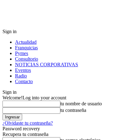
Sign in
Actualidad
Franquicias
Pymes
Consultorio
NOTICIAS CORPORATIVAS
Eventos
Radio
Contacto
Sign in
Welcome!
Log into your account
tu nombre de usuario
tu contraseña
¿Olvidaste tu contraseña?
Password recovery
Recupera tu contraseña