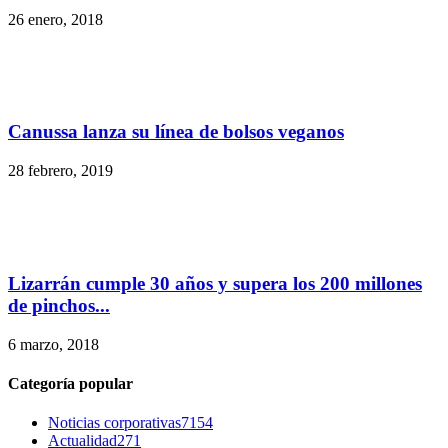
26 enero, 2018
Canussa lanza su línea de bolsos veganos
28 febrero, 2019
Lizarrán cumple 30 años y supera los 200 millones
de pinchos...
6 marzo, 2018
Categoría popular
Noticias corporativas
7154
Actualidad
271