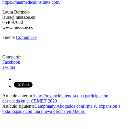
https://manmedicalinstitute.com/
Laura Bermejo
laura@misszoe.es
654697620
www.misszoe.es
Fuente
Comunicae
Compartir
Facebook
Twitter
Artículo anterior
Aspy Prevención tendrá una participación
destacada en el CEMET 2020
Artículo siguiente
Campmany Abogados confirma su expansión a
toda España con una nueva oficina en Madrid