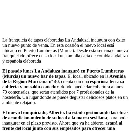
La franquicia de tapas elaboradas La Andaluza, inaugura con éxito
un nuevo punto de venta. En esta ocasión el nuevo local está
ubicado en Puerto Lumbreras (Murcia). Desde esta semana el nuevo
franquiciado ofrece en su local una amplia carta de comida andaluza
y española elaborada
El pasado lunes La Andaluza inauguró en Puerto Lumbreras
(Murcia) un nuevo bar de tapas
. El local, ubicado en la
Avenida
de la Región Murciana nº 40
, cuenta con una
espaciosa terraza
cubierta y un salón comedor
, donde puede dar cobertura a unos
70 comensales, que serán atendidos por 7 profesionales de la
hostelería. Un lugar donde se puede degustar deliciosos platos en un
ambiente relajado.
El nuevo franquiciado, Alberto, ha estado gestionando las obras
de acondicionamiento de su local a la marca sevillana
, para pode
inaugurar en el plazo previsto. Ahora que ya ha abierto,
estará al
frente del local junto con sus empleados para ofrecer una