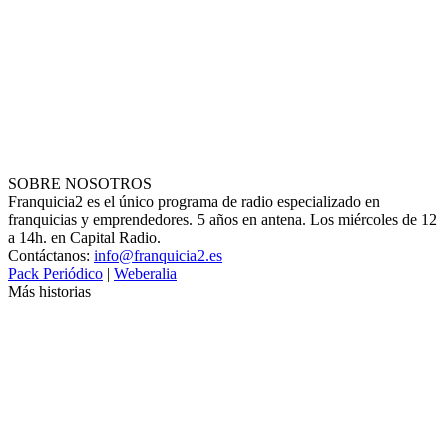
SOBRE NOSOTROS
Franquicia2 es el único programa de radio especializado en
franquicias y emprendedores. 5 años en antena. Los miércoles de 12
a 14h. en Capital Radio.
Contáctanos:
info@franquicia2.es
Pack Periódico
|
Weberalia
Más historias