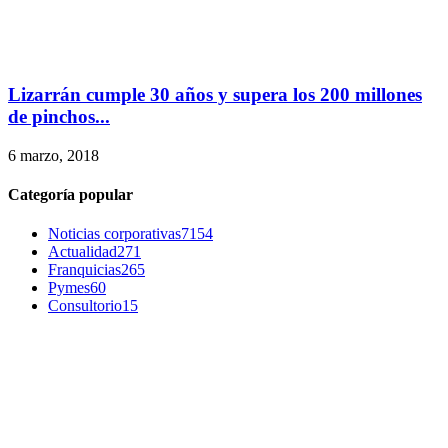
Lizarrán cumple 30 años y supera los 200 millones
de pinchos...
6 marzo, 2018
Categoría popular
Noticias corporativas
7154
Actualidad
271
Franquicias
265
Pymes
60
Consultorio
15