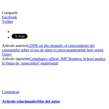
Compartir
Facebook
Twitter
Artículo anterior
GDPR un año después: el conocimiento del
consumidor sobre el uso de datos es preocupantemente bajo según
Ogury
Artículo siguiente
Compliance officer: IMF Business School analiza
la figura de ‘autocontrol’ empresarial
Comunicae
Artículo relacionados
Más del autor