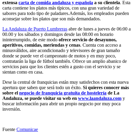
extensa
carta de comida andaluza y española
a su clientela
. Esta
carta contiene los platos más típicos, con una gran variedad de
sabores para todo tipo de paladares.Además, los empleados pueden
aconsejar sobre los platos que son más demandados.
La Andaluza de Puerto Lumbreras
abre de lunes a jueves de 06:00 a
00.00 y los sábados y domingos desde las 08:00 en horario
ininterrumpido, de este modo
ofrece servicio de desayunos,
aperitivos, comidas, meriendas y cenas
. Cuenta con acceso a
minusválidos, aire acondicionado y televisores de gran tamaño
donde se puede ver el campeonato de motos y en muy poco,
contratarán la liga de fútbol también. Ofrece un amplio abanico de
servicios para que los clientes estén a gusto con el servicio y se
sientan como en casa.
Dese la central de franquicias están muy satisfechos con esta nueva
apertura que saben que será todo un éxito.
Si quieres conocer más
sobre el
negocio de franquicia gratuita de hostelería
de La
Andaluza, se puede visitar su web en
www.laandaluza.com
y
buscar información para abrir un propio negocio por muy poca
inversión.
Fuente
Comunicae