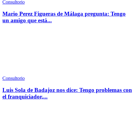
Consultorio
Mario Perez Figueras de Málaga pregunta: Tengo
un amigo que está...
Consultorio
Luis Sola de Badajoz nos dice: Tengo problemas con
el franquiciador,...