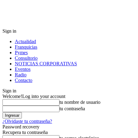
Sign in
Actualidad
Franquicias
Pymes
Consultorio
NOTICIAS CORPORATIVAS
Eventos
Radio
Contacto
Sign in
Welcome!
Log into your account
tu nombre de usuario
tu contraseña
¿Olvidaste tu contraseña?
Password recovery
Recupera tu contraseña