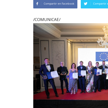
Compartir en Facebook
Compartir 
/COMUNICAE/