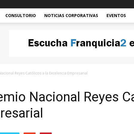
CONSULTORIO
NOTICIAS CORPORATIVAS
EVENTOS
Nacional Reyes Católicos a la Excelencia Empresarial
remio Nacional Reyes Ca
esarial