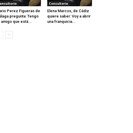
onsultorio
Consultorio
rio Perez Figueras de
Elena Marcos, de Cádiz
laga pregunta: Tengo
quiere saber: Voy a abrir
 amigo que está...
una franquicia...