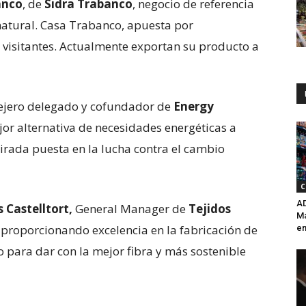
anco
, de
Sidra Trabanco
, negocio de referencia
 natural. Casa Trabanco, apuesta por
s visitantes. Actualmente exportan su producto a
sejero delegado y cofundador de
Energy
jor alternativa de necesidades energéticas a
mirada puesta en la lucha contra el cambio
C
AD
 Castelltort,
General Manager de
Tejidos
Ma
s proporcionando excelencia en la fabricación de
en
o para dar con la mejor fibra y más sostenible