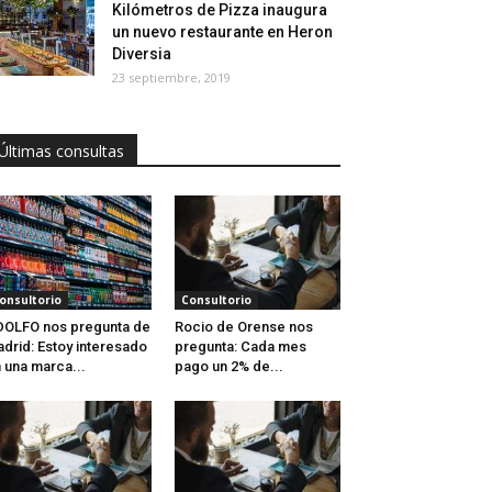
Kilómetros de Pizza inaugura
un nuevo restaurante en Heron
Diversia
23 septiembre, 2019
Últimas consultas
onsultorio
Consultorio
OLFO nos pregunta de
Rocio de Orense nos
drid: Estoy interesado
pregunta: Cada mes
 una marca...
pago un 2% de...