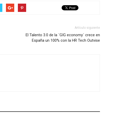
Artículo siguiente
El Talento 3.0 de la ´GIG economy´ crece en
España un 100% con la HR Tech Outvise