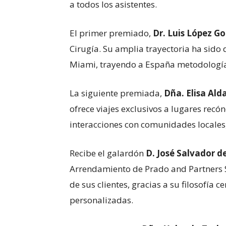
a todos los asistentes.
El primer premiado,
Dr. Luis López G
Cirugía. Su amplia trayectoria ha sido
Miami, trayendo a España metodologías
La siguiente premiada,
Dña. Elisa Ald
ofrece viajes exclusivos a lugares rec
interacciones con comunidades locales,
Recibe el galardón
D.
José Salvador d
Arrendamiento de Prado and Partners So
de sus clientes, gracias a su filosofía
personalizadas.