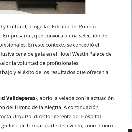
y Cultural, acoge la I Edición del Premio
ia Empresarial, que convoca a una selección de
ofesionales. En este contexto se concedió el
lusiva cena de gala en el Hotel Westin Palace de
alor la voluntad de profesionales
bajo y el éxito de los resultados que ofrecen a
id Valldeperas
-, abrió la velada con la actuación
ón del Himno de la Alegría. A continuación,
roeta Urquiza, director gerente del Hospital
rgulloso de formar parte del evento, conmemoró