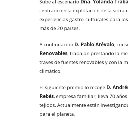
Sube al escenario
Dña.
Yolanda Trab
centrado en la explotación de la sidra
experiencias gastro-culturales para lo
más de 20 países.
A continuación
D. Pablo Arévalo
, con
Renovables
, trabajan prestando la me
través de fuentes renovables y con la 
climático.
El siguiente premio lo recoge
D. Andrés
Rebés
, empresa familiar, lleva 70 año
tejidos. Actualmente están investigand
para el planeta.