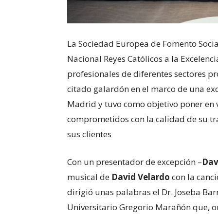
La Sociedad Europea de Fomento Social 
Nacional Reyes Católicos a la Excelenc
profesionales de diferentes sectores pr
citado galardón en el marco de una exc
Madrid y tuvo como objetivo poner en v
comprometidos con la calidad de su tra
sus clientes
Con un presentador de excepción –
Dav
musical de
David Velardo
con la canci
dirigió unas palabras el Dr. Joseba Bar
Universitario Gregorio Marañón que, o