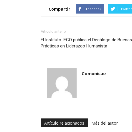
Compartir
Facebook
Twitter
Artículo anterior
El Instituto IECO publica el Decálogo de Buenas
Prácticas en Liderazgo Humanista
Comunicae
Artículo relacionados
Más del autor