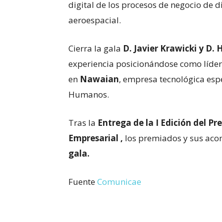
digital de los procesos de negocio de d
aeroespacial.
Cierra la gala
D. Javier Krawicki y D. 
experiencia posicionándose como líder
en
Nawaian
, empresa tecnológica espe
Humanos.
Tras la
Entrega de la I Edición del P
Empresarial ,
los premiados y sus aco
gala.
Fuente
Comunicae