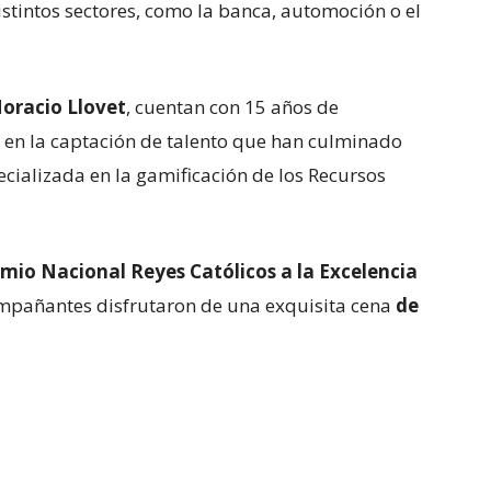
istintos sectores, como la banca, automoción o el
Horacio Llovet
, cuentan con 15 años de
 en la captación de talento que han culminado
cializada en la gamificación de los Recursos
remio Nacional Reyes Católicos a la Excelencia
mpañantes disfrutaron de una exquisita cena
de