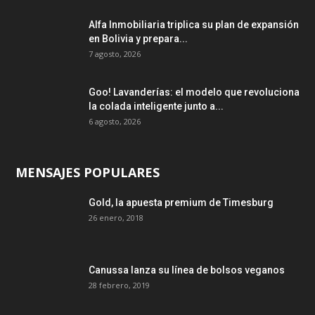
Alfa Inmobiliaria triplica su plan de expansión
en Bolivia y prepara...
7 agosto, 2026
Goo! Lavanderías: el modelo que revoluciona
la colada inteligente junto a...
6 agosto, 2026
MENSAJES POPULARES
Gold, la apuesta premium de Timesburg
26 enero, 2018
Canussa lanza su línea de bolsos veganos
28 febrero, 2019