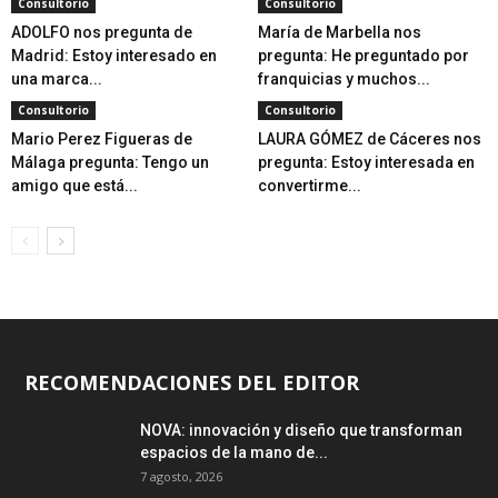
Consultorio
Consultorio
ADOLFO nos pregunta de
María de Marbella nos
Madrid: Estoy interesado en
pregunta: He preguntado por
una marca...
franquicias y muchos...
Consultorio
Consultorio
Mario Perez Figueras de
LAURA GÓMEZ de Cáceres nos
Málaga pregunta: Tengo un
pregunta: Estoy interesada en
amigo que está...
convertirme...
RECOMENDACIONES DEL EDITOR
NOVA: innovación y diseño que transforman
espacios de la mano de...
7 agosto, 2026