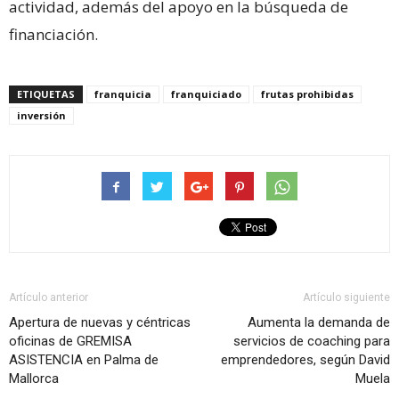
actividad, además del apoyo en la búsqueda de
financiación.
ETIQUETAS
franquicia
franquiciado
frutas prohibidas
inversión
Artículo anterior
Artículo siguiente
Apertura de nuevas y céntricas
Aumenta la demanda de
oficinas de GREMISA
servicios de coaching para
ASISTENCIA en Palma de
emprendedores, según David
Mallorca
Muela