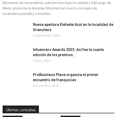
Bloomest, las lavanderías autoservicio bajo la calidad y liderazgo de
Miele, presenta la Modular Bloomest un nuevo concepto de
lavandería portátil y a medida...
Nueva apertura Elefante Azul en la localidad de
Granollers
8 septiembre, 2020
Infuencers Awards 2023: Así fue la cuarta
edición de los premios...
9 junio, 2023
ProBusiness Place organiza el primer
encuentro de franquicias
8 noviembre, 2018
Últimas consultas