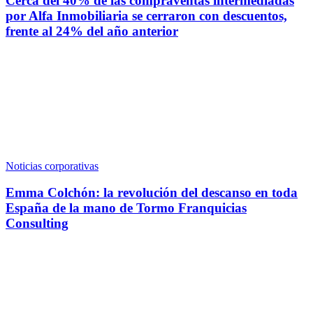
Cerca del 40% de las compraventas intermediadas
por Alfa Inmobiliaria se cerraron con descuentos,
frente al 24% del año anterior
Noticias corporativas
Emma Colchón: la revolución del descanso en toda
España de la mano de Tormo Franquicias
Consulting