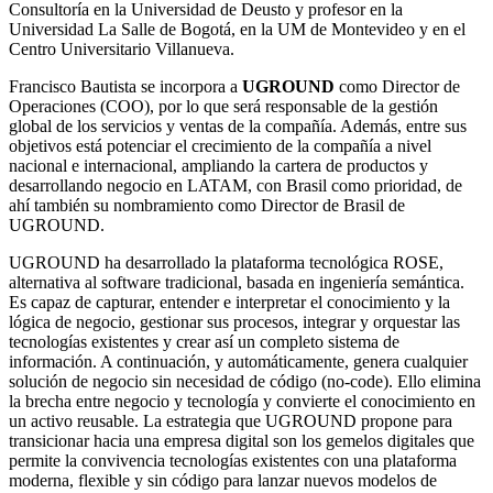
Consultoría en la Universidad de Deusto y profesor en la
Universidad La Salle de Bogotá, en la UM de Montevideo y en el
Centro Universitario Villanueva.
Francisco Bautista se incorpora a
UGROUND
como Director de
Operaciones (COO), por lo que será responsable de la gestión
global de los servicios y ventas de la compañía. Además, entre sus
objetivos está potenciar el crecimiento de la compañía a nivel
nacional e internacional, ampliando la cartera de productos y
desarrollando negocio en LATAM, con Brasil como prioridad, de
ahí también su nombramiento como Director de Brasil de
UGROUND.
UGROUND ha desarrollado la plataforma tecnológica ROSE,
alternativa al software tradicional, basada en ingeniería semántica.
Es capaz de capturar, entender e interpretar el conocimiento y la
lógica de negocio, gestionar sus procesos, integrar y orquestar las
tecnologías existentes y crear así un completo sistema de
información. A continuación, y automáticamente, genera cualquier
solución de negocio sin necesidad de código (no-code). Ello elimina
la brecha entre negocio y tecnología y convierte el conocimiento en
un activo reusable. La estrategia que UGROUND propone para
transicionar hacia una empresa digital son los gemelos digitales que
permite la convivencia tecnologías existentes con una plataforma
moderna, flexible y sin código para lanzar nuevos modelos de