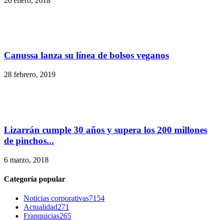
26 enero, 2018
Canussa lanza su línea de bolsos veganos
28 febrero, 2019
Lizarrán cumple 30 años y supera los 200 millones
de pinchos...
6 marzo, 2018
Categoría popular
Noticias corporativas
7154
Actualidad
271
Franquicias
265