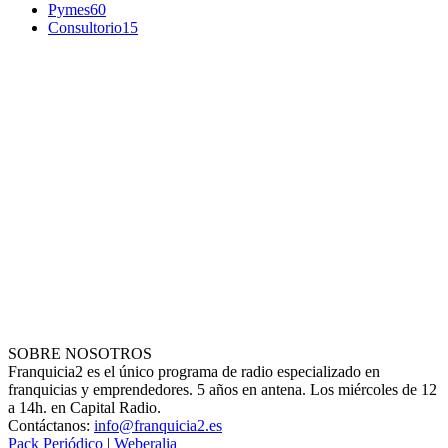
Pymes
60
Consultorio
15
SOBRE NOSOTROS
Franquicia2 es el único programa de radio especializado en
franquicias y emprendedores. 5 años en antena. Los miércoles de 12
a 14h. en Capital Radio.
Contáctanos:
info@franquicia2.es
Pack Periódico
|
Weberalia