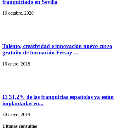
franquiciado en Sevilla
16 octubre, 2020
Talento, creatividad e innovación nuevo curso
gratuito de formación Fersay ...
16 enero, 2018
El 31,2% de las franquicias españolas ya están
implantadas en...
30 mayo, 2019
Últimas consultas