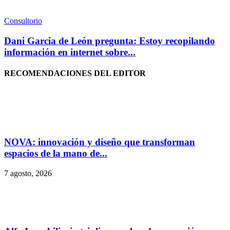
Consultorio
Dani Garcia de León pregunta: Estoy recopilando
información en internet sobre...
RECOMENDACIONES DEL EDITOR
NOVA: innovación y diseño que transforman
espacios de la mano de...
7 agosto, 2026