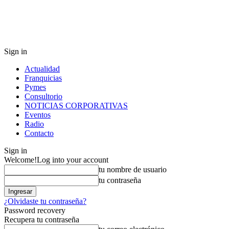
Sign in
Actualidad
Franquicias
Pymes
Consultorio
NOTICIAS CORPORATIVAS
Eventos
Radio
Contacto
Sign in
Welcome!
Log into your account
tu nombre de usuario
tu contraseña
¿Olvidaste tu contraseña?
Password recovery
Recupera tu contraseña