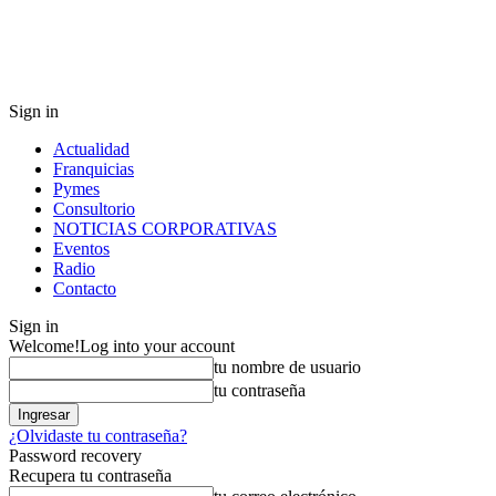
Sign in
Actualidad
Franquicias
Pymes
Consultorio
NOTICIAS CORPORATIVAS
Eventos
Radio
Contacto
Sign in
Welcome!
Log into your account
tu nombre de usuario
tu contraseña
¿Olvidaste tu contraseña?
Password recovery
Recupera tu contraseña