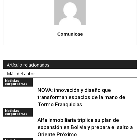
Comunicae
Artículo relacionados
Más del autor
Noticias
corporativas
NOVA: innovación y diseño que
transforman espacios de la mano de
Tormo Franquicias
Noticias
corporativas
Alfa Inmobiliaria triplica su plan de
expansión en Bolivia y prepara el salto a
Oriente Próximo