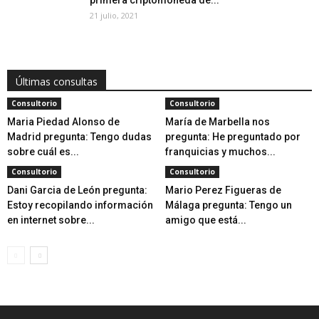
primera criptomoneda de...
21 julio, 2021
Últimas consultas
Consultorio
Consultorio
Maria Piedad Alonso de
María de Marbella nos
Madrid pregunta: Tengo dudas
pregunta: He preguntado por
sobre cuál es...
franquicias y muchos...
Consultorio
Consultorio
Dani Garcia de León pregunta:
Mario Perez Figueras de
Estoy recopilando información
Málaga pregunta: Tengo un
en internet sobre...
amigo que está...