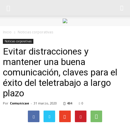
Inicio
Noticias corporativas
Noticias corporativas
Evitar distracciones y
mantener una buena
comunicación, claves para el
éxito del teletrabajo a largo
plazo
Por
Comunicae
-
31 marzo, 2020
484
0