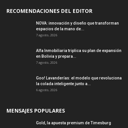
RECOMENDACIONES DEL EDITOR
NOVA: innovación y diseño que transforman
espacios de la mano de...
7 agosto, 2026
Alfa Inmobiliaria triplica su plan de expansión
en Bolivia y prepara...
7 agosto, 2026
Goo! Lavanderías: el modelo que revoluciona
la colada inteligente junto a...
6 agosto, 2026
MENSAJES POPULARES
Gold, la apuesta premium de Timesburg