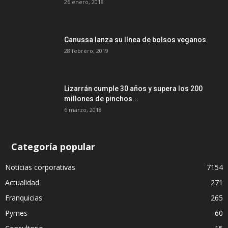
26 enero, 2018
Canussa lanza su línea de bolsos veganos
28 febrero, 2019
Lizarrán cumple 30 años y supera los 200
millones de pinchos...
6 marzo, 2018
Categoría popular
Noticias corporativas
7154
Actualidad
271
Franquicias
265
Pymes
60