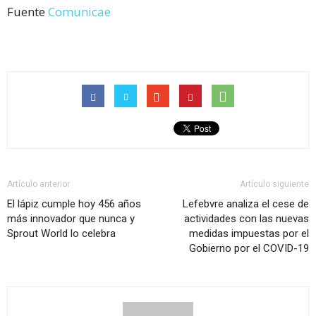
Fuente
Comunicae
Artículo anterior
Artículo siguiente
El lápiz cumple hoy 456 años
Lefebvre analiza el cese de
más innovador que nunca y
actividades con las nuevas
Sprout World lo celebra
medidas impuestas por el
Gobierno por el COVID-19