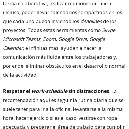
forma colaborativa, realizar reuniones on-line, e
incluso, poder llevar calendarios compartidos en los
que cada uno pueda ir viendo los
deadlines
de los
proyectos. Todas estas herramientas como
Skype
,
Microsoft Teams
,
Zoom
,
Google Drive
,
Google
Calendar
, e infinitas más, ayudan a hacer la
comunicación más fluida entre los trabajadores y,
por ende, eliminar obstáculos en el desarrollo normal
de la actividad.
Respetar el
work-schedule
sin distracciones
. La
recomendación aquí es seguir la rutina diaria que se
suele tener para ir a la oficina, levantarse a la misma
hora, hacer ejercicio si es el caso, vestirse con ropa
adecuada y preparar el área de trabajo para cumplir