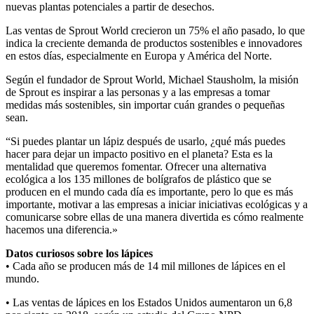
nuevas plantas potenciales a partir de desechos.
Las ventas de Sprout World crecieron un 75% el año pasado, lo que
indica la creciente demanda de productos sostenibles e innovadores
en estos días, especialmente en Europa y América del Norte.
Según el fundador de Sprout World, Michael Stausholm, la misión
de Sprout es inspirar a las personas y a las empresas a tomar
medidas más sostenibles, sin importar cuán grandes o pequeñas
sean.
“Si puedes plantar un lápiz después de usarlo, ¿qué más puedes
hacer para dejar un impacto positivo en el planeta? Esta es la
mentalidad que queremos fomentar. Ofrecer una alternativa
ecológica a los 135 millones de bolígrafos de plástico que se
producen en el mundo cada día es importante, pero lo que es más
importante, motivar a las empresas a iniciar iniciativas ecológicas y a
comunicarse sobre ellas de una manera divertida es cómo realmente
hacemos una diferencia.»
Datos curiosos sobre los lápices
• Cada año se producen más de 14 mil millones de lápices en el
mundo.
• Las ventas de lápices en los Estados Unidos aumentaron un 6,8