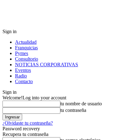
Sign in
Actualidad
Franquicias
Pymes
Consultorio
NOTICIAS CORPORATIVAS
Eventos
Radio
Contacto
Sign in
Welcome!
Log into your account
tu nombre de usuario
tu contraseña
¿Olvidaste tu contraseña?
Password recovery
Recupera tu contraseña