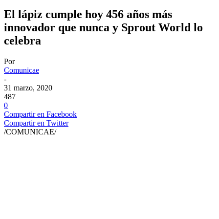
El lápiz cumple hoy 456 años más
innovador que nunca y Sprout World lo
celebra
Por
Comunicae
-
31 marzo, 2020
487
0
Compartir en Facebook
Compartir en Twitter
/COMUNICAE/