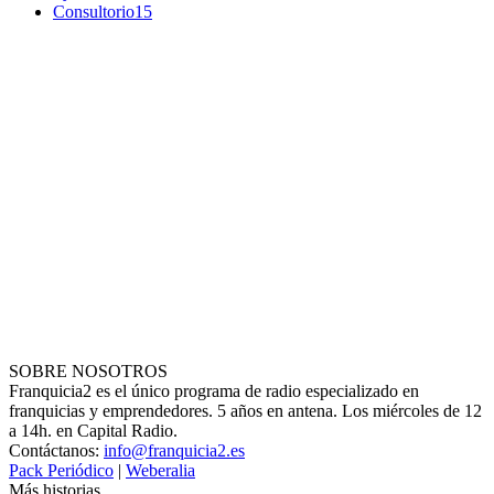
Consultorio
15
SOBRE NOSOTROS
Franquicia2 es el único programa de radio especializado en
franquicias y emprendedores. 5 años en antena. Los miércoles de 12
a 14h. en Capital Radio.
Contáctanos:
info@franquicia2.es
Pack Periódico
|
Weberalia
Más historias