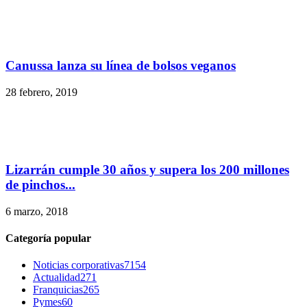
Canussa lanza su línea de bolsos veganos
28 febrero, 2019
Lizarrán cumple 30 años y supera los 200 millones
de pinchos...
6 marzo, 2018
Categoría popular
Noticias corporativas
7154
Actualidad
271
Franquicias
265
Pymes
60