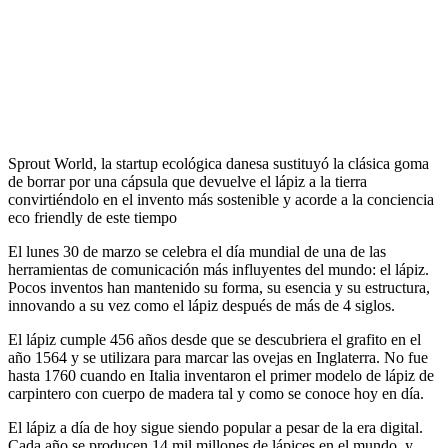
Sprout World, la startup ecológica danesa sustituyó la clásica goma
de borrar por una cápsula que devuelve el lápiz a la tierra
convirtiéndolo en el invento más sostenible y acorde a la conciencia
eco friendly de este tiempo
El lunes 30 de marzo se celebra el día mundial de una de las
herramientas de comunicación más influyentes del mundo: el lápiz.
Pocos inventos han mantenido su forma, su esencia y su estructura,
innovando a su vez como el lápiz después de más de 4 siglos.
El lápiz cumple 456 años desde que se descubriera el grafito en el
año 1564 y se utilizara para marcar las ovejas en Inglaterra. No fue
hasta 1760 cuando en Italia inventaron el primer modelo de lápiz de
carpintero con cuerpo de madera tal y como se conoce hoy en día.
El lápiz a día de hoy sigue siendo popular a pesar de la era digital.
Cada año se producen 14 mil millones de lápices en el mundo, y