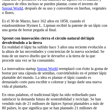
algunos de ellos incluso se pueden plantar, como el invento de
Sprout World
, después de su uso y convertirse en hierbas, vegetales
o flores.
Es el 30 de Marzo, hace 162 años en 1858, cuando el
estadounidense Hymen L. Lipman recibió la patente de un lápiz con
una goma de borrar pegada al final.
Sprout con innovación cierra el círculo natural del lápiz
devolviéndolo a la tierra
En realidad el lápiz ha sufrido hace 3 años una reciente evolución a
la altura de las necesidades y conciencias de la nueva sociedad. Se
trata de un nuevo diseño que le devuelve a la tierra de la que
procede una vez se ha consumido.
La innovadora startup
Sprout World
reemplazó con éxito la goma de
borrar por una cápsula de semillas, convirtiéndolo en el primer lápiz
plantable del mundo. La idea es plantar el lápiz cuando es
demasiado corto para escribir o colorear y luego darle una nueva
vida al plantarlo.
En otras palabras, el tradicional lápiz ha sido rediseñado para
satisfacer la demanda futura de sostenibilidad y reciclaje. Se han
vendido más de 21 millones de lápices Sprout plantables a más de
80 países, lo que significa que se han plantado 21 millones de