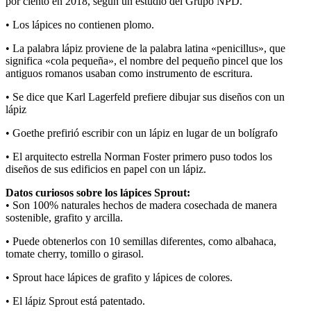
por ciento en 2018, según un estudio del Grupo NPD.
• Los lápices no contienen plomo.
• La palabra lápiz proviene de la palabra latina «penicillus», que
significa «cola pequeña», el nombre del pequeño pincel que los
antiguos romanos usaban como instrumento de escritura.
• Se dice que Karl Lagerfeld prefiere dibujar sus diseños con un
lápiz
• Goethe prefirió escribir con un lápiz en lugar de un bolígrafo
• El arquitecto estrella Norman Foster primero puso todos los
diseños de sus edificios en papel con un lápiz.
Datos curiosos sobre los lápices Sprout:
• Son 100% naturales hechos de madera cosechada de manera
sostenible, grafito y arcilla.
• Puede obtenerlos con 10 semillas diferentes, como albahaca,
tomate cherry, tomillo o girasol.
• Sprout hace lápices de grafito y lápices de colores.
• El lápiz Sprout está patentado.