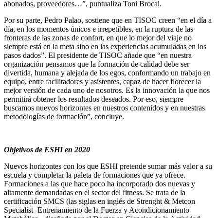
abonados, proveedores…”, puntualiza Toni Brocal.
Por su parte, Pedro Palao, sostiene que en TISOC creen “en el día a
día, en los momentos únicos e irrepetibles, en la ruptura de las
fronteras de las zonas de confort, en que lo mejor del viaje no
siempre está en la meta sino en las experiencias acumuladas en los
pasos dados”. El presidente de TISOC añade que “en nuestra
organización pensamos que la formación de calidad debe ser
divertida, humana y alejada de los egos, conformando un trabajo en
equipo, entre facilitadores y asistentes, capaz de hacer florecer la
mejor versión de cada uno de nosotros. Es la innovación la que nos
permitirá obtener los resultados deseados. Por eso, siempre
buscamos nuevos horizontes en nuestros contenidos y en nuestras
metodologías de formación”, concluye.
Objetivos de ESHI en 2020
Nuevos horizontes con los que ESHI pretende sumar más valor a su
escuela y completar la paleta de formaciones que ya ofrece.
Formaciones a las que hace poco ha incorporado dos nuevas y
altamente demandadas en el sector del fitness. Se trata de la
certificación SMCS (las siglas en inglés de Strenght & Metcon
Specialist -Entrenamiento de la Fuerza y Acondicionamiento