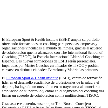
El European Sport & Health Institute (ESHI) amplía su portfolio
ofreciendo formaciones en coaching para personas, empresas y
organizaciones vinculadas al mundo del fitness, gracias al acuerdo
de colaboración que ha alcanzado con The International School of
Coaching (TISOC), la Escuela Internacional Líder del Coaching en
Español. Las nuevas formaciones de ESHI serán presenciales,
impartidas por Master Coaches certificados de TISOC y podrán
cursarse en distintas ciudades: Barcelona y Madrid las primeras
El
European Sport & Health Institute
(ESHI), centro de formación
líder en el desarrollo académico de profesionales de la salud y el
deporte, ha logrado un nuevo hito en su trayectoria al anunciar la
ampliación de su portfolio y entrar en el segmento del coaching tras
firmar un acuerdo de colaboración con la multinacional TISOC.
Gracias a ese acuerdo, suscrito por Toni Brocal, Consejero
Delegado de ESHI, y Pedro Palao Pons, presidente de TISOC, el