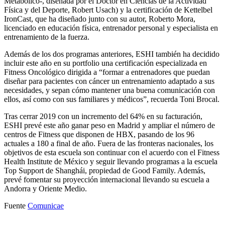
Metabólico-, diseñada por el Doctor en Ciencias de la Actividad
Física y del Deporte, Robert Usach) y la certificación de Kettelbel
IronCast, que ha diseñado junto con su autor, Roberto Mora,
licenciado en educación física, entrenador personal y especialista en
entrenamiento de la fuerza.
Además de los dos programas anteriores, ESHI también ha decidido
incluir este año en su portfolio una certificación especializada en
Fitness Oncológico dirigida a “formar a entrenadores que puedan
diseñar para pacientes con cáncer un entrenamiento adaptado a sus
necesidades, y sepan cómo mantener una buena comunicación con
ellos, así como con sus familiares y médicos”, recuerda Toni Brocal.
Tras cerrar 2019 con un incremento del 64% en su facturación,
ESHI prevé este año ganar peso en Madrid y ampliar el número de
centros de Fitness que disponen de HBX, pasando de los 96
actuales a 180 a final de año. Fuera de las fronteras nacionales, los
objetivos de esta escuela son continuar con el acuerdo con el Fitness
Health Institute de México y seguir llevando programas a la escuela
Top Support de Shanghái, propiedad de Good Family. Además,
prevé fomentar su proyección internacional llevando su escuela a
Andorra y Oriente Medio.
Fuente
Comunicae