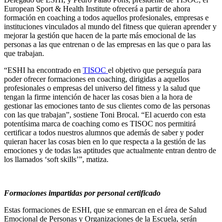
European Sport & Health Institute ofrecerá a partir de ahora
formación en coaching a todos aquellos profesionales, empresas e
instituciones vinculados al mundo del fitness que quieran aprender y
mejorar la gestión que hacen de la parte más emocional de las
personas a las que entrenan o de las empresas en las que o para las
que trabajan.
“ESHI ha encontrado en
TISOC
el objetivo que perseguía para
poder ofrecer formaciones en coaching, dirigidas a aquellos
profesionales o empresas del universo del fitness y la salud que
tengan la firme intención de hacer las cosas bien a la hora de
gestionar las emociones tanto de sus clientes como de las personas
con las que trabajan”, sostiene Toni Brocal. “El acuerdo con esta
potentísima marca de coaching como es TISOC nos permitirá
certificar a todos nuestros alumnos que además de saber y poder
quieran hacer las cosas bien en lo que respecta a la gestión de las
emociones y de todas las aptitudes que actualmente entran dentro de
los llamados ‘soft skills’”, matiza.
Formaciones impartidas por personal certificado
Estas formaciones de ESHI, que se enmarcan en el área de Salud
Emocional de Personas y Organizaciones de la Escuela, serán