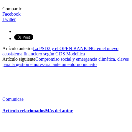
Compartir
Facebook
Twitter
Artículo anterior
La PSD2 y el OPEN BANKING en el nuevo
ecosistema financiero según GDS Modellica
Artículo siguiente
Compromiso social y emergencia climática, claves
para la gestión empresarial ante un entorno incierto
Comunicae
Artículo relacionados
Más del autor