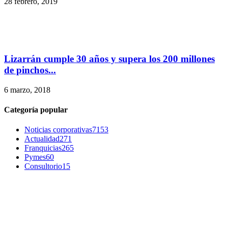
28 febrero, 2019
Lizarrán cumple 30 años y supera los 200 millones
de pinchos...
6 marzo, 2018
Categoría popular
Noticias corporativas
7153
Actualidad
271
Franquicias
265
Pymes
60
Consultorio
15