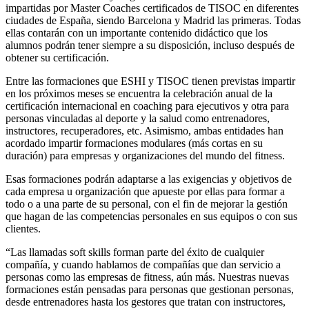
impartidas por Master Coaches certificados de TISOC en diferentes
ciudades de España, siendo Barcelona y Madrid las primeras. Todas
ellas contarán con un importante contenido didáctico que los
alumnos podrán tener siempre a su disposición, incluso después de
obtener su certificación.
Entre las formaciones que ESHI y TISOC tienen previstas impartir
en los próximos meses se encuentra la celebración anual de la
certificación internacional en coaching para ejecutivos y otra para
personas vinculadas al deporte y la salud como entrenadores,
instructores, recuperadores, etc. Asimismo, ambas entidades han
acordado impartir formaciones modulares (más cortas en su
duración) para empresas y organizaciones del mundo del fitness.
Esas formaciones podrán adaptarse a las exigencias y objetivos de
cada empresa u organización que apueste por ellas para formar a
todo o a una parte de su personal, con el fin de mejorar la gestión
que hagan de las competencias personales en sus equipos o con sus
clientes.
“Las llamadas soft skills forman parte del éxito de cualquier
compañía, y cuando hablamos de compañías que dan servicio a
personas como las empresas de fitness, aún más. Nuestras nuevas
formaciones están pensadas para personas que gestionan personas,
desde entrenadores hasta los gestores que tratan con instructores,