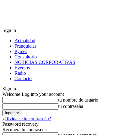
Sign in
Actualidad
Franquicias
Pymes
Consultorio
NOTICIAS CORPORATIVAS
Eventos
Radio
Contacto
Sign in
Welcome!
Log into your account
tu nombre de usuario
tu contraseña
¿Olvidaste tu contraseña?
Password recovery
Recupera tu contraseña