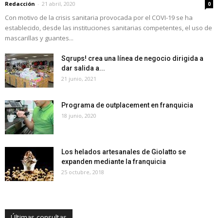
Redacción
-
21 abril, 2020
0
Con motivo de la crisis sanitaria provocada por el COVI-19 se ha
establecido, desde las instituciones sanitarias competentes, el uso de
mascarillas y guantes...
Sqrups! crea una línea de negocio dirigida a
dar salida a...
21 junio, 2021
Programa de outplacement en franquicia
18 junio, 2020
Los helados artesanales de Giolatto se
expanden mediante la franquicia
25 octubre, 2018
Últimas consultas