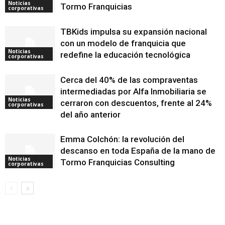
Noticias
Tormo Franquicias
corporativas
TBKids impulsa su expansión nacional
con un modelo de franquicia que
Noticias
redefine la educación tecnológica
corporativas
Cerca del 40% de las compraventas
intermediadas por Alfa Inmobiliaria se
Noticias
cerraron con descuentos, frente al 24%
corporativas
del año anterior
Emma Colchón: la revolución del
descanso en toda España de la mano de
Noticias
Tormo Franquicias Consulting
corporativas