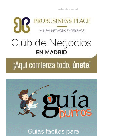
- Advertisement -