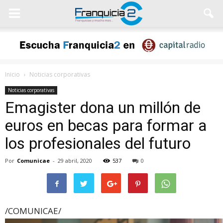
Inicio
Noticias corporativas
Noticias corporativas
Emagister dona un millón de
euros en becas para formar a
los profesionales del futuro
Por
Comunicae
-
29 abril, 2020
537
0
/COMUNICAE/