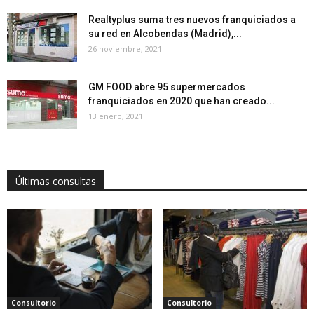
Realtyplus suma tres nuevos franquiciados a
su red en Alcobendas (Madrid),...
26 noviembre, 2021
GM FOOD abre 95 supermercados
franquiciados en 2020 que han creado...
13 enero, 2021
Últimas consultas
Consultorio
Consultorio