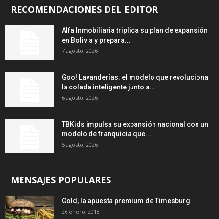
RECOMENDACIONES DEL EDITOR
Alfa Inmobiliaria triplica su plan de expansión
en Bolivia y prepara...
7 agosto, 2026
Goo! Lavanderías: el modelo que revoluciona
la colada inteligente junto a...
6 agosto, 2026
TBKids impulsa su expansión nacional con un
modelo de franquicia que...
5 agosto, 2026
MENSAJES POPULARES
Gold, la apuesta premium de Timesburg
26 enero, 2018