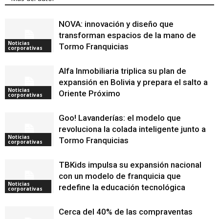
NOVA: innovación y diseño que
transforman espacios de la mano de
Noticias
Tormo Franquicias
corporativas
Alfa Inmobiliaria triplica su plan de
expansión en Bolivia y prepara el salto a
Noticias
Oriente Próximo
corporativas
Goo! Lavanderías: el modelo que
revoluciona la colada inteligente junto a
Noticias
Tormo Franquicias
corporativas
TBKids impulsa su expansión nacional
con un modelo de franquicia que
Noticias
redefine la educación tecnológica
corporativas
Cerca del 40% de las compraventas