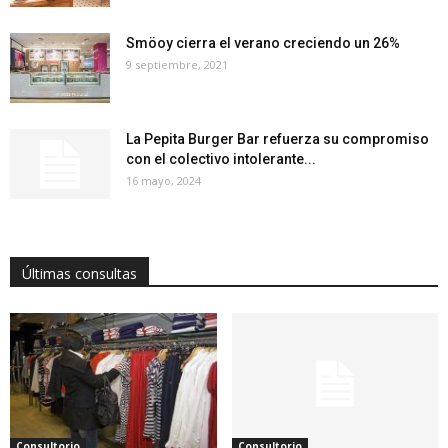
Smöoy cierra el verano creciendo un 26%
9 septiembre, 2021
La Pepita Burger Bar refuerza su compromiso
con el colectivo intolerante...
16 mayo, 2024
Últimas consultas
Consultorio
Consultorio