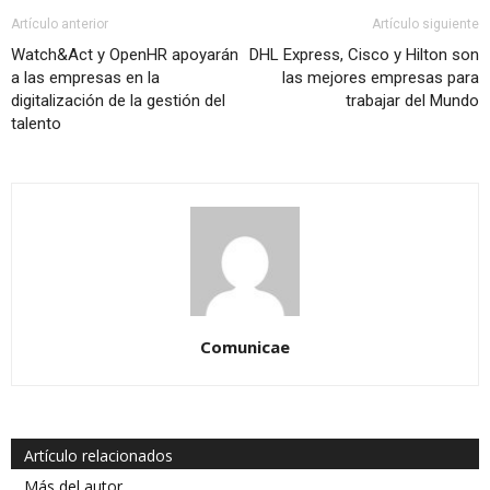
Artículo anterior
Artículo siguiente
Watch&Act y OpenHR apoyarán
DHL Express, Cisco y Hilton son
a las empresas en la
las mejores empresas para
digitalización de la gestión del
trabajar del Mundo
talento
Comunicae
Artículo relacionados
Más del autor