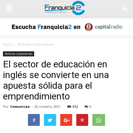
Inicio
Noticias corporativas
Noticias corporativas
El sector de educación en
inglés se convierte en una
apuesta sólida para el
emprendimiento
Por
Comunicae
-
20 octubre, 2021
852
0