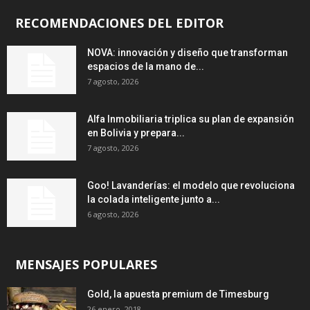
RECOMENDACIONES DEL EDITOR
NOVA: innovación y diseño que transforman
espacios de la mano de...
7 agosto, 2026
Alfa Inmobiliaria triplica su plan de expansión
en Bolivia y prepara...
7 agosto, 2026
Goo! Lavanderías: el modelo que revoluciona
la colada inteligente junto a...
6 agosto, 2026
MENSAJES POPULARES
Gold, la apuesta premium de Timesburg
26 enero, 2018