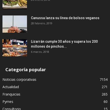
Canussa lanza su línea de bolsos veganos
28 febrero, 2019
Lizarrán cumple 30 años y supera los 200
millones de pinchos...
6 marzo, 2018
Categoría popular
Noticias corporativas
7154
Actualidad
271
Franquicias
265
Pymes
60
Consultorio
15