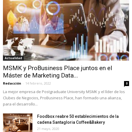
Actualidad
MSMK y ProBusiness Place juntos en el
Máster de Marketing Data...
Redacción
-
14 febrero, 2022
0
La mejor empresa de Postgraduate University MSMK y el líder de los
Clubes de Negocios, ProBusiness Place, han formado una alianza,
para el desarrollo...
Foodbox reabre 50 establecimientos de la
cadena Santagloria Coffee&Bakery
21 mayo, 2020