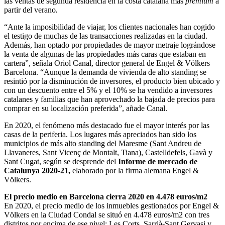
las ventas de segunda residencia en la costa catalana mas
premium
a
partir del verano
.
“Ante la imposibilidad de viajar, los clientes nacionales han cogido
el testigo de muchas de las transacciones realizadas en la ciudad.
Además, han optado por propiedades de mayor metraje lográndose
la venta de algunas de las propiedades más caras que estaban en
cartera”, señala Oriol Canal, director general de Engel & Völkers
Barcelona. “Aunque la demanda de vivienda de alto standing se
resintió por la disminución de inversores, el producto bien ubicado y
con un descuento entre el 5% y el 10% se ha vendido a inversores
catalanes y familias que han aprovechado la bajada de precios para
comprar en su localización preferida”, añade Canal.
En 2020, el fenómeno más destacado fue el mayor interés por las
casas de la periferia. Los lugares más apreciados han sido los
municipios de más alto standing del Maresme (Sant Andreu de
Llavaneres, Sant Vicenç de Montalt, Tiana), Castelldefels, Gavà y
Sant Cugat, según se desprende del
Informe de mercado de
Catalunya 2020-21,
elaborado por la firma alemana Engel &
Völkers.
El precio medio en Barcelona cierra 2020 en 4.478 euros/m2
En 2020, el precio medio de los inmuebles gestionados por Engel &
Völkers en la Ciudad Condal se situó en 4.478 euros/m2 con tres
distritos por encima de ese nivel: Les Corts, Sarrià-Sant Gervasi y