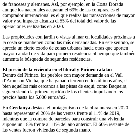
de franceses y alemanes. Así, por ejemplo, en la Costa Dorada
aunque los nacionales acaparan el 69% de las compras, es el
comprador internacional es el que realiza las transacciones de mayor
valor y su impacto alcanza el 55% del total del valor de las
operaciones realizadas en 2020.
Las propiedades con jardín o vistas al mar en localidades próximas a
la costa se mantienen como las más demandadas. En este sentido, se
aprecia un cierto éxodo de zonas urbanas hacia otras que aporten
mayor calidad de vida para primera residencia al tiempo que también
aumenta la búsqueda de segundas residencias.
El precio de la vivienda en el litoral y Pirineo catalán
Dentro del Pirineo, los pueblos con mayor demanda en el Vall
d‘Aran son Vielha, que ha ganado terreno en los últimos años, si
bien aquellos más cercanos a las pistas de esquí, como Baqueira,
siguen siendo la primera opción de los clientes impulsando los
precios hasta los 5.000 euros/m2.
En
Cerdanya
destaca el protagonismo de la obra nueva en 2020
hasta representar el 20% de las ventas frente al 11% de 2019,
mientras que la compra de parcelas para construir una vivienda
supone un 18% frente al 11% del año anterior. El 60% restante de
las ventas fueron viviendas de segunda mano.