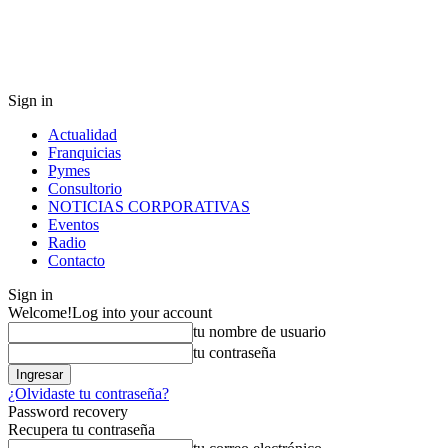
Sign in
Actualidad
Franquicias
Pymes
Consultorio
NOTICIAS CORPORATIVAS
Eventos
Radio
Contacto
Sign in
Welcome!
Log into your account
tu nombre de usuario
tu contraseña
¿Olvidaste tu contraseña?
Password recovery
Recupera tu contraseña