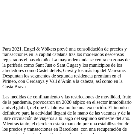
Para 2021, Engel & Völkers prevé una consolidación de precios y
transacciones en la capital catalana tras los moderados descensos
registrados el pasado año. La mayor demanda se centra en zonas de
la periferia como Sant Just o Sant Cugat y los municipios de los
alrededores como Castelldefels, Gavà y los más top del Maresme.
Despuntan los segmentos de segunda residencia premium en el
Pirineo, con Cerdanya y Vall d’Arán a la cabeza, así como en la
Costa Brava
Las medidas de confinamiento y las restricciones de movilidad, fruto
de la pandemia, provocaron un 2020 atípico en el sector inmobiliario
a nivel global, del que Catalunya no fue una excepción. El impulso
definitivo para la actividad llegará de la mano de las vacunas y de la
libre circulación de viajeros a lo largo del segundo semestre del año.
Mientras tanto, el ejercicio estará marcado por una estabilización de
los precios y transacciones en Barcelona, con una recuperación de