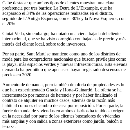
Cabe destacar que ambos tipos de clientes muestran una clara
preferencia por tres barrios: La Detra de L’Eixample, que ha
acaparado el 34% de las operaciones realizadas en el distrito,
seguido de L’Antiga Esquerra, con el 30% y la Nova Esquerra, con
el 20%.
Ciutat Vella, sin embargo, ha notado una cierta bajada del cliente
internacional, que se ha visto corregido con bajadas de precio y más
interés del cliente local, sobre todo inversores.
Por su parte, Sant Martí se mantiene como uno de los distritos de
moda para los compradores nacionales que buscan privilegios como
la playa, más espacios verdes y nuevas infraestructuras. Esta elevada
demanda ha permitido que apenas se hayan registrado descensos de
precios en 2020.
Aumento de demanda, pero también de oferta de propiedades es lo
que han experimentado Gracia y Horta-Guinardó. La oferta se ha
incrementado por razones de herencia y por haber finalizado el
contrato de alquiler en muchos casos, además de la razón más
habitual como es el cambio de casa por reposición. Por su parte, la
fuerte demanda de viviendas en ambos distritos ha tenido su origen
en la necesidad por parte de los clientes buscadores de viviendas
más amplias y con salida a zonas exteriores como jardín, balcón o
terraza.