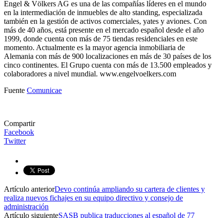
Engel & Völkers AG es una de las compañías líderes en el mundo
en la intermediación de inmuebles de alto standing, especializada
también en la gestión de activos comerciales, yates y aviones. Con
más de 40 años, está presente en el mercado español desde el año
1999, donde cuenta con más de 75 tiendas residenciales en este
momento. Actualmente es la mayor agencia inmobiliaria de
Alemania con más de 900 localizaciones en más de 30 países de los
cinco continentes. El Grupo cuenta con más de 13.500 empleados y
colaboradores a nivel mundial. www.engelvoelkers.com
Fuente
Comunicae
Compartir
Facebook
Twitter
Artículo anterior
Devo continúa ampliando su cartera de clientes y
realiza nuevos fichajes en su equipo directivo y consejo de
administración
Artículo siguiente
SASB publica traducciones al español de 77