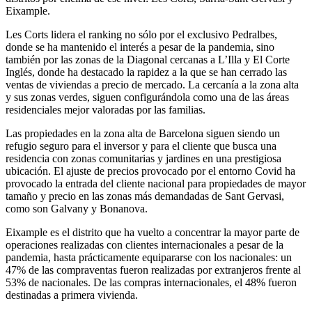
Eixample.
Les Corts lidera el ranking no sólo por el exclusivo Pedralbes,
donde se ha mantenido el interés a pesar de la pandemia, sino
también por las zonas de la Diagonal cercanas a L’Illa y El Corte
Inglés, donde ha destacado la rapidez a la que se han cerrado las
ventas de viviendas a precio de mercado. La cercanía a la zona alta
y sus zonas verdes, siguen configurándola como una de las áreas
residenciales mejor valoradas por las familias.
Las propiedades en la zona alta de Barcelona siguen siendo un
refugio seguro para el inversor y para el cliente que busca una
residencia con zonas comunitarias y jardines en una prestigiosa
ubicación. El ajuste de precios provocado por el entorno Covid ha
provocado la entrada del cliente nacional para propiedades de mayor
tamaño y precio en las zonas más demandadas de Sant Gervasi,
como son Galvany y Bonanova.
Eixample es el distrito que ha vuelto a concentrar la mayor parte de
operaciones realizadas con clientes internacionales a pesar de la
pandemia, hasta prácticamente equipararse con los nacionales: un
47% de las compraventas fueron realizadas por extranjeros frente al
53% de nacionales. De las compras internacionales, el 48% fueron
destinadas a primera vivienda.