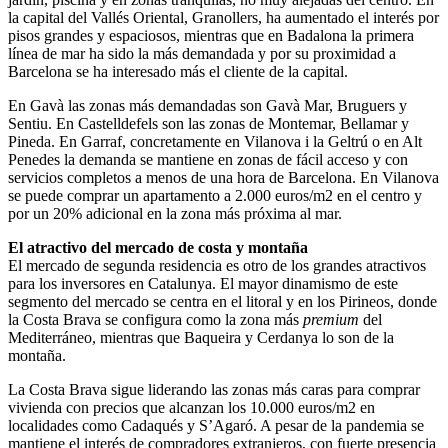
la capital del Vallés Oriental, Granollers, ha aumentado el interés por
pisos grandes y espaciosos, mientras que en Badalona la primera
línea de mar ha sido la más demandada y por su proximidad a
Barcelona se ha interesado más el cliente de la capital.
En Gavà las zonas más demandadas son Gavà Mar, Bruguers y
Sentiu. En Castelldefels son las zonas de Montemar, Bellamar y
Pineda. En Garraf, concretamente en Vilanova i la Geltrú o en Alt
Penedes la demanda se mantiene en zonas de fácil acceso y con
servicios completos a menos de una hora de Barcelona. En Vilanova
se puede comprar un apartamento a 2.000 euros/m2 en el centro y
por un 20% adicional en la zona más próxima al mar.
El atractivo del mercado de costa y montaña
El mercado de segunda residencia es otro de los grandes atractivos
para los inversores en Catalunya. El mayor dinamismo de este
segmento del mercado se centra en el litoral y en los Pirineos, donde
la Costa Brava se configura como la zona más
premium
del
Mediterráneo, mientras que Baqueira y Cerdanya lo son de la
montaña.
La Costa Brava sigue liderando las zonas más caras para comprar
vivienda con precios que alcanzan los 10.000 euros/m2 en
localidades como Cadaqués y S’Agaró. A pesar de la pandemia se
mantiene el interés de compradores extranjeros, con fuerte presencia