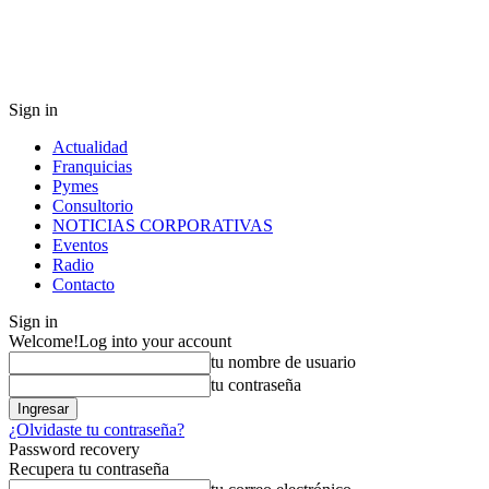
Sign in
Actualidad
Franquicias
Pymes
Consultorio
NOTICIAS CORPORATIVAS
Eventos
Radio
Contacto
Sign in
Welcome!
Log into your account
tu nombre de usuario
tu contraseña
¿Olvidaste tu contraseña?
Password recovery
Recupera tu contraseña