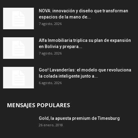
NOVA: innovación y diseño que transforman
espacios de la mano de...
7 agosto, 2026
Alfa Inmobiliaria triplica su plan de expansión
en Bolivia y prepara...
7 agosto, 2026
Goo! Lavanderías: el modelo que revoluciona
la colada inteligente junto a...
6 agosto, 2026
MENSAJES POPULARES
Gold, la apuesta premium de Timesburg
26 enero, 2018