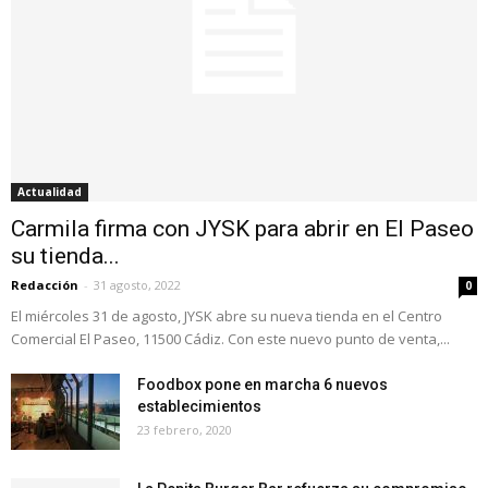
Actualidad
Carmila firma con JYSK para abrir en El Paseo
su tienda...
Redacción
-
31 agosto, 2022
0
El miércoles 31 de agosto, JYSK abre su nueva tienda en el Centro
Comercial El Paseo, 11500 Cádiz. Con este nuevo punto de venta,...
Foodbox pone en marcha 6 nuevos
establecimientos
23 febrero, 2020