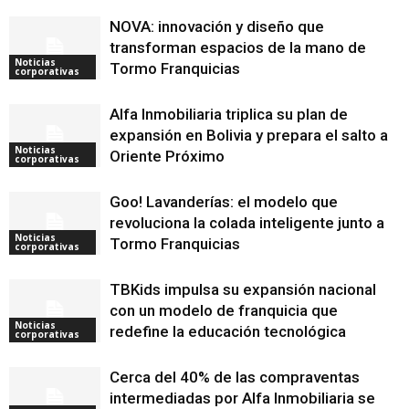
NOVA: innovación y diseño que
transforman espacios de la mano de
Noticias
Tormo Franquicias
corporativas
Alfa Inmobiliaria triplica su plan de
expansión en Bolivia y prepara el salto a
Noticias
Oriente Próximo
corporativas
Goo! Lavanderías: el modelo que
revoluciona la colada inteligente junto a
Noticias
Tormo Franquicias
corporativas
TBKids impulsa su expansión nacional
con un modelo de franquicia que
Noticias
redefine la educación tecnológica
corporativas
Cerca del 40% de las compraventas
intermediadas por Alfa Inmobiliaria se