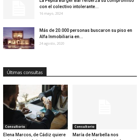
La Pepita Burger Bar refuerza su compromiso
con el colectivo intolerante...
16 mayo, 2024
Más de 20.000 personas buscaron su piso en
Alfa Inmobiliaria en...
24 agosto, 2020
Últimas consultas
Consultorio
Consultorio
Elena Marcos, de Cádiz quiere
María de Marbella nos