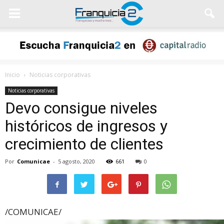
Inicio
Noticias corporativas
Noticias corporativas
Devo consigue niveles
históricos de ingresos y
crecimiento de clientes
Por
Comunicae
-
5 agosto, 2020
661
0
/COMUNICAE/