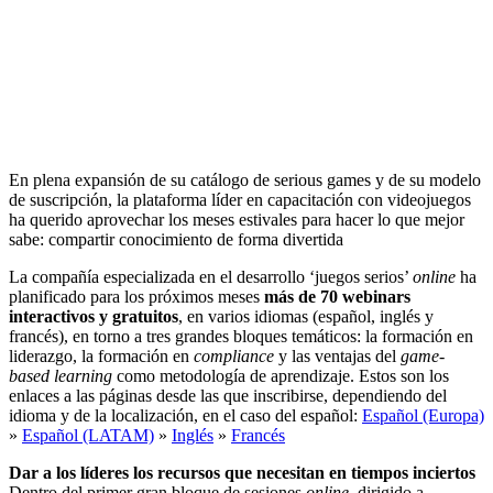
En plena expansión de su catálogo de serious games y de su modelo
de suscripción, la plataforma líder en capacitación con videojuegos
ha querido aprovechar los meses estivales para hacer lo que mejor
sabe: compartir conocimiento de forma divertida
La compañía especializada en el desarrollo ‘juegos serios’
online
ha
planificado para los próximos meses
más de 70 webinars
interactivos y gratuitos
, en varios idiomas (español, inglés y
francés), en torno a tres grandes bloques temáticos: la formación en
liderazgo, la formación en
compliance
y las ventajas del
game-
based learning
como metodología de aprendizaje. Estos son los
enlaces a las páginas desde las que inscribirse, dependiendo del
idioma y de la localización, en el caso del español:
Español (Europa)
»
Español (LATAM)
»
Inglés
»
Francés
Dar a los líderes los recursos que necesitan en tiempos inciertos
Dentro del primer gran bloque de sesiones
online
, dirigido a