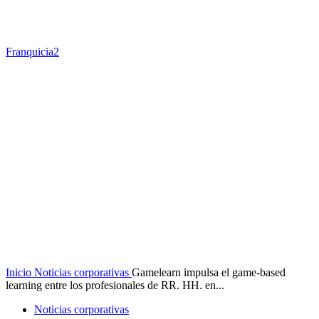
Franquicia2
Inicio
Noticias corporativas
Gamelearn impulsa el game-based
learning entre los profesionales de RR. HH. en...
Noticias corporativas