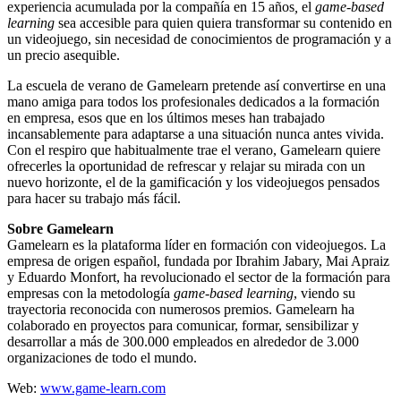
experiencia acumulada por la compañía en 15 años
,
el
game-based
learning
sea accesible para quien quiera transformar su contenido en
un videojuego, sin necesidad de conocimientos de programación y a
un precio asequible.
La escuela de verano de Gamelearn pretende así convertirse en una
mano amiga para todos los profesionales dedicados a la formación
en empresa, esos que en los últimos meses han trabajado
incansablemente para adaptarse a una situación nunca antes vivida.
Con el respiro que habitualmente trae el verano, Gamelearn quiere
ofrecerles la oportunidad de refrescar y relajar su mirada con un
nuevo horizonte, el de la gamificación y los videojuegos pensados
para hacer su trabajo más fácil.
Sobre Gamelearn
Gamelearn es la plataforma líder en formación con videojuegos. La
empresa de origen español, fundada por Ibrahim Jabary, Mai Apraiz
y Eduardo Monfort, ha revolucionado el sector de la formación para
empresas con la metodología
game-based learning
, viendo su
trayectoria reconocida con numerosos premios. Gamelearn ha
colaborado en proyectos para comunicar, formar, sensibilizar y
desarrollar a más de 300.000 empleados en alrededor de 3.000
organizaciones de todo el mundo.
Web:
www.game-learn.com