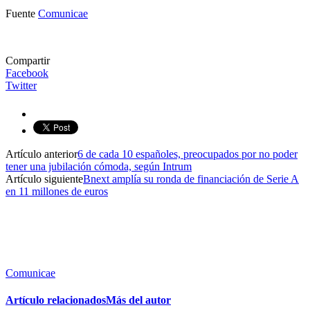
Fuente
Comunicae
Compartir
Facebook
Twitter
Artículo anterior
6 de cada 10 españoles, preocupados por no poder
tener una jubilación cómoda, según Intrum
Artículo siguiente
Bnext amplía su ronda de financiación de Serie A
en 11 millones de euros
Comunicae
Artículo relacionados
Más del autor