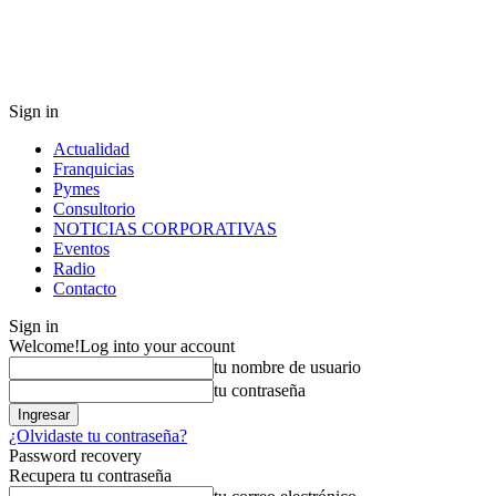
Sign in
Actualidad
Franquicias
Pymes
Consultorio
NOTICIAS CORPORATIVAS
Eventos
Radio
Contacto
Sign in
Welcome!
Log into your account
tu nombre de usuario
tu contraseña
¿Olvidaste tu contraseña?
Password recovery
Recupera tu contraseña