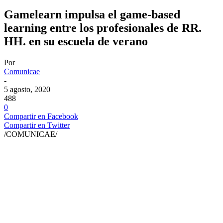
Gamelearn impulsa el game-based
learning entre los profesionales de RR.
HH. en su escuela de verano
Por
Comunicae
-
5 agosto, 2020
488
0
Compartir en Facebook
Compartir en Twitter
/COMUNICAE/