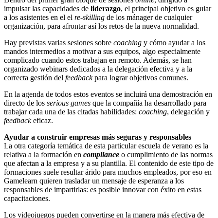
impulsar las capacidades de
liderazgo
, el principal objetivo es guiar
a los asistentes en el el
re-skilling
de los mánager de cualquier
organización, para afrontar así los retos de la nueva normalidad.
Hay previstas varias sesiones sobre
coaching
y cómo ayudar a los
mandos intermedios a motivar a sus equipos, algo especialmente
complicado cuando estos trabajan en remoto. Además, se han
organizado webinars dedicados a la delegación efectiva y a la
correcta gestión del
feedback
para lograr objetivos comunes.
En la agenda de todos estos eventos se incluirá una demostración en
directo de los
serious games
que la compañía ha desarrollado para
trabajar cada una de las citadas habilidades:
coaching
, delegación y
feedback
eficaz.
Ayudar a construir empresas más seguras y responsables
La otra categoría temática de esta particular escuela de verano es la
relativa a la formación en
compliance
o cumplimiento de las normas
que afectan a la empresa y a su plantilla. El contenido de este tipo de
formaciones suele resultar árido para muchos empleados, por eso en
Gamelearn quieren trasladar un mensaje de esperanza a los
responsables de impartirlas: es posible innovar con éxito en estas
capacitaciones.
Los videojuegos pueden convertirse en la manera más efectiva de