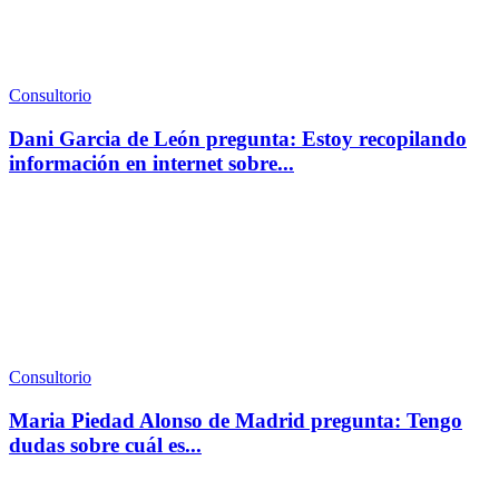
Consultorio
Dani Garcia de León pregunta: Estoy recopilando
información en internet sobre...
Consultorio
Maria Piedad Alonso de Madrid pregunta: Tengo
dudas sobre cuál es...