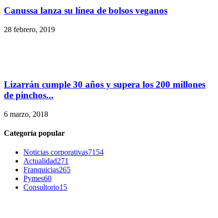
Canussa lanza su línea de bolsos veganos
28 febrero, 2019
Lizarrán cumple 30 años y supera los 200 millones
de pinchos...
6 marzo, 2018
Categoría popular
Noticias corporativas
7154
Actualidad
271
Franquicias
265
Pymes
60
Consultorio
15