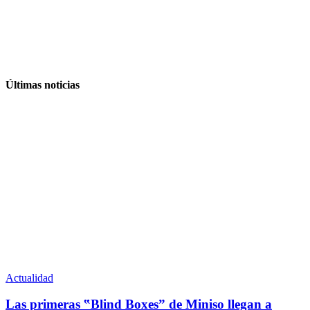
Últimas noticias
Actualidad
Las primeras ‟Blind Boxes” de Miniso llegan a