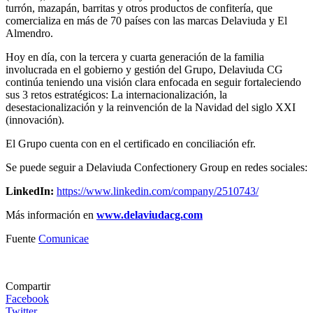
turrón, mazapán, barritas y otros productos de confitería, que
comercializa en más de 70 países con las marcas Delaviuda y El
Almendro.
Hoy en día, con la tercera y cuarta generación de la familia
involucrada en el gobierno y gestión del Grupo, Delaviuda CG
continúa teniendo una visión clara enfocada en seguir fortaleciendo
sus 3 retos estratégicos: La internacionalización, la
desestacionalización y la reinvención de la Navidad del siglo XXI
(innovación).
El Grupo cuenta con en el certificado en conciliación efr.
Se puede seguir a Delaviuda Confectionery Group en redes sociales:
LinkedIn:
https://www.linkedin.com/company/2510743/
Más información en
www.delaviudacg.com
Fuente
Comunicae
Compartir
Facebook
Twitter