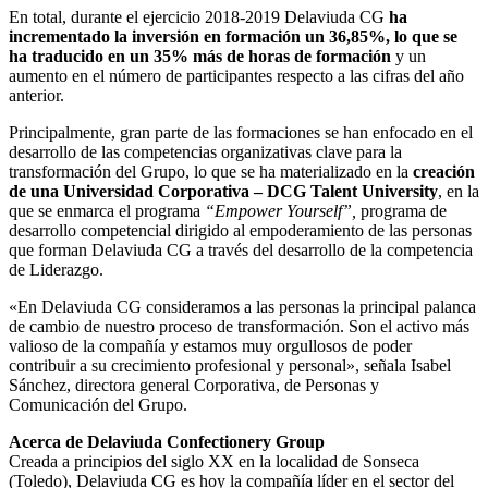
En total, durante el ejercicio 2018-2019 Delaviuda CG
ha
incrementado la inversión en formación un 36,85%, lo que se
ha traducido en un 35% más de horas de formación
y un
aumento en el número de participantes respecto a las cifras del año
anterior.
Principalmente, gran parte de las formaciones se han enfocado en el
desarrollo de las competencias organizativas clave para la
transformación del Grupo, lo que se ha materializado en la
creación
de una Universidad Corporativa – DCG Talent University
, en la
que se enmarca el programa
“Empower Yourself”,
programa de
desarrollo competencial dirigido al empoderamiento de las personas
que forman Delaviuda CG a través del desarrollo de la competencia
de Liderazgo.
«En Delaviuda CG consideramos a las personas la principal palanca
de cambio de nuestro proceso de transformación. Son el activo más
valioso de la compañía y estamos muy orgullosos de poder
contribuir a su crecimiento profesional y personal», señala Isabel
Sánchez, directora general Corporativa, de Personas y
Comunicación del Grupo.
Acerca de Delaviuda Confectionery Group
Creada a principios del siglo XX en la localidad de Sonseca
(Toledo), Delaviuda CG es hoy la compañía líder en el sector del