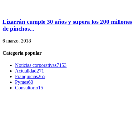
Lizarrán cumple 30 años y supera los 200 millones
de pinchos...
6 marzo, 2018
Categoría popular
Noticias corporativas
7153
Actualidad
271
Franquicias
265
Pymes
60
Consultorio
15