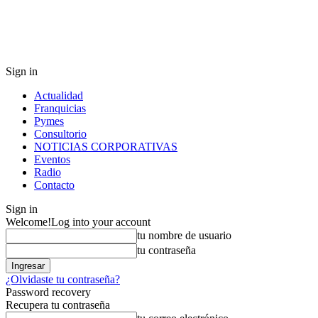
Sign in
Actualidad
Franquicias
Pymes
Consultorio
NOTICIAS CORPORATIVAS
Eventos
Radio
Contacto
Sign in
Welcome!
Log into your account
tu nombre de usuario
tu contraseña
¿Olvidaste tu contraseña?
Password recovery
Recupera tu contraseña