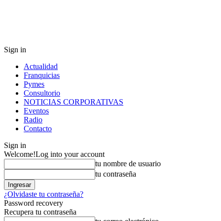
Sign in
Actualidad
Franquicias
Pymes
Consultorio
NOTICIAS CORPORATIVAS
Eventos
Radio
Contacto
Sign in
Welcome!
Log into your account
tu nombre de usuario
tu contraseña
¿Olvidaste tu contraseña?
Password recovery
Recupera tu contraseña