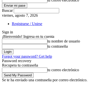
tu correo electrónico
Buscar
viernes, agosto 7, 2026
Registrarse / Unirse
Sign in
¡Bienvenido! Ingresa en tu cuenta
tu nombre de usuario
tu contraseña
Forgot your password? Get help
Password recovery
Recupera tu contraseña
tu correo electrónico
Se te ha enviado una contraseña por correo electrónico.