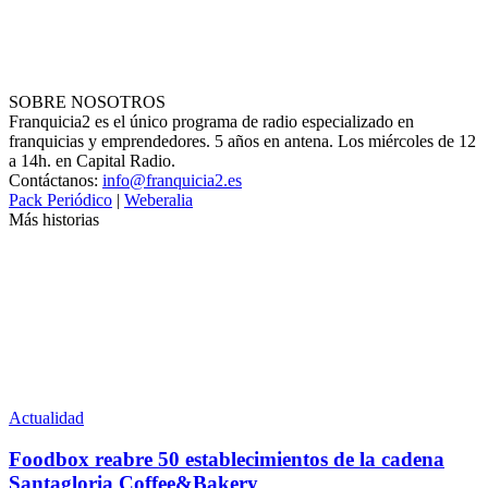
SOBRE NOSOTROS
Franquicia2 es el único programa de radio especializado en
franquicias y emprendedores. 5 años en antena. Los miércoles de 12
a 14h. en Capital Radio.
Contáctanos:
info@franquicia2.es
Pack Periódico
|
Weberalia
Más historias
Actualidad
Foodbox reabre 50 establecimientos de la cadena
Santagloria Coffee&Bakery