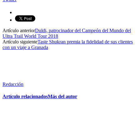
Artículo anterior
Duldi, patrocinador del Campeón del Mundo del
Ultra Trail World Tour 2018
Artículo siguiente
Taste Shukran premia la fidelidad de sus clientes
con un viaje a Granada
Redacción
Artículo relacionados
Más del autor