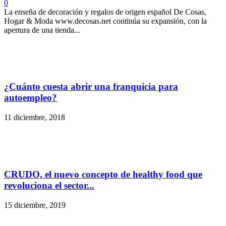
0
La enseña de decoración y regalos de origen español De Cosas,
Hogar & Moda www.decosas.net continúa su expansión, con la
apertura de una tienda...
¿Cuánto cuesta abrir una franquicia para
autoempleo?
11 diciembre, 2018
CRUDO, el nuevo concepto de healthy food que
revoluciona el sector...
15 diciembre, 2019