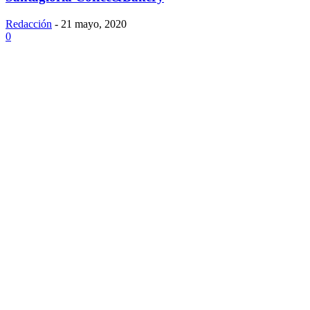
Redacción
-
21 mayo, 2020
0