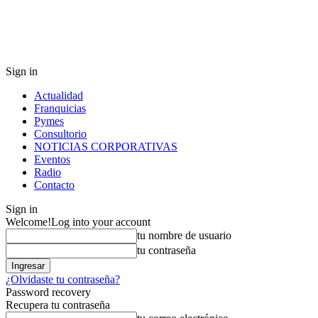
Sign in
Actualidad
Franquicias
Pymes
Consultorio
NOTICIAS CORPORATIVAS
Eventos
Radio
Contacto
Sign in
Welcome!
Log into your account
tu nombre de usuario
tu contraseña
¿Olvidaste tu contraseña?
Password recovery
Recupera tu contraseña