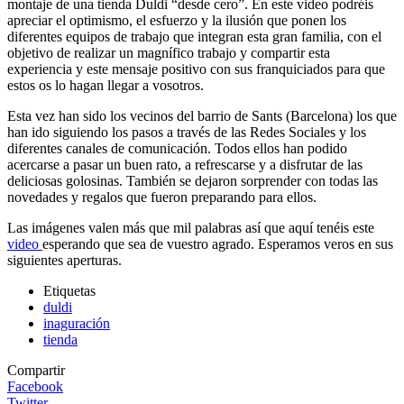
montaje de una tienda Duldi “desde cero”. En este video podréis
apreciar el optimismo, el esfuerzo y la ilusión que ponen los
diferentes equipos de trabajo que integran esta gran familia, con el
objetivo de realizar un magnífico trabajo y compartir esta
experiencia y este mensaje positivo con sus franquiciados para que
estos os lo hagan llegar a vosotros.
Esta vez han sido los vecinos del barrio de Sants (Barcelona) los que
han ido siguiendo los pasos a través de las Redes Sociales y los
diferentes canales de comunicación. Todos ellos han podido
acercarse a pasar un buen rato, a refrescarse y a disfrutar de las
deliciosas golosinas. También se dejaron sorprender con todas las
novedades y regalos que fueron preparando para ellos.
Las imágenes valen más que mil palabras así que aquí tenéis este
video
esperando que sea de vuestro agrado. Esperamos veros en sus
siguientes aperturas.
Etiquetas
duldi
inaguración
tienda
Compartir
Facebook
Twitter